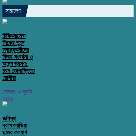
সারাদেশ
চিকিৎসাসেবা
শিকেয় তুলে
স্বাস্থ্যকর্মীদের
বিদায় সংবর্ধনা ও
আনন্দ ভ্রমণ:
চরম ভোগান্তিতে
রোগীরা
সোমবার, ৬ জুলাই,
২০২৬
জবিস্থ
ব্রাহ্মণবাড়িয়া
ছাত্র কল্যাণ