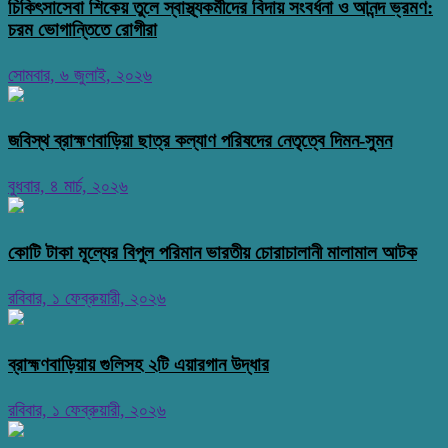
চিকিৎসাসেবা শিকেয় তুলে স্বাস্থ্যকর্মীদের বিদায় সংবর্ধনা ও আনন্দ ভ্রমণ:
চরম ভোগান্তিতে রোগীরা
সোমবার, ৬ জুলাই, ২০২৬
জবিস্থ ব্রাহ্মণবাড়িয়া ছাত্র কল্যাণ পরিষদের নেতৃত্বে দিমন-সুমন
বুধবার, ৪ মার্চ, ২০২৬
কোটি টাকা মূল্যের বিপুল পরিমান ভারতীয় চোরাচালানী মালামাল আটক
রবিবার, ১ ফেব্রুয়ারী, ২০২৬
ব্রাহ্মণবাড়িয়ায় গুলিসহ ২টি এয়ারগান উদ্ধার
রবিবার, ১ ফেব্রুয়ারী, ২০২৬