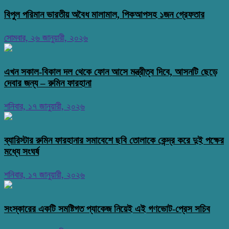
বিপুল পরিমান ভারতীয় অবৈধ মালামাল, পিকআপসহ ১জন গ্রেফতার
সোমবার, ২৬ জানুয়ারী, ২০২৬
এখন সকাল-বিকাল দল থেকে ফোন আসে মন্ত্রীত্ব দিবে, আসনটি ছেড়ে
দেবার জন্য – রুমিন ফারহানা
শনিবার, ১৭ জানুয়ারী, ২০২৬
ব্যারিস্টার রুমিন ফারহানার সমাবেশে ছবি তোলাকে কেন্দ্র করে দুই পক্ষের
মধ্যে সংঘর্ষ
শনিবার, ১৭ জানুয়ারী, ২০২৬
সংস্কারের একটি সমষ্টিগত প্যাকেজ নিয়েই এই গণভোট-প্রেস সচিব