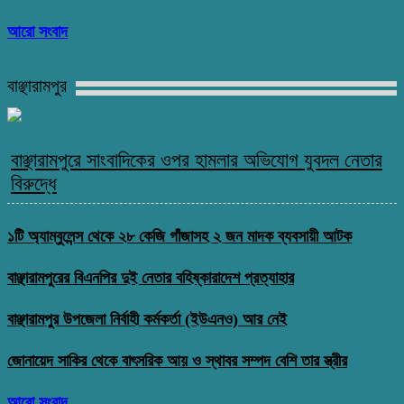
আরো সংবাদ
বাঞ্ছারামপুর
বাঞ্ছারামপুরে সাংবাদিকের ওপর হামলার অভিযোগ যুবদল নেতার
বিরুদ্ধে
১টি অ্যাম্বুলেন্স থেকে ২৮ কেজি গাঁজাসহ ২ জন মাদক ব্যবসায়ী আটক
বাঞ্ছারামপুরের বিএনপির দুই নেতার বহিষ্কারাদেশ প্রত্যাহার
বাঞ্ছারামপুর উপজেলা নির্বাহী কর্মকর্তা (ইউএনও) আর নেই
জোনায়েদ সাকির থেকে বাৎসরিক আয় ও স্থাবর সম্পদ বেশি তার স্ত্রীর
আরো সংবাদ