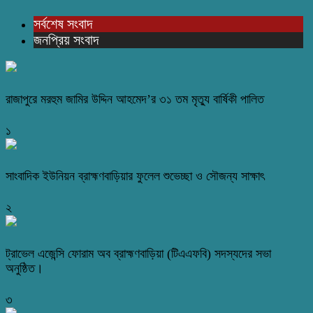
সর্বশেষ সংবাদ
জনপ্রিয় সংবাদ
রাজাপুরে মরহুম জামির উদ্দিন আহমেদ’র ৩১ তম মৃত্যু বার্ষিকী পালিত
১
সাংবাদিক ইউনিয়ন ব্রাহ্মণবাড়িয়ার ফুলেল শুভেচ্ছা ও সৌজন্য সাক্ষাৎ
২
ট্রাভেল এজেন্সি ফোরাম অব ব্রাহ্মণবাড়িয়া (টিএএফবি) সদস্যদের সভা
অনুষ্ঠিত।
৩