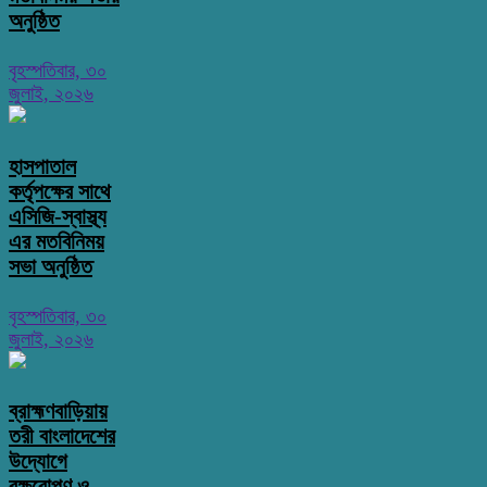
অনুষ্ঠিত
বৃহস্পতিবার, ৩০
জুলাই, ২০২৬
হাসপাতাল
কর্তৃপক্ষের সাথে
এসিজি-স্বাস্থ্য
এর মতবিনিময়
সভা অনুষ্ঠিত
বৃহস্পতিবার, ৩০
জুলাই, ২০২৬
ব্রাহ্মণবাড়িয়ায়
তরী বাংলাদেশের
উদ্যোগে
বৃক্ষরোপণ ও