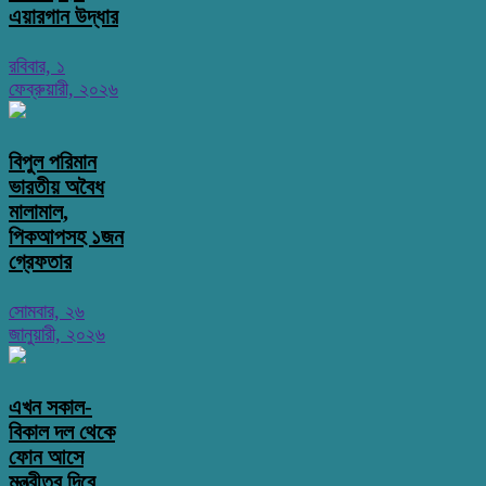
এয়ারগান উদ্ধার
রবিবার, ১
ফেব্রুয়ারী, ২০২৬
বিপুল পরিমান
ভারতীয় অবৈধ
মালামাল,
পিকআপসহ ১জন
গ্রেফতার
সোমবার, ২৬
জানুয়ারী, ২০২৬
এখন সকাল-
বিকাল দল থেকে
ফোন আসে
মন্ত্রীত্ব দিবে,