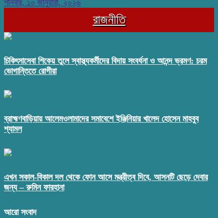
শনিবার, ১০ জানুয়ারী, ২০২৬
রাজনীতি
চিকিৎসাসেবা শিকেয় তুলে স্বাস্থ্যকর্মীদের বিদায় সংবর্ধনা ও আনন্দ ভ্রমণ: চরম
ভোগান্তিতে রোগীরা
ব্রাহ্মণবাড়িয়ায় আলেমওলামাদের সমাবেশে ইঞ্জিনিয়ার খালেদ হোসেন মাহবুব
শ্যামল
এখন সকাল-বিকাল দল থেকে ফোন আসে মন্ত্রীত্ব দিবে, আসনটি ছেড়ে দেবার
জন্য – রুমিন ফারহানা
আরো সংবাদ