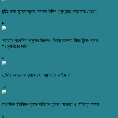
চুরির দায়ে সুলতানপুরের বোরহান উদ্দিন গ্রেপ্তার, কারাগারে প্রেরণ
৮
সরাইলে সাংবাদিক মাসুদের বিরুদ্ধে মিথ্যা মামলার তীব্র নিন্দা: দ্রুত
প্রত্যাহারের দাবি
৯
ঢেউ’র আহবায়ক সোহেল সদস্য সচিব আইফাত
১০
সাংবাদিক ইউনিয়ন ব্রাহ্মণবাড়িয়ার ফুলেল শুভেচ্ছা ও সৌজন্য সাক্ষাৎ
১