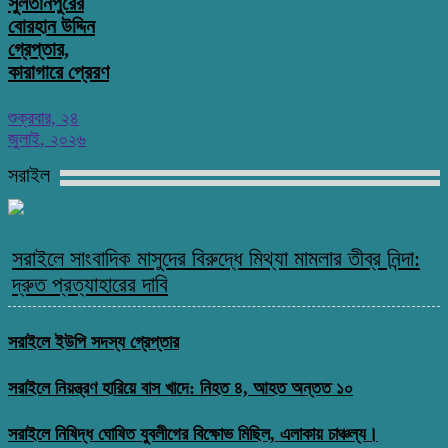
সুলতানপুরের
বোরহান উদ্দিন
গ্রেপ্তার,
কারাগারে প্রেরণ
শুক্রবার, ২৪
জুলাই, ২০২৬
সরাইল
সরাইলে সাংবাদিক মাসুদের বিরুদ্ধে মিথ্যা মামলার তীব্র নিন্দা:
দ্রুত প্রত্যাহারের দাবি
সরাইলে ইউপি সদস্য গ্রেপ্তার
সরাইলে নিয়ন্ত্রণ হারিয়ে বাস খাদে: নিহত ৪, আহত অন্তত ১০
সরাইলে নিষিদ্ধ ঘোষিত যুবলীগের বিক্ষোভ মিছিল, এলাকায় চাঞ্চল্য।