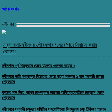
আরো সংবাদ
নবীনগর
মাসুদ রানা-নবীনগর পৌরসভার ‘মেয়র’পদে নির্বাচন করার
ঘোষণা!
নবীনগরে পূর্ব শত্রুতার জেরে হামলায় গুরুতর আহত ১
নবীনগরে জমি সংক্রান্ত বিরোধের জেরে হত্যা মামলার ১ জন আসামি ঢাকায়
গ্রেফতার
কাজের মান নিয়ে প্রশ্ন চাঞ্চল্যকর মামলায় অভিযুক্তকারীকে চট্টগ্রাম থেকে
গ্রেফতার
নবীনগরে সন্ধানী চক্ষুদান সমিতির সহযোগিতায় বিনামূল্যে চক্ষু চিকিৎসা প্রদান