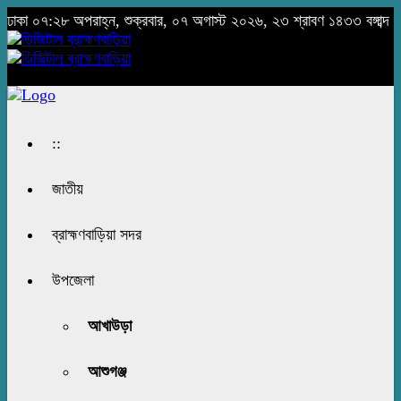
ঢাকা
০৭:২৮ অপরাহ্ন, শুক্রবার, ০৭ অগাস্ট ২০২৬, ২৩ শ্রাবণ ১৪৩৩ বঙ্গাব্দ
::
জাতীয়
ব্রাহ্মণবাড়িয়া সদর
উপজেলা
আখাউড়া
আশুগঞ্জ