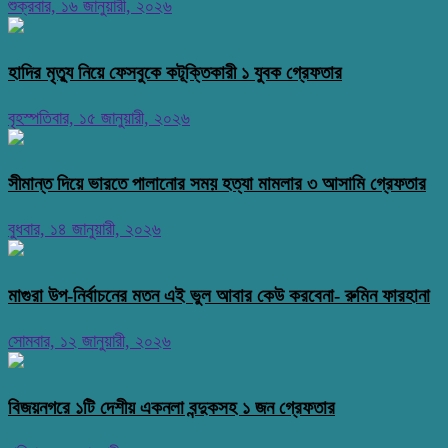
শুক্রবার, ১৬ জানুয়ারী, ২০২৬
হাদির মৃত্যু নিয়ে ফেসবুকে কটূক্তিকারী ১ যুবক গ্রেফতার
বৃহস্পতিবার, ১৫ জানুয়ারী, ২০২৬
সীমান্ত দিয়ে ভারতে পালানোর সময় হত্যা মামলার ৩ আসামি গ্রেফতার
বুধবার, ১৪ জানুয়ারী, ২০২৬
মাগুরা উপ-নির্বাচনের মতন এই ভুল আবার কেউ করবেনা- রুমিন ফারহানা
সোমবার, ১২ জানুয়ারী, ২০২৬
বিজয়নগরে ১টি দেশীয় একনলা বন্দুকসহ ১ জন গ্রেফতার