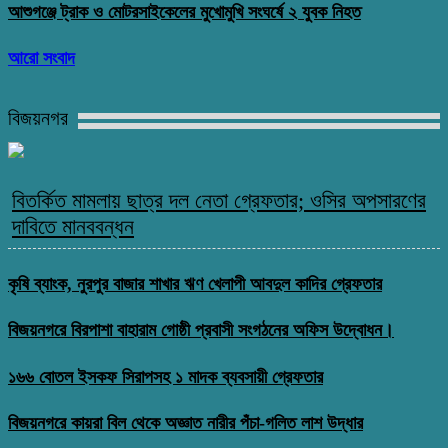
আশুগঞ্জে ট্রাক ও মোটরসাইকেলের মুখোমুখি সংঘর্ষে ২ যুবক নিহত
আরো সংবাদ
বিজয়নগর
বিতর্কিত মামলায় ছাত্র দল নেতা গ্রেফতার; ওসির অপসারণের
দাবিতে মানববন্ধন
কৃষি ব্যাংক, নুরপুর বাজার শাখার ঋণ খেলাপী আবদুল কাদির গ্রেফতার
বিজয়নগরে বিরপাশা বাহারাম গোষ্ঠী প্রবাসী সংগঠনের অফিস উদ্বোধন।
১৬৬ বোতল ইসকফ সিরাপসহ ১ মাদক ব্যবসায়ী গ্রেফতার
বিজয়নগরে কায়রা বিল থেকে অজ্ঞাত নারীর পঁচা-গলিত লাশ উদ্ধার