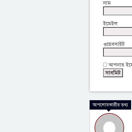
নাম
ইমেইল
ওয়েবসাইট
আপনার ইমেই
আপলোডকারীর তথ্য