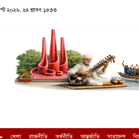
স্ট ২০২৬, ২৪ শ্রাবণ ১৪৩৩
খেলা
রাজনীতি
অর্থনীতি
আন্তর্জাতি
সারাদেশ
বি