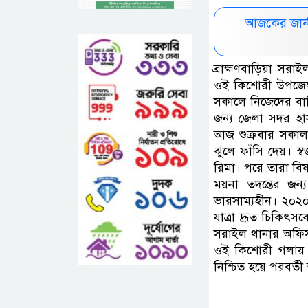
আজকের জার্
ব্রাহ্মণবাড়িয়া সর
ওই কিশোরী উপজেলার
সকালে নিজেদের বাড়
জন্য জেলা সদর হাস
আজ শুক্রবার সকাল
ঝুলে ফাঁসি দেয়। 
রিমা। পরে তারা বি
ময়না তদন্তের জন্
ভারসাম্যহীন। ২০২০ 
যাত্রা দ্রূত চিকিৎ
সরাইল থানার অফিস
ওই কিশোরী গলায় ফ
নিশ্চিত হয়ে পরবর্তী