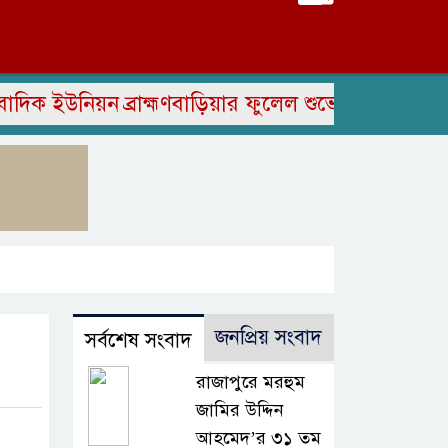
উনিয়ন ব্রাহ্মণবাড়িয়ার ফুলেল শুভেচ্ছা ও সৌজন্য সাক্ষ
জনপ্রিয় সংবাদ
সর্বশেষ সংবাদ
রাজাপুরে মরহুম
জামির উদ্দিন
আহমেদ’র ৩১ তম