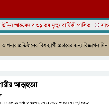
 আহমেদ’র ৩১ তম মৃত্যু বার্ষিকী পালিত
সাংবাদিক ই
রীর আত্মহত্যা
াম
 ০৪:৪৫:৩০ অপরাহ্ন, শুক্রবার, ২৭ মে ২০২২
৮৫১ বার পড়া হয়েছে