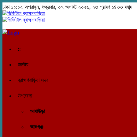
ঢাকা
১১:০২ অপরাহ্ন, শুক্রবার, ০৭ অগাস্ট ২০২৬, ২৩ শ্রাবণ ১৪৩৩ বঙ্গাব্দ
::
জাতীয়
ব্রাহ্মণবাড়িয়া সদর
উপজেলা
আখাউড়া
আশুগঞ্জ