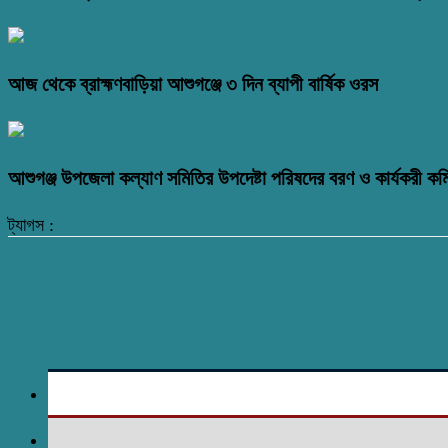
আজ থেকে ব্রাহ্মণবাড়িয়া আশুগঞ্জে ৩ দিন ব্যাপী বার্ষিক ওরস
আশুগঞ্জ উপজেলা কল্যাণ সমিতির উপদেষ্টা পরিষদের বরণ ও কার্যকরী কমি
ট্যাগস :