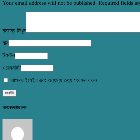
Your email address will not be published.
Required fields a
মন্তব্য লিখুন
নাম
ইমেইল
ওয়েবসাইট
আপনার ইমেইল এবং অন্যান্য তথ্য সংরক্ষন করুন
আপলোডকারীর তথ্য