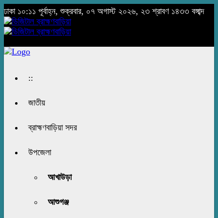
ঢাকা
১০:১১ পূর্বাহ্ন, শুক্রবার, ০৭ অগাস্ট ২০২৬, ২৩ শ্রাবণ ১৪৩৩ বঙ্গাব্দ
::
জাতীয়
ব্রাহ্মণবাড়িয়া সদর
উপজেলা
আখাউড়া
আশুগঞ্জ