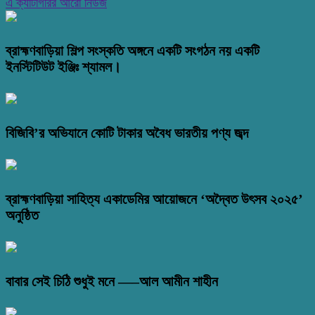
এ ক্যাটাগরির আরো নিউজ
ব্রাহ্মণবাড়িয়া শিল্প সংস্কতি অঙ্গনে একটি সংগঠন নয় একটি
ইনস্টিটিউট ইঞ্জিঃ শ্যামল।
বিজিবি’র অভিযানে কোটি টাকার অবৈধ ভারতীয় পণ্য জব্দ
ব্রাহ্মণবাড়িয়া সাহিত্য একাডেমির আয়োজনে ‘অদ্বৈত উৎসব ২০২৫’
অনুষ্ঠিত
বাবার সেই চিঠি শুধুই মনে —–আল আমীন শাহীন