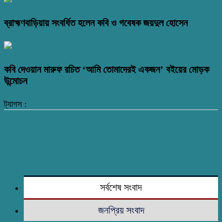
ব্রাহ্মণবাড়িয়ায় সংবর্ধিত হলেন কবি ও গবেষক জয়দুল হোসেন
কবি দেওয়ান মারুফ রচিত ‘আমি তোমাদেরই একজন’ বইয়ের মোড়ক
উন্মোচন
ট্যাগস :
সর্বশেষ সংবাদ
জনপ্রিয় সংবাদ