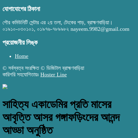
যোগাযোগের ঠিকানা
পৌর কমিউনিটি সেন্টার এর ২য় তলা, টেংকের পাড়, ব্রাহ্মণবাড়িয়া।
০১৯১০-০৩০১০১, ০১৯৭৬-৭৮৯৯৮২ nayeem.9982@gmail.com
প্রয়োজনীয় লিঙ্ক
Home
© সর্বস্বত্ব সংরক্ষিত © ডিজিটাল ব্রাহ্মণবাড়িয়া
কারিগরি সহযোগিতায়ঃ
Hoster Line
সাহিত্য একাডেমির প্রতি মাসের
আবৃত্তি আসর গঙ্গাফড়িংদের আনন্দ
আড্ডা অনুষ্ঠিত