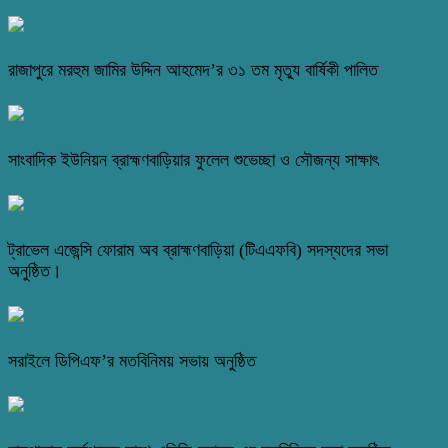
রাজাপুরে মরহুম জামির উদ্দিন আহমেদ’র ৩১ তম মৃত্যু বার্ষিকী পালিত
সাংবাদিক ইউনিয়ন ব্রাহ্মণবাড়িয়ার ফুলেল শুভেচ্ছা ও সৌজন্য সাক্ষাৎ
ট্রাভেল এজেন্সি ফোরাম অব ব্রাহ্মণবাড়িয়া (টিএএফবি) সদস্যদের সভা
অনুষ্ঠিত।
সরাইলে ডিপিএফ’র মতবিনিময় সভায় অনুষ্ঠিত