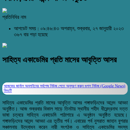
প্রতিনিধির নাম
আপডেট সময় : ০৯:৪৬:৪৩ অপরাহ্ন, শুক্রবার, ২৭ জানুয়ারী ২০২৩
৩৬৭ বার পড়া হয়েছে
সাহিত্য একাডেমির প্রতি মাসের আবৃত্তি আসর
আজকের জার্নাল অনলাইনের সর্বশেষ নিউজ পেতে অনুসরণ করুন
গুগল নিউজ (Google News)
ফিডটি
সাহিত্য একাডেমির প্রতি মাসের আবৃত্তি আসর গঙ্গাফড়িংদের আনন্দ আড্ডা
অনুষ্ঠিত। আজ শুক্রবার বিকাল সাড়ে তিনটায় স্থানীয় শহীদ ধীরেন্দ্রনাথ দত্ত
ভাষা চত্বরে সাহিত্য একাডেমি পাঠাগারে এ অনুষ্ঠান অনুষ্ঠিত হয়েছে।
গঙ্গাফড়িংদের আনন্দ আড্ডা এর তৃতীয় পর্ব। এবারের পর্ব নুসরাত জাহান বুশরার
সঞ্চালনায় উদ্বোধন করেন নারী সংগঠক ও সাহিত্য একাডেমির সদস্য