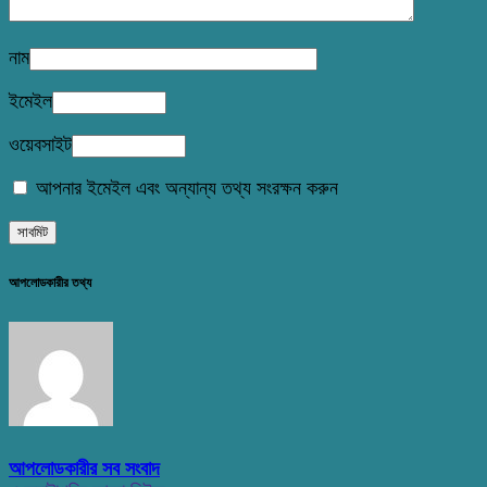
নাম
ইমেইল
ওয়েবসাইট
আপনার ইমেইল এবং অন্যান্য তথ্য সংরক্ষন করুন
আপলোডকারীর তথ্য
আপলোডকারীর সব সংবাদ