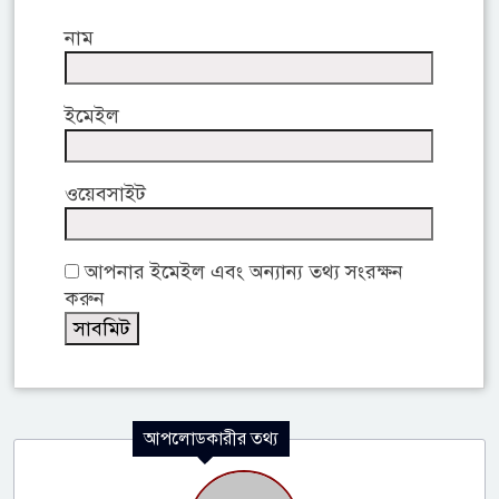
নাম
ইমেইল
ওয়েবসাইট
আপনার ইমেইল এবং অন্যান্য তথ্য সংরক্ষন
করুন
আপলোডকারীর তথ্য