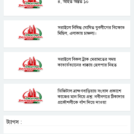
৪, আহত অন্তত ১০
সরাইলে নিষিদ্ধ ঘোষিত যুবলীগের বিক্ষোভ
মিছিল, এলাকায় চাঞ্চল্য।
সরাইলে বিকল ট্রাক মেরামতের সময়
কাভার্ডভ্যানের ধাক্কায় হেলপার নিহত
ডিজিটাল ব্রাহ্মণবাড়িয়ায় সংবাদ প্রকাশে
কাজের মান নিয়ে প্রশ্ন: নবীনগরে ঠিকাদার
প্রকৌশলীকে বাঁশ দিয়ে দাওয়া
ট্যাগস :