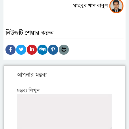
মাহবুব খান বাবুল
নিউজটি শেয়ার করুন
আপনার মন্তব্য
মন্তব্য লিখুন