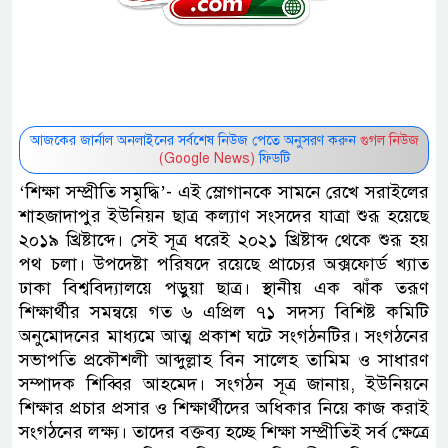
আজকের জার্নাল অনলাইনের সর্বশেষ নিউজ পেতে অনুসরণ করুন
গুগল নিউজ
(Google News)
ফিডটি
‘শিক্ষা সম্প্রীতি সমৃদ্ধি’- এই স্লোগানকে সামনে রেখে সরাইলের
শাহজাদাপুর ইউনিয়ন ছাত্র কল্যাণ সংসদের যাত্রা শুরূ হয়েছে
২০১৯ খ্রিষ্টাব্দে। সেই সূত্র ধরেই ২০২১ খ্রিষ্টাব্দ থেকে শুরূ হয়
পথ চলা। উপদেষ্টা পরিষদে রয়েছে প্রাচ্যের অক্সফোর্ড খ্যাত
ঢাকা বিশ্ববিদ্যালয়ে পড়ুয়া ছাত্র। স্থানীয় এক ঝাঁক তরূণ
শিক্ষার্থীর সমন্বয়ে গত ৬ এপ্রিল ৭১ সদস্য বিশিষ্ট কমিটি
অনুমোদনের মাধ্যমে আত্ম প্রকাশ ঘটে সংগঠনটির। সংগঠনের
সভাপতি প্রকৌশলী আব্দুল্লাহ বিন সালেহ তামিম ও সাধারণ
সম্পাদক শিব্বির আহমেদ। সংগঠন সূত্র জানায়, ইউনিয়নে
শিক্ষার প্রচার প্রসার ও শিক্ষার্থীদের অধিকার নিয়ে কাজ করাই
সংগঠনের লক্ষ্য। তাদের বক্তব্য হচ্ছে শিক্ষা সম্প্রীতিই সর্ব ক্ষেত্রে