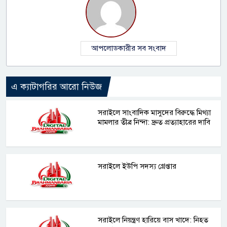
আপলোডকারীর সব সংবাদ
এ ক্যাটাগরির আরো নিউজ
সরাইলে সাংবাদিক মাসুদের বিরুদ্ধে মিথ্যা
মামলার তীব্র নিন্দা: দ্রুত প্রত্যাহারের দাবি
সরাইলে ইউপি সদস্য গ্রেপ্তার
সরাইলে নিয়ন্ত্রণ হারিয়ে বাস খাদে: নিহত