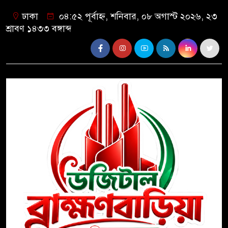
ঢাকা
০৪:৫২ পূর্বাহ্ন, শনিবার, ০৮ অগাস্ট ২০২৬, ২৩
শ্রাবণ ১৪৩৩ বঙ্গাব্দ