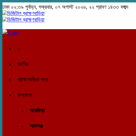
ঢাকা
০২:৩৯ পূর্বাহ্ন, শুক্রবার, ০৭ অগাস্ট ২০২৬, ২২ শ্রাবণ ১৪৩৩ বঙ্গাব্দ
::
জাতীয়
ব্রাহ্মণবাড়িয়া সদর
উপজেলা
আখাউড়া
আশুগঞ্জ