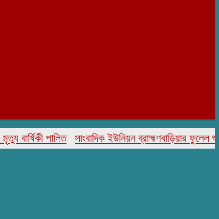
র্ষিকী পালিত
সাংবাদিক ইউনিয়ন ব্রাহ্মণবাড়িয়ার ফুলেল শুভেচ্ছা 