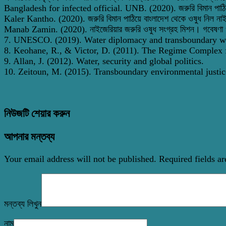
Bangladesh for infected official. UNB. (2020). জরুরি বিমান পাঠিয়ে
Kaler Kantho. (2020). জরুরি বিমান পাঠিয়ে বাংলাদেশ থেকে ওষুধ নিল না
Manab Zamin. (2020). নাইজেরিয়ার জরুরি ওষুধ সংগ্রহ মিশন। গবেষণা ও ত
7. UNESCO. (2019). Water diplomacy and transboundary wa
8. Keohane, R., & Victor, D. (2011). The Regime Complex fo
9. Allan, J. (2012). Water, security and global politics.
10. Zeitoun, M. (2015). Transboundary environmental justic
নিউজটি শেয়ার করুন
আপনার মন্তব্য
Your email address will not be published.
Required fields a
মন্তব্য লিখুন
নাম