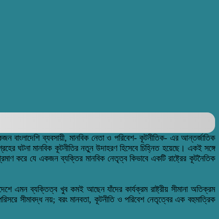
কজন বাংলাদেশি ব্যবসায়ী, মানবিক নেতা ও পরিবেশ- কূটনীতিক- এর আন্তর্জাতিক
গ্রহের ঘটনা মানবিক কূটনীতির নতুন উদাহরণ হিসেবে চিহ্নিত হয়েছে। একই সঙ্গে
 প্রমাণ করে যে একজন ব্যক্তির মানবিক নেতৃত্ব কিভাবে একটি রাষ্ট্রের কূটনৈতিক
দেশে এমন ব্যক্তিত্ব খুব কমই আছেন যাঁদের কার্যক্রম রাষ্ট্রীয় সীমানা অতিক্রম
িসরে সীমাবদ্ধ নয়; বরং মানবতা, কূটনীতি ও পরিবেশ নেতৃত্বের এক বহুমাত্রিক