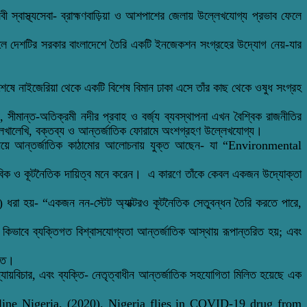
ী স্বাস্থ্যসেবা- ব্রাহ্মণবাড়িয়া ও আশপাশের জেলায় উল্লেখযোগ্য প্রভাব ফেলে
ত হলে দেশটির সরকার বাংলাদেশে তৈরি একটি ইনজেকশন সংগ্রহের উদ্যোগ নেয়-যার
 অবশেষে নাইজেরিয়া থেকে একটি বিশেষ বিমান ঢাকা এসে তাঁর কাছ থেকে ওষুধ সংগ্রহ
 সীমান্ত-অতিক্রমী নদীর প্রবাহ ও বর্জ্য ব্যবস্থাপনা এখন বৈশ্বিক রাজনীতির
 লেখালেখি, বক্তব্য ও আন্তর্জাতিক ফোরামে অংশগ্রহণ উল্লেখযোগ্য।
রভাব নিয়ে আন্তর্জাতিক কাঠামোর আলোচনায় যুক্ত আছেন- যা “Environmental
তিনি মানবিক ও কূটনৈতিক দায়িত্ব মনে করেন। এ কারণে তাঁকে কেবল একজন উদ্যোক্তা
ry) ধরা হয়- “একজন নন-স্টেট অ্যাক্টরও কূটনৈতিক সেতুবন্ধন তৈরি করতে পারে,
 কিভাবে ব্যক্তিগত বিশ্বাসযোগ্যতা আন্তর্জাতিক আস্থায় রূপান্তরিত হয়; এবং
্তি।
্যায়বিচার, এবং ব্যক্তি- নেতৃত্বাধীন আন্তর্জাতিক সহযোগিতা মিলিত হয়েছে এক
a, Online Nigeria. (2020). Nigeria flies in COVID-19 drug from