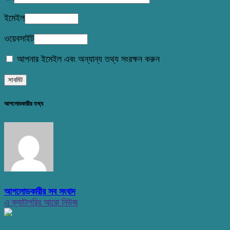
ইমেইল
ওয়েবসাইট
আপনার ইমেইল এবং অন্যান্য তথ্য সংরক্ষন করুন
আপলোডকারীর তথ্য
আপলোডকারীর সব সংবাদ
এ ক্যাটাগরির আরো নিউজ