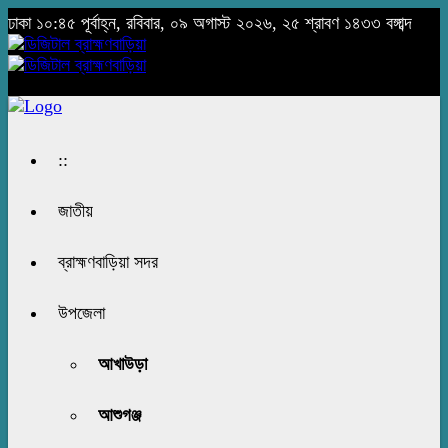
ঢাকা
১০:৪৫ পূর্বাহ্ন, রবিবার, ০৯ অগাস্ট ২০২৬, ২৫ শ্রাবণ ১৪৩৩ বঙ্গাব্দ
::
জাতীয়
ব্রাহ্মণবাড়িয়া সদর
উপজেলা
আখাউড়া
আশুগঞ্জ