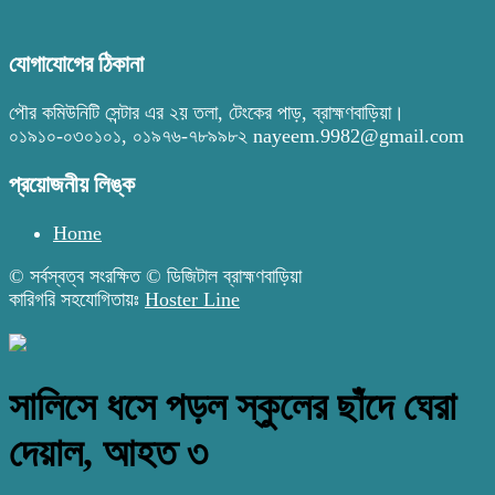
যোগাযোগের ঠিকানা
পৌর কমিউনিটি সেন্টার এর ২য় তলা, টেংকের পাড়, ব্রাহ্মণবাড়িয়া।
০১৯১০-০৩০১০১, ০১৯৭৬-৭৮৯৯৮২ nayeem.9982@gmail.com
প্রয়োজনীয় লিঙ্ক
Home
© সর্বস্বত্ব সংরক্ষিত © ডিজিটাল ব্রাহ্মণবাড়িয়া
কারিগরি সহযোগিতায়ঃ
Hoster Line
সালিসে ধসে পড়ল স্কুলের ছাঁদে ঘেরা
দেয়াল, আহত ৩