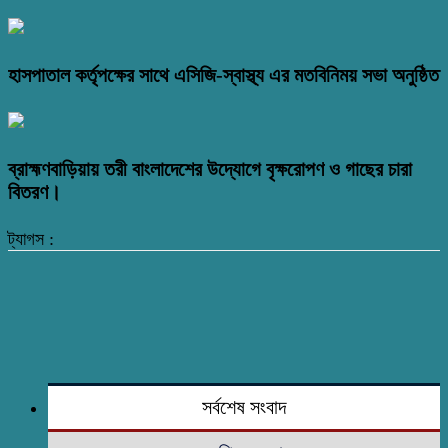
হাসপাতাল কর্তৃপক্ষের সাথে এসিজি-স্বাস্থ্য এর মতবিনিময় সভা অনুষ্ঠিত
ব্রাহ্মণবাড়িয়ায় তরী বাংলাদেশের উদ্যোগে বৃক্ষরোপণ ও গাছের চারা
বিতরণ।
ট্যাগস :
সর্বশেষ সংবাদ