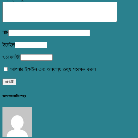
নাম
ইমেইল
ওয়েবসাইট
আপনার ইমেইল এবং অন্যান্য তথ্য সংরক্ষন করুন
আপলোডকারীর তথ্য