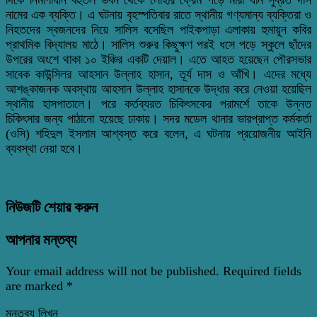
নামের এক ব্যক্তি। এ ঘটনায় বৃহস্পতিবার রাতে স্থানীয় গণ্যমান্য ব্যক্তিরা ও
নিহতদের স্বজনদের নিয়ে সালিস বসেছিল পাইকপাড়া এলাকায় হুমায়ূন কবির
প্রাথমিক বিদ্যালয় মাঠে। সালিস শুরুর কিছুক্ষণ পরই ধসে পড়ে স্কুলে ছাঁদের
উপরের অংশে থাকা ১০ ইঞ্চির একটি দেয়াল। এতে আহত হয়েছেন পৌরসভার
সাবেক কাউন্সিলর আহসান উল্লাহ হাসান, তূর্য দাস ও আঁখি। এদের মধ্যে
আশঙ্কাজনক অবস্থায় আহসান উল্লাহ হাসানকে উদ্ধার করে নেওয়া হয়েছিল
স্থানীয় হাসপাতালে। পরে কর্তব্যরত চিকিৎসকের পরামর্শে তাকে উন্নত
চিকিৎসার জন্য পাঠানো হয়েছে ঢাকায়। সদর মডেল থানার ভারপ্রাপ্ত কর্মকর্তা
(ওসি) শহিদুল ইসলাম আশ্বস্ত করে বলেন, এ ঘটনায় প্রয়োজনীয় আইনি
ব্যবস্থা নেয়া হবে।
নিউজটি শেয়ার করুন
আপনার মন্তব্য
Your email address will not be published.
Required fields
are marked
*
মন্তব্য লিখুন