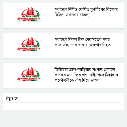
সরাইলে নিষিদ্ধ ঘোষিত যুবলীগের বিক্ষোভ
মিছিল, এলাকায় চাঞ্চল্য।
সরাইলে বিকল ট্রাক মেরামতের সময়
কাভার্ডভ্যানের ধাক্কায় হেলপার নিহত
ডিজিটাল ব্রাহ্মণবাড়িয়ায় সংবাদ প্রকাশে
কাজের মান নিয়ে প্রশ্ন: নবীনগরে ঠিকাদার
প্রকৌশলীকে বাঁশ দিয়ে দাওয়া
ট্যাগস :