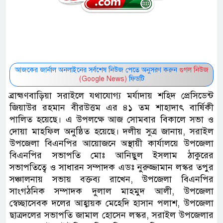
আজকের জার্নাল অনলাইনের সর্বশেষ নিউজ পেতে অনুসরণ করুন
গুগল নিউজ
(Google News)
ফিডটি
ব্রাহ্মণবাড়িয়া সরাইলে যথাযোগ্য মর্যাদায় শহিদ প্রেসিডেন্ট
জিয়াউর রহমান বীরউত্তম এর ৪১ তম শাহাদাৎ বার্ষিকী
পালিত হয়েছে। এ উপলক্ষে আজ সোমবার বিকালে সভা ও
দোয়া মাহফিল অনুষ্ঠিত হয়েছে। দলীয় সুত্র জানায়, সরাইল
উপজেলা বিএনপির আয়োজনে অস্থায়ী কার্যালয়ে উপজেলা
বিএনপির সভাপতি মোঃ আনিছুল ইসলাম ঠাকুরের
সভাপতিত্বে ও সাধারন সম্পাদক এডঃ নুরুজ্জামান লস্কর তপুর
সঞ্চালনায় সভায় বক্তব্য রাখেন, উপজেলা বিএনপির
সাংগঠনিক সম্পাদক দুলাল মাহমুদ আলী, উপজেলা
স্বেচ্ছাসেবক দলের আহ্বায়ক মেহেদি হাসান পলাশ, উপজেলা
ছাত্রদলের সভাপতি জামাল হোসেন লস্কর, সরাইল উপজেলার