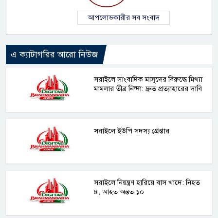
আপলোডকারীর সব সংবাদ
এ ক্যাটাগরির আরো নিউজ
সরাইলে সাংবাদিক মাসুদের বিরুদ্ধে মিথ্যা
মামলার তীব্র নিন্দা: দ্রুত প্রত্যাহারের দাবি
সরাইলে ইউপি সদস্য গ্রেপ্তার
সরাইলে নিয়ন্ত্রণ হারিয়ে বাস খাদে: নিহত
৪, আহত অন্তত ১০