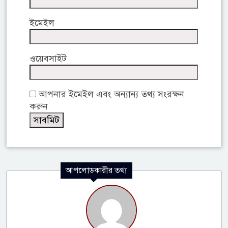
ইমেইল
ওয়েবসাইট
আপনার ইমেইল এবং অন্যান্য তথ্য সংরক্ষন
করুন
আপলোডকারীর তথ্য