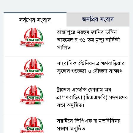
জনপ্রিয় সংবাদ
সর্বশেষ সংবাদ
রাজাপুরে মরহুম জামির উদ্দিন
আহমেদ’র ৩১ তম মৃত্যু বার্ষিকী
পালিত
সাংবাদিক ইউনিয়ন ব্রাহ্মণবাড়িয়ার
ফুলেল শুভেচ্ছা ও সৌজন্য সাক্ষাৎ
ট্রাভেল এজেন্সি ফোরাম অব
ব্রাহ্মণবাড়িয়া (টিএএফবি) সদস্যদের
সভা অনুষ্ঠিত।
সরাইলে ডিপিএফ’র মতবিনিময়
সভায় অনুষ্ঠিত