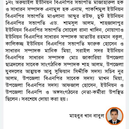
১নং অরুয়াইল ইউনিয়ন বিএনপির সভাপতি মাজাহারুল হক
ও সাধারন সম্পাদক এনামুল হক এনাম, পাকশিমুল ইউনিয়ন
বিএনপির সভাপতি মাওলানা আব্দুর রউফ, চুন্ট ইউনিয়ন
বিএনপির সভাপতি এড. শামসুল আলম, শাহজাদাপুর
ইউনিয়ন বিএনপির সভাপতি সোহেল রানা খাদিন, নোয়াগাও
ইউনিয়ন বিএনপির সাধারন সম্পাদক আতাউর রহমান বকুল,
কালিকচ্ছ ইউনিয়ন বিএনপির সভাপতি ফারুক হোসেন ও
সাধারন সম্পাদক মানিক মিয়া, সরাইল সদর ইউনিয়ন
বিএনপির সাধারন সম্পাদক মোঃ জাকারিয়া উপজেলা
ছাত্রদলের সাবেক সাংগঠনিক সম্পাদক শাহ আলম, উপজেলা
যুবদলের আহ্বায়ক আবু সুফিয়ান সিদ্দীকি সদস্য সচিব নুর
আলম, উপজেলা বিএনপির সাবেক সদস্য মাখন মিয়া,
উপজেলা বিএনপির সদস্য আফজাল হোসেন, ইউনিয়ন ও
উপজেলা বিএনপি ও অঙ্গসংগঠনের নেতা-কর্মীরা উপস্থিত
ছিলেন। সবশেষে দোয়া করা হয়।
মাহবুব খান বাবুল