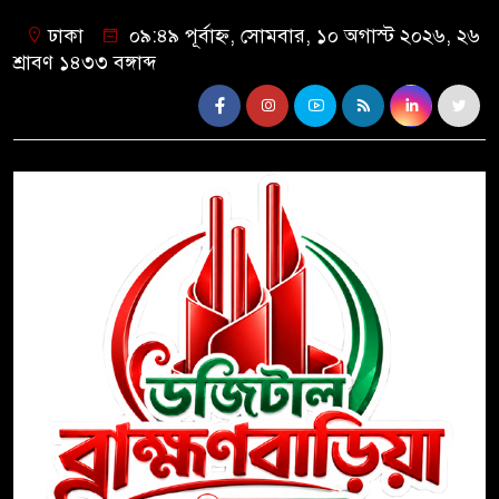
ঢাকা
০৯:৪৯ পূর্বাহ্ন, সোমবার, ১০ অগাস্ট ২০২৬, ২৬
শ্রাবণ ১৪৩৩ বঙ্গাব্দ