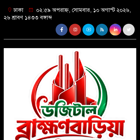
ঢাকা
০২:৫৯ অপরাহ্ন, সোমবার, ১০ অগাস্ট ২০২৬,
২৬ শ্রাবণ ১৪৩৩ বঙ্গাব্দ