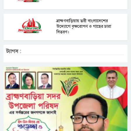
ব্রাহ্মণবাড়িয়ায় তরী বাংলাদেশের
উদ্যোগে বৃক্ষরোপণ ও গাছের চারা
বিতরণ।
ট্যাগস :