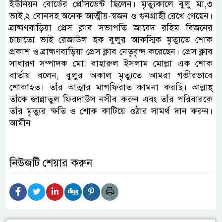
ইউনিয়ন বোর্ডের প্রেসিডেন্ট ছিলেন। মৃত্যুকালে বুলু মা,৩
ভাই,২ বোনসহ অনেক আত্মীয়-স্বজন ও গুনগ্রাহী রেখে গেছেন।
ব্রাহ্মণবাড়িয়া প্রেস ক্লাব সভাপতি জাবেদ রহিম বিজনের
চাচাতো ভাই রেজাউল হক বুলুর আকস্মিক মৃত্যুতে শোক
প্রকাশ ও ব্রাহ্মণবাড়িয়া প্রেস ক্লাব নেতৃবৃন্দ করেছেন। প্রেস ক্লাব
সাধারণ সম্পাদক মো: বাহারুল ইসলাম মোল্লা এক শোক
বার্তায় বলেন, বুলুর অকাল মৃত্যুতে আমরা গভীরভাবে
শোকাহত। তাঁর আত্মার মাগফিরাত কামনা করছি। আল্লাহ্
তাঁকে জান্নাতুল ফিরদাউস নসীব করুন এবং তাঁর পরিবারকে
তাঁর মৃত্যুর ক্ষতি ও শোক কাটিয়ে ওঠার সামর্থ দান করুন।
আমীন
নিউজটি শেয়ার করুন