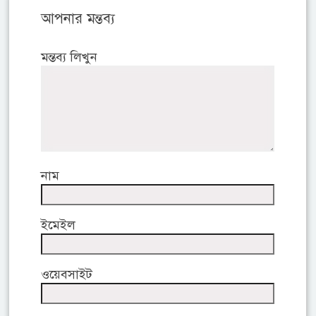
আপনার মন্তব্য
মন্তব্য লিখুন
নাম
ইমেইল
ওয়েবসাইট