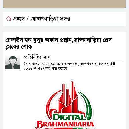
প্রচ্ছদ /
ব্রাহ্মণবাড়িয়া সদর
রেজাউল হক বুলুর অকাল প্রয়ান, ব্রাহ্মণবাড়িয়া প্রেস
ক্লাবের শোক
প্রতিনিধির নাম
আপডেট সময় : ০৯:১৮:১৪ অপরাহ্ন, বৃহস্পতিবার, ১৫ জানুয়ারী
২০২৬
৫১৭ বার পড়া হয়েছে