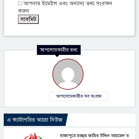
আপনার ইমেইল এবং অন্যান্য তথ্য সংরক্ষন
করুন
আপলোডকারীর তথ্য
আপলোডকারীর সব সংবাদ
এ ক্যাটাগরির আরো নিউজ
রাজাপুরে মরহুম জামির উদ্দিন আহমেদ’র