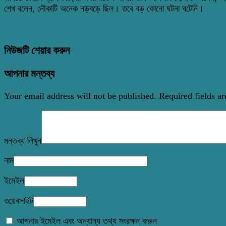
শেখ বলেন, নৌকাটি অনেক নড়বড়ে ছিল। তবে বড় কোনো ঘটনা ঘটেনি।
নিউজটি শেয়ার করুন
আপনার মন্তব্য
Your email address will not be published.
Required fields a
মন্তব্য লিখুন
নাম
ইমেইল
ওয়েবসাইট
আপনার ইমেইল এবং অন্যান্য তথ্য সংরক্ষন করুন