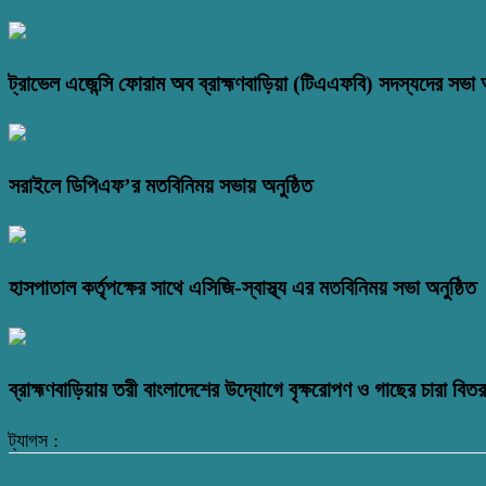
ট্রাভেল এজেন্সি ফোরাম অব ব্রাহ্মণবাড়িয়া (টিএএফবি) সদস্যদের সভা অ
সরাইলে ডিপিএফ’র মতবিনিময় সভায় অনুষ্ঠিত
হাসপাতাল কর্তৃপক্ষের সাথে এসিজি-স্বাস্থ্য এর মতবিনিময় সভা অনুষ্ঠিত
ব্রাহ্মণবাড়িয়ায় তরী বাংলাদেশের উদ্যোগে বৃক্ষরোপণ ও গাছের চারা বি
ট্যাগস :