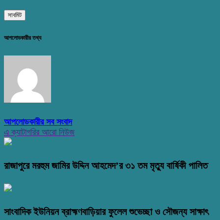
আপলোডকারীর তথ্য
আপলোডকারীর সব সংবাদ
এ ক্যাটাগরির আরো নিউজ
রাজাপুরে মরহুম জামির উদ্দিন আহমেদ’র ৩১ তম মৃত্যু বার্ষিকী পালিত
সাংবাদিক ইউনিয়ন ব্রাহ্মণবাড়িয়ার ফুলেল শুভেচ্ছা ও সৌজন্য সাক্ষাৎ