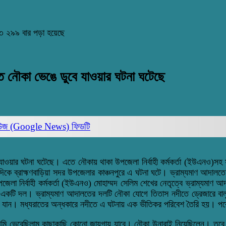
২৩
২৯৯ বার পড়া হয়েছে
ে নৌকা ভেঙে ডুবে যাওয়ার ঘটনা ঘটেছে
িউজ (Google News)
ফিডটি
ওয়ার ঘটনা ঘটেছে। এতে নৌকায় থাকা উপজেলা নির্বাহী কর্মকর্তা (ইউএনও)সহ সহক
 দিকে ব্রাহ্মণবাড়িয়া সদর উপজেলার কাঞ্চনপুরে এ ঘটনা ঘটে। ভ্রাম্যমাণ আদা
লা নির্বাহী কর্মকর্তা (ইউএনও) মোহাম্মদ সেলিম শেখের নেতৃত্বে ভ্রাম্যমাণ
র একটি দল। ভ্রাম্যমাণ আদালতের দলটি নৌকা যোগে তিতাস নদীতে ড্রেজারে বাল
 যান। মধ্যরাতের অন্ধকারে নদীতে এ ঘটনায় এক ভীতিকর পরিবেশ তৈরি হয়। পরে
আমি ভেবেছিলাম কাছাকাছি কোনো জায়গায় যাবে। নৌকা উনারাই নিয়েছিলেন। তবে