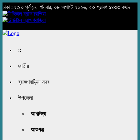
ঢাকা
১২:৪০ পূর্বাহ্ন, শনিবার, ০৮ অগাস্ট ২০২৬, ২৩ শ্রাবণ ১৪৩৩ বঙ্গাব্দ
::
জাতীয়
ব্রাহ্মণবাড়িয়া সদর
উপজেলা
আখাউড়া
আশুগঞ্জ