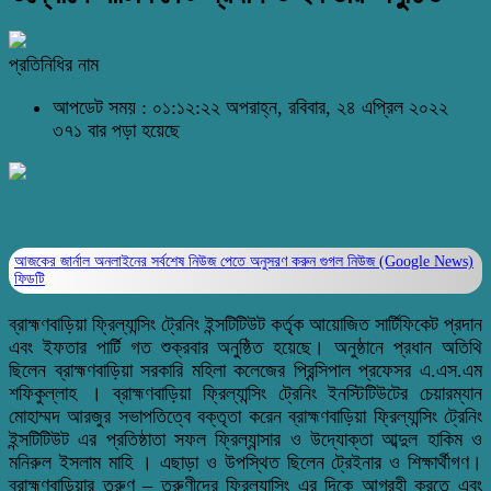
প্রতিনিধির নাম
আপডেট সময় : ০১:১২:২২ অপরাহ্ন, রবিবার, ২৪ এপ্রিল ২০২২
৩৭১ বার পড়া হয়েছে
আজকের জার্নাল অনলাইনের সর্বশেষ নিউজ পেতে অনুসরণ করুন
গুগল নিউজ (Google News)
ফিডটি
ব্রাহ্মণবাড়িয়া ফ্রিল্যান্সিং ট্রেনিং ইন্সটিটিউট কর্তৃক আয়োজিত সার্টিফিকেট প্রদান
এবং ইফতার পার্টি গত শুক্রবার অনুষ্ঠিত হয়েছে। অনুষ্ঠানে প্রধান অতিথি
ছিলেন ব্রাহ্মণবাড়িয়া সরকারি মহিলা কলেজের প্রিন্সিপাল প্রফেসর এ.এস.এম
শফিকুল্লাহ । ব্রাহ্মণবাড়িয়া ফ্রিল্যান্সিং ট্রেনিং ইনস্টিটিউটের চেয়ারম্যান
মোহাম্মদ আরজুর সভাপতিত্বে বক্তৃতা করেন ব্রাহ্মণবাড়িয়া ফ্রিল্যান্সিং ট্রেনিং
ইন্সটিটিউট এর প্রতিষ্ঠাতা সফল ফ্রিল্যান্সার ও উদ্যোক্তা আব্দুল হাকিম ও
মনিরুল ইসলাম মাহি । এছাড়া ও উপস্থিত ছিলেন ট্রেইনার ও শিক্ষার্থীগণ।
ব্রাহ্মণবাড়িয়ার তরুণ – তরুণীদের ফ্রিল্যান্সিং এর দিকে আগ্রহী করতে এবং