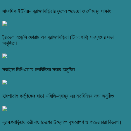
সাংবাদিক ইউনিয়ন ব্রাহ্মণবাড়িয়ার ফুলেল শুভেচ্ছা ও সৌজন্য সাক্ষাৎ
ট্রাভেল এজেন্সি ফোরাম অব ব্রাহ্মণবাড়িয়া (টিএএফবি) সদস্যদের সভা
অনুষ্ঠিত।
সরাইলে ডিপিএফ’র মতবিনিময় সভায় অনুষ্ঠিত
হাসপাতাল কর্তৃপক্ষের সাথে এসিজি-স্বাস্থ্য এর মতবিনিময় সভা অনুষ্ঠিত
ব্রাহ্মণবাড়িয়ায় তরী বাংলাদেশের উদ্যোগে বৃক্ষরোপণ ও গাছের চারা বিতরণ।