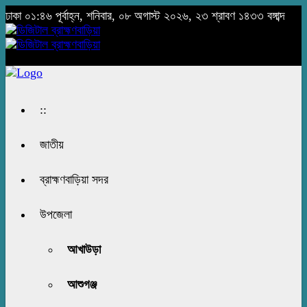
ঢাকা
০১:৪৬ পূর্বাহ্ন, শনিবার, ০৮ অগাস্ট ২০২৬, ২৩ শ্রাবণ ১৪৩৩ বঙ্গাব্দ
::
জাতীয়
ব্রাহ্মণবাড়িয়া সদর
উপজেলা
আখাউড়া
আশুগঞ্জ