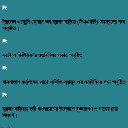
ট্রাভেল এজেন্সি ফোরাম অব ব্রাহ্মণবাড়িয়া (টিএএফবি) সদস্যদের সভা
অনুষ্ঠিত।
সরাইলে ডিপিএফ’র মতবিনিময় সভায় অনুষ্ঠিত
হাসপাতাল কর্তৃপক্ষের সাথে এসিজি-স্বাস্থ্য এর মতবিনিময় সভা অনুষ্ঠিত
ব্রাহ্মণবাড়িয়ায় তরী বাংলাদেশের উদ্যোগে বৃক্ষরোপণ ও গাছের চারা
বিতরণ।