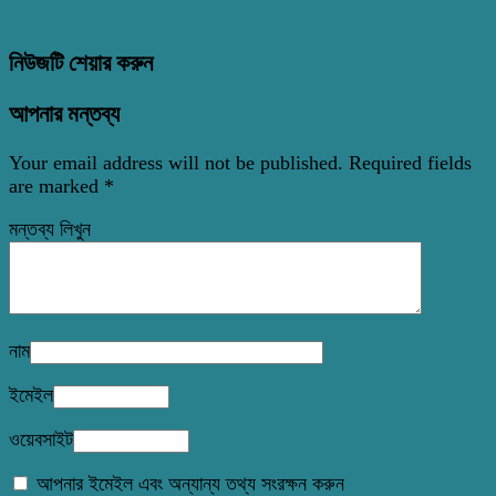
নিউজটি শেয়ার করুন
আপনার মন্তব্য
Your email address will not be published.
Required fields
are marked
*
মন্তব্য লিখুন
নাম
ইমেইল
ওয়েবসাইট
আপনার ইমেইল এবং অন্যান্য তথ্য সংরক্ষন করুন