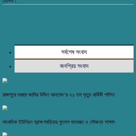
ট্যাগস :
সর্বশেষ সংবাদ
জনপ্রিয় সংবাদ
রাজাপুরে মরহুম জামির উদ্দিন আহমেদ’র ৩১ তম মৃত্যু বার্ষিকী পালিত
সাংবাদিক ইউনিয়ন ব্রাহ্মণবাড়িয়ার ফুলেল শুভেচ্ছা ও সৌজন্য সাক্ষাৎ