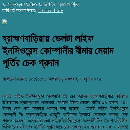
© সর্বস্বত্ব সংরক্ষিত © ডিজিটাল ব্রাহ্মণবাড়িয়া
কারিগরি সহযোগিতায়ঃ
Hoster Line
ব্রাহ্মণবাড়িয়ায় ডেলটা লা‌ইফ
ইনসিওরেন্স কোম্পানীর বীমার মেয়াদ
পূর্তির চেক প্রদান
আপডেট সময় : ১০:৪১:৩৫ অপরাহ্ন, মঙ্গলবার, ৭ জুন ২০২২
ডেলটা লাইফ ইনসিওরেন্স কোম্পানী লিঃ এর গ্রাহক ব্রাহ্মণবাড়িয়ার নবীনগর
উপজেলার শ্যামগ্রামের শাহানাজ বেগমের বীমার মেয়াদ পূর্তির ৯৭ হাজার ১৪১
টাকার চেক গত সোমবার প্রদান করা হয়েছে। ডেলটা লাইফ ইনসিওরেন্স
কোম্পানী লিঃ ব্রাহ্মণবাড়িয়া এজেন্সি অফিসের ইনচার্জ মোহাম্মদ আরজু চেক
প্রদান করেন। এসময় ডেলটা লাইফ ইনসিওরেন্স কোম্পানী লিঃ এর গণ-গ্রামীন
ডিভিশনের নবীনগর ইউনিট ম্যানেজার মোঃ নাজমুল হক তুষার ও এফ এ নাজমা