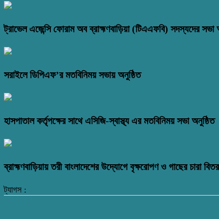
ট্রাভেল এজেন্সি ফোরাম অব ব্রাহ্মণবাড়িয়া (টিএএফবি) সদস্যদের সভা অ
সরাইলে ডিপিএফ’র মতবিনিময় সভায় অনুষ্ঠিত
হাসপাতাল কর্তৃপক্ষের সাথে এসিজি-স্বাস্থ্য এর মতবিনিময় সভা অনুষ্ঠিত
ব্রাহ্মণবাড়িয়ায় তরী বাংলাদেশের উদ্যোগে বৃক্ষরোপণ ও গাছের চারা বি
ট্যাগস :