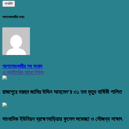
আপলোডকারীর তথ্য
আপলোডকারীর সব সংবাদ
এ ক্যাটাগরির আরো নিউজ
রাজাপুরে মরহুম জামির উদ্দিন আহমেদ’র ৩১ তম মৃত্যু বার্ষিকী পালিত
সাংবাদিক ইউনিয়ন ব্রাহ্মণবাড়িয়ার ফুলেল শুভেচ্ছা ও সৌজন্য সাক্ষাৎ