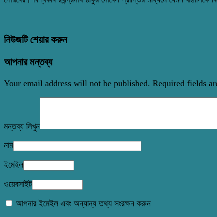
নিউজটি শেয়ার করুন
আপনার মন্তব্য
Your email address will not be published.
Required fields a
মন্তব্য লিখুন
নাম
ইমেইল
ওয়েবসাইট
আপনার ইমেইল এবং অন্যান্য তথ্য সংরক্ষন করুন