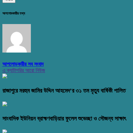
আপলোডকারীর তথ্য
আপলোডকারীর সব সংবাদ
এ ক্যাটাগরির আরো নিউজ
রাজাপুরে মরহুম জামির উদ্দিন আহমেদ’র ৩১ তম মৃত্যু বার্ষিকী পালিত
সাংবাদিক ইউনিয়ন ব্রাহ্মণবাড়িয়ার ফুলেল শুভেচ্ছা ও সৌজন্য সাক্ষাৎ