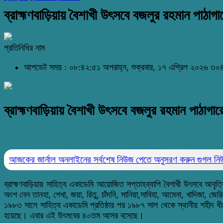
ব্রাহ্মণবাড়িয়ায় বৈশাখী উৎসবে বজলুর রহমান পাঠাগ
প্রতিনিধির নাম
আপডেট সময় : ০৮:৪২:৫১ অপরাহ্ন, শুক্রবার, ১৭ এপ্রিল ২০২৬
৩০৪
ব্রাহ্মণবাড়িয়ায় বৈশাখী উৎসবে বজলুর রহমান পাঠাগা
আজকের জার্নাল অনলাইনের সর্বশেষ নিউজ পেতে অনুসরণ করুন
গুগল ন
ব্রাহ্মণবাড়িয়ায় সাহিত্য একাডেমি আয়োজিত সপ্তাহব্যাপি বৈশাখী উৎসবে আবৃত্
অংশ নেন তানহা, শেখা, জয়া, রিতু, চাঁদনি, সানিয়া,সাবিহা, আমেনা, খাদিজা,
১৯৮৩ সালে সাহিত্য একাডেমি প্রতিষ্ঠার পর ১৯৮৭ সাল থেকে স্থানীয় শহীদ ধীর
হয়েছে। এবার এই উৎসবের ৪০তম আসর বসেছে।