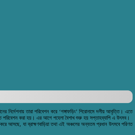
ানের নির্দেশনায় তারা পরিবেশন করে ‘গঙ্গাফড়িং’ শিরোনামে দলীয় আবৃত্তি। এতে
ত্তি পরিবেশন করা হয়। এর আগে পহেলা বৈশাখ শুরু হয় সপ্তাহব্যাপি এ উৎসব।
লন করে আসছে, যা ব্রাহ্মণবাড়িয়া তথা এই অঞ্চলের অন্যতম প্রধান উৎসবে পরিণত