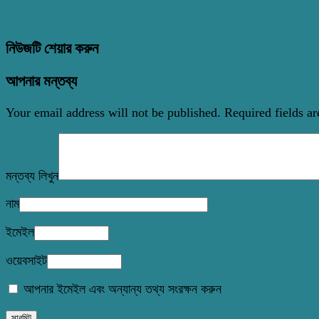
নিউজটি শেয়ার করুন
আপনার মন্তব্য
Your email address will not be published.
Required fields a
মন্তব্য লিখুন
নাম
ইমেইল
ওয়েবসাইট
আপনার ইমেইল এবং অন্যান্য তথ্য সংরক্ষন করুন