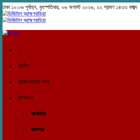
ঢাকা
১০:০৬ পূর্বাহ্ন, বৃহস্পতিবার, ০৬ অগাস্ট ২০২৬, ২২ শ্রাবণ ১৪৩৩ বঙ্গাব্দ
::
জাতীয়
ব্রাহ্মণবাড়িয়া সদর
উপজেলা
আখাউড়া
আশুগঞ্জ