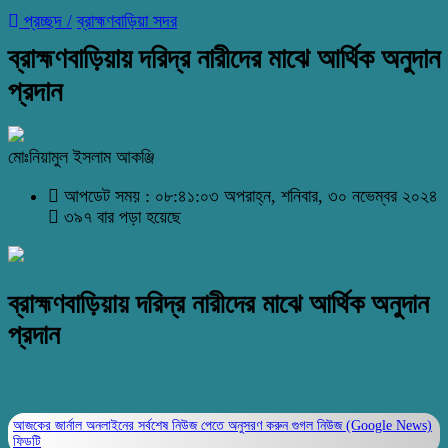
প্রচ্ছদ /
ব্রাহ্মণবাড়িয়া সদর
ব্রাহ্মণবাড়িয়ায় দরিদ্র নারীদের মাঝে আর্থিক অনুদান
প্রদান
মোঃনিয়ামুল ইসলাম আকঞ্জি
আপডেট সময় : ০৮:৪১:০৩ অপরাহ্ন, শনিবার, ৩০ নভেম্বর ২০২৪
৩৯৭ বার পড়া হয়েছে
ব্রাহ্মণবাড়িয়ায় দরিদ্র নারীদের মাঝে আর্থিক অনুদান
প্রদান
আজকের জার্নাল অনলাইনের সর্বশেষ নিউজ পেতে অনুসরণ করুন
গুগল নিউজ (Google News)
ফিডটি