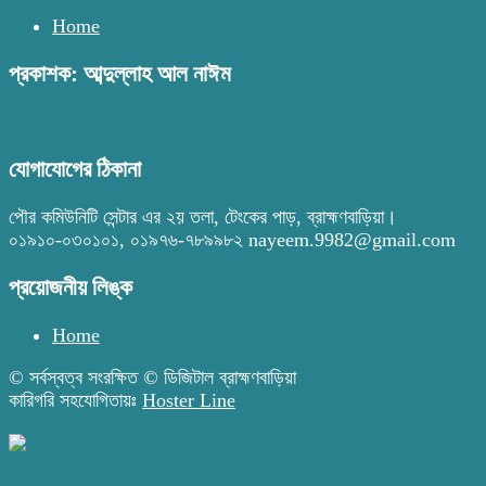
Home
প্রকাশক: আব্দুল্লাহ আল নাঈম
যোগাযোগের ঠিকানা
পৌর কমিউনিটি সেন্টার এর ২য় তলা, টেংকের পাড়, ব্রাহ্মণবাড়িয়া।
০১৯১০-০৩০১০১, ০১৯৭৬-৭৮৯৯৮২ nayeem.9982@gmail.com
প্রয়োজনীয় লিঙ্ক
Home
© সর্বস্বত্ব সংরক্ষিত © ডিজিটাল ব্রাহ্মণবাড়িয়া
কারিগরি সহযোগিতায়ঃ
Hoster Line