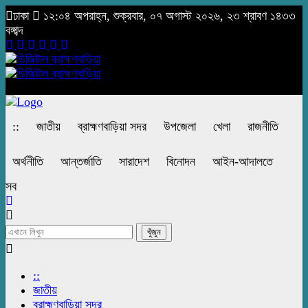
ঢাকা
১২:০৪ অপরাহ্ন, শুক্রবার, ০৭ অগাস্ট ২০২৬, ২৩ শ্রাবণ ১৪৩৩
বঙ্গাব্দ
::
জাতীয়
ব্রাহ্মণবাড়িয়া সদর
উপজেলা
খেলা
রাজনীতি
অর্থনীতি
আন্তর্জাতি
সারাদেশ
বিনোদন
আইন-আদালতে
সব
::
জাতীয়
ব্রাহ্মণবাড়িয়া সদর