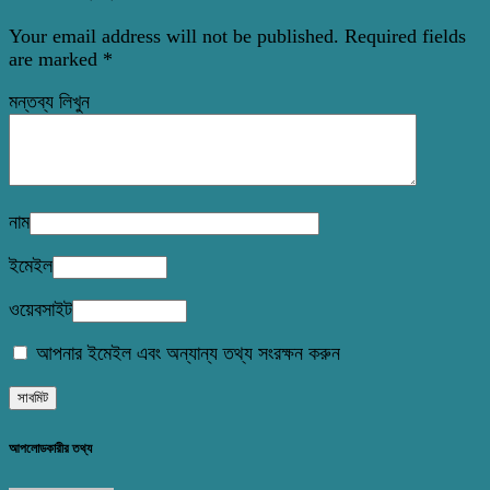
Your email address will not be published.
Required fields
are marked
*
মন্তব্য লিখুন
নাম
ইমেইল
ওয়েবসাইট
আপনার ইমেইল এবং অন্যান্য তথ্য সংরক্ষন করুন
আপলোডকারীর তথ্য