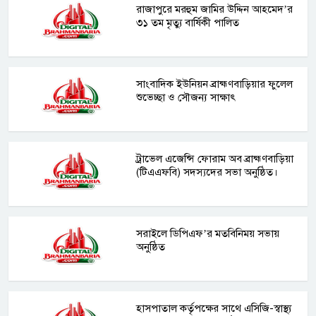
রাজাপুরে মরহুম জামির উদ্দিন আহমেদ’র
৩১ তম মৃত্যু বার্ষিকী পালিত
সাংবাদিক ইউনিয়ন ব্রাহ্মণবাড়িয়ার ফুলেল
শুভেচ্ছা ও সৌজন্য সাক্ষাৎ
ট্রাভেল এজেন্সি ফোরাম অব ব্রাহ্মণবাড়িয়া
(টিএএফবি) সদস্যদের সভা অনুষ্ঠিত।
সরাইলে ডিপিএফ’র মতবিনিময় সভায়
অনুষ্ঠিত
হাসপাতাল কর্তৃপক্ষের সাথে এসিজি-স্বাস্থ্য