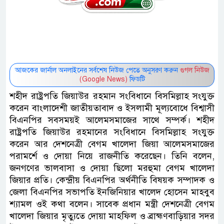
আজকের জার্নাল অনলাইনের সর্বশেষ নিউজ পেতে অনুসরণ করুন
গুগল নিউজ
(Google News)
ফিডটি
শহীদ রাষ্ট্রপতি জিয়াউর রহমান সংবিধানে বিসমিল্লাহ সংযুক্ত
করেন বাংলাদেশী জাতীয়তাবাদ ও ইসলামী মূল্যবোধে বিশ্বাসী
বিএনপির সবসময়ই আলেমসমাজের সাথে সম্পর্ক। শহীদ
রাষ্ট্রপতি জিয়াউর রহমানের সংবিধানে বিসমিল্লাহ সংযুক্ত
করেন আর দেশনেত্রী বেগম খালেদা জিয়া আলেমসমাজের
পরামর্শে ও দোয়া নিয়ে রাজনীতি করেছেন। তিনি বলেন,
জনগণের ভালবাসা ও দোয়া ছিলো মরহুমা বেগম খালেদা
জিয়ার প্রতি। কেন্দ্রীয় বিএনপির অর্থনীতি বিষয়ক সম্পাদক ও
জেলা বিএনপির সভাপতি ইনজিনিয়ার খালেদ হোসেন মাহবুব
শ্যামল ওই কথা বলেন। সাবেক প্রধান মন্ত্রী দেশনেত্রী বেগম
খালেদা জিয়ার মৃত্যুতে দোয়া মাহফিল ও ব্রাহ্মণবাড়িয়ার সদর