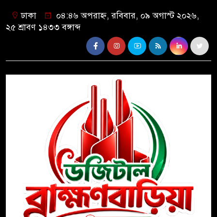
ঢাকা
০৪:৪৬ অপরাহ্ন, রবিবার, ০৯ অগাস্ট ২০২৬,
২৫ শ্রাবণ ১৪৩৩ বঙ্গাব্দ