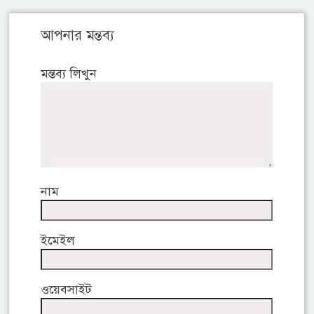
আপনার মন্তব্য
মন্তব্য লিখুন
নাম
ইমেইল
ওয়েবসাইট