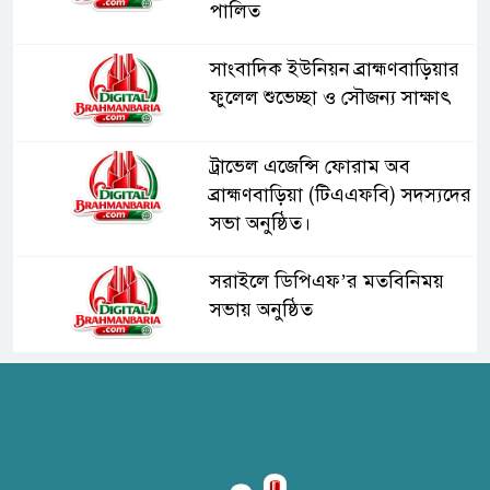
পালিত
সাংবাদিক ইউনিয়ন ব্রাহ্মণবাড়িয়ার
ফুলেল শুভেচ্ছা ও সৌজন্য সাক্ষাৎ
ট্রাভেল এজেন্সি ফোরাম অব
ব্রাহ্মণবাড়িয়া (টিএএফবি) সদস্যদের
সভা অনুষ্ঠিত।
সরাইলে ডিপিএফ’র মতবিনিময়
সভায় অনুষ্ঠিত
হাসপাতাল কর্তৃপক্ষের সাথে এসিজি-
স্বাস্থ্য এর মতবিনিময় সভা অনুষ্ঠিত
ব্রাহ্মণবাড়িয়ায় তরী বাংলাদেশের