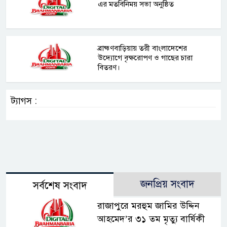
এর মতবিনিময় সভা অনুষ্ঠিত
ব্রাহ্মণবাড়িয়ায় তরী বাংলাদেশের
উদ্যোগে বৃক্ষরোপণ ও গাছের চারা
বিতরণ।
ট্যাগস :
জনপ্রিয় সংবাদ
সর্বশেষ সংবাদ
রাজাপুরে মরহুম জামির উদ্দিন
আহমেদ’র ৩১ তম মৃত্যু বার্ষিকী