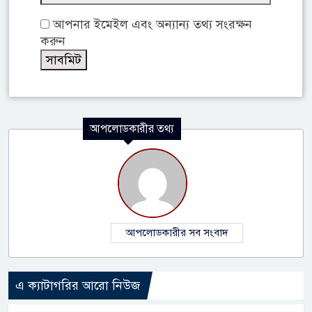
আপনার ইমেইল এবং অন্যান্য তথ্য সংরক্ষন
করুন
আপলোডকারীর তথ্য
আপলোডকারীর সব সংবাদ
এ ক্যাটাগরির আরো নিউজ