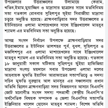
উপজেলার উত্তরাঞ্চলের উলামায়ে কেরাম,
খতিব,ইমাম,মুয়াজ্জিন ও মাদ্রাসার ছাত্রদের সাথে মতবিনিময়
সভা গতকাল রোববার সুহিলপুর ভূইয়া সিরাজীয়া মাদ্রাসা
চত্বরে অনুষ্ঠিত হয়েছে। ব্রাহ্মণবাড়িয়ার সদর উত্তরাঞ্চলের ৪
ইউনিয়নের ওলামা মাশায়েখদের সাথে ইঞ্জিঃখালেদ মাহবুব
শ্যামল এর মতবিনিময় সভা অনুষ্ঠিত হয়েছে।
আসন্ন সংসদ নির্বাচন উপলক্ষে ব্রাহ্মণবাড়িয়ার সদর
উত্তরাঞ্চলের ৪ ইউনিয়ন তালশহর পুর্ব, বুধল, সুহিলপুর ও
মজলিশপুর এর ওলামা মাশায়েখদের সাথে ইঞ্জিঃখালেদ
মাহবুব শ্যামল এর মতবিনিময় সভা অনুষ্ঠিত হয়েছে। গতকাল
১৮ জানুয়ারী সকাল ঘটিকায় সুহিলপুর ভুঁইয়া হাফিজিয়া
মাদ্রাসা সংলগ্ন ময়দানে সবার উপজেলা ওলামা দলের
আহবায়ক মুফতি ইয়াসিন আরাফাতের সভাপতিত্বে ও সদস্য
সচিব মুফতি নুরুল্লাহ আল মানসুর এর সঞ্চালনায় প্রধান
অতিথি ছিলেন ব্রাহ্মণবাড়িয়া সদর বিজয়নগর আসনে বিএনপি
জোট মনোনীত সংসদ সদস্য পদপ্রার্থী কেন্দ্রীয় বিএনপি’র
অর্থনৈতিক বিষয়ক সম্পাদক ও জেলা বিএনপির সভাপতি
ইঞ্জিনিয়ার খালেদ হোসেন মাহবুব শ্যামল। বিশেষ অতিথি