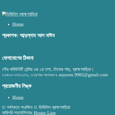
Home
প্রকাশক: আব্দুল্লাহ আল নাঈম
যোগাযোগের ঠিকানা
পৌর কমিউনিটি সেন্টার এর ২য় তলা, টেংকের পাড়, ব্রাহ্মণবাড়িয়া।
০১৯১০-০৩০১০১, ০১৯৭৬-৭৮৯৯৮২ nayeem.9982@gmail.com
প্রয়োজনীয় লিঙ্ক
Home
© সর্বস্বত্ব সংরক্ষিত © ডিজিটাল ব্রাহ্মণবাড়িয়া
কারিগরি সহযোগিতায়ঃ
Hoster Line