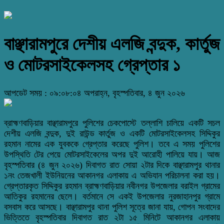
বাঞ্ছারামপুরে দেশীয় এলজি বন্দুক, কার্তুজ
ও মোটরসাইকেলসহ গ্রেপ্তার ১
আপডেট সময় : ০৯:০৮:০৪ অপরাহ্ন, বৃহস্পতিবার, ৪ জুন ২০২৬
ব্রাহ্মণবাড়িয়ার বাঞ্ছারামপুরে পুলিশের চেকপোস্টে তল্লাশি চালিয়ে একটি সচল
দেশীয় এলজি বন্দুক, দুই রাউন্ড কার্তুজ ও একটি মোটরসাইকেলসহ সিদ্দিকুর
রহমান নামের এক যুবককে গ্রেপ্তার করেছে পুলিশ। তবে এ সময় পুলিশের
উপস্থিতি টের পেয়ে মোটরসাইকেলের অপর দুই আরোহী পালিয়ে যায়। আজ
বৃহস্পতিবার (৪ জুন ২০২৬) দিবাগত রাত সোয়া ২টার দিকে বাঞ্ছারামপুর থানার
১নং তেজখালী ইউনিয়নের আকানগর এলাকায় এ অভিযান পরিচালনা করা হয়।
গ্রেপ্তারকৃত সিদ্দিকুর রহমান ব্রাহ্মণবাড়িয়ার নবীনগর উপজেলার বরাইল গ্রামের
আতিকুর রহমানের ছেলে। বর্তমানে সে একই উপজেলার নুরজাহানপুর গ্রামে
বসবাস করে আসছে। বাঞ্ছারামপুর থানা পুলিশ সূত্রে জানা যায়, গোপন সংবাদের
ভিত্তিতে বৃহস্পতিবার দিবাগত রাত ২টা ১৫ মিনিটে আকানগর এলাকায়