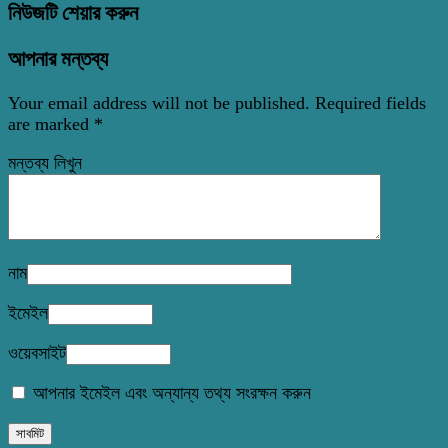
নিউজটি শেয়ার করুন
আপনার মন্তব্য
Your email address will not be published.
Required fields
are marked
*
মন্তব্য লিখুন
নাম
ইমেইল
ওয়েবসাইট
আপনার ইমেইল এবং অন্যান্য তথ্য সংরক্ষন করুন