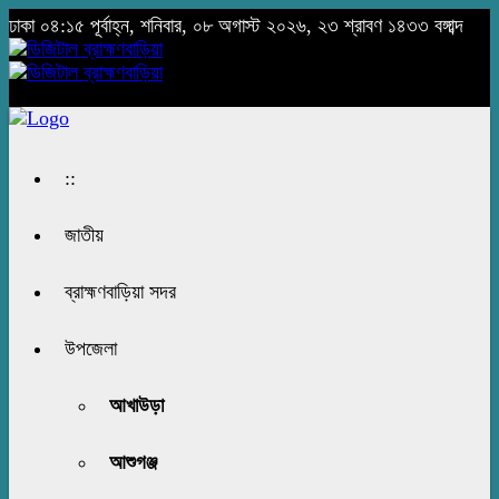
ঢাকা
০৪:১৫ পূর্বাহ্ন, শনিবার, ০৮ অগাস্ট ২০২৬, ২৩ শ্রাবণ ১৪৩৩ বঙ্গাব্দ
::
জাতীয়
ব্রাহ্মণবাড়িয়া সদর
উপজেলা
আখাউড়া
আশুগঞ্জ