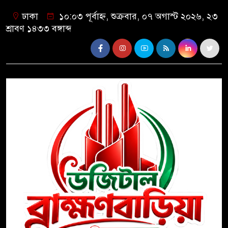
ঢাকা
১০:০৩ পূর্বাহ্ন, শুক্রবার, ০৭ অগাস্ট ২০২৬, ২৩
শ্রাবণ ১৪৩৩ বঙ্গাব্দ