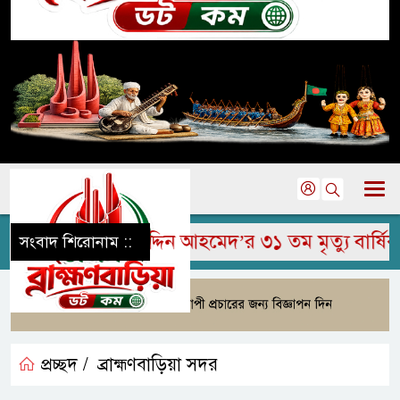
ে মরহুম জামির উদ্দিন আহমেদ’র ৩১ তম মৃত্যু বার্ষিকী
সংবাদ শিরোনাম ::
প্রচ্ছদ /
ব্রাহ্মণবাড়িয়া সদর