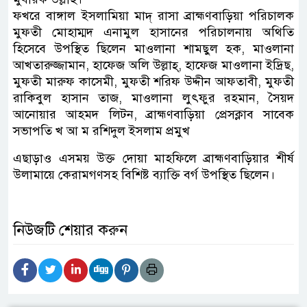
ফখরে বাঙ্গাল ইসলামিয়া মাদ্ রাসা ব্রাহ্মণবাড়িয়া পরিচালক
মুফতী মোহাম্মদ এনামুল হাসানের পরিচালনায় অথিতি
হিসেবে উপস্থিত ছিলেন মাওলানা শামছুল হক, মাওলানা
আখতারুজ্জামান, হাফেজ অলি উল্লাহ্, হাফেজ মাওলানা ইদ্রিছ,
মুফতী মারুফ কাসেমী, মুফতী শরিফ উদ্দীন আফতাবী, মুফতী
রাকিবুল হাসান তাজ, মাওলানা লুৎফুর রহমান, সৈয়দ
আনোয়ার আহমদ লিটন, ব্রাহ্মণবাড়িয়া প্রেসক্লাব সাবেক
সভাপতি খ আ ম রশিদুল ইসলাম প্রমুখ
এছাড়াও এসময় উক্ত দোয়া মাহফিলে ব্রাহ্মণবাড়িয়ার শীর্ষ
উলামায়ে কেরামগণসহ বিশিষ্ট ব্যাক্তি বর্গ উপস্থিত ছিলেন।
নিউজটি শেয়ার করুন