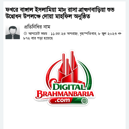
ফখরে বাঙ্গাল ইসলামিয়া মাদ্ রাসা ব্রাহ্মণবাড়িয়া শুভ
উদ্বোধন উপলক্ষে দোয়া মাহফিল অনুষ্ঠিত
প্রতিনিধির নাম
আপডেট সময় : ১১:৫৫:২৪ অপরাহ্ন, বৃহস্পতিবার, ৮ জুন ২০২৩
৮৭২ বার পড়া হয়েছে