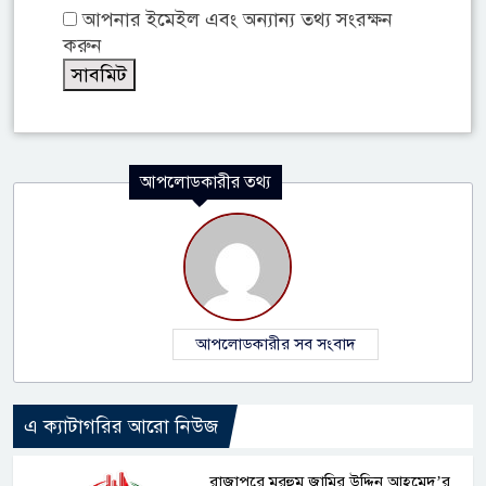
আপনার ইমেইল এবং অন্যান্য তথ্য সংরক্ষন
করুন
আপলোডকারীর তথ্য
আপলোডকারীর সব সংবাদ
এ ক্যাটাগরির আরো নিউজ
রাজাপুরে মরহুম জামির উদ্দিন আহমেদ’র