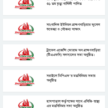
৩১ তম মৃত্যু বার্ষিকী পালিত
সাংবাদিক ইউনিয়ন ব্রাহ্মণবাড়িয়ার ফুলেল
শুভেচ্ছা ও সৌজন্য সাক্ষাৎ
ট্রাভেল এজেন্সি ফোরাম অব ব্রাহ্মণবাড়িয়া
(টিএএফবি) সদস্যদের সভা অনুষ্ঠিত।
সরাইলে ডিপিএফ’র মতবিনিময় সভায়
অনুষ্ঠিত
হাসপাতাল কর্তৃপক্ষের সাথে এসিজি-স্বাস্থ্য
এর মতবিনিময় সভা অনুষ্ঠিত