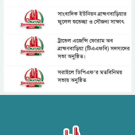
সাংবাদিক ইউনিয়ন ব্রাহ্মণবাড়িয়ার
ফুলেল শুভেচ্ছা ও সৌজন্য সাক্ষাৎ
ট্রাভেল এজেন্সি ফোরাম অব
ব্রাহ্মণবাড়িয়া (টিএএফবি) সদস্যদের
সভা অনুষ্ঠিত।
সরাইলে ডিপিএফ’র মতবিনিময়
সভায় অনুষ্ঠিত
হাসপাতাল কর্তৃপক্ষের সাথে এসিজি-
স্বাস্থ্য এর মতবিনিময় সভা অনুষ্ঠিত
ব্রাহ্মণবাড়িয়ায় তরী বাংলাদেশের
উদ্যোগে বৃক্ষরোপণ ও গাছের চারা