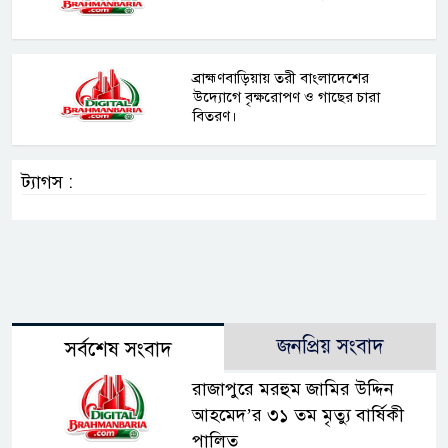
ব্রাহ্মণবাড়িয়ায় তরী বাংলাদেশের
উদ্যোগে বৃক্ষরোপণ ও গাছের চারা
বিতরণ।
ট্যাগস :
জনপ্রিয় সংবাদ
সর্বশেষ সংবাদ
রাজাপুরে মরহুম জামির উদ্দিন
আহমেদ’র ৩১ তম মৃত্যু বার্ষিকী
পালিত