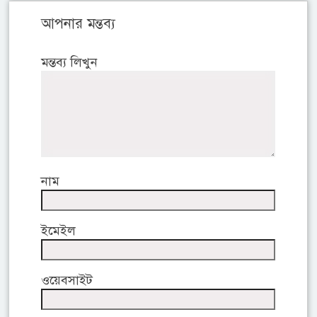
আপনার মন্তব্য
মন্তব্য লিখুন
নাম
ইমেইল
ওয়েবসাইট