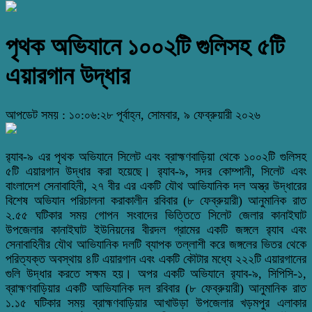
পৃথক অভিযানে ১০০২টি গুলিসহ ৫টি
এয়ারগান উদ্ধার
আপডেট সময় : ১০:০৬:২৮ পূর্বাহ্ন, সোমবার, ৯ ফেব্রুয়ারী ২০২৬
র‌্যাব-৯ এর পৃথক অভিযানে সিলেট এবং ব্রাহ্মণবাড়িয়া থেকে ১০০২টি গুলিসহ
৫টি এয়ারগান উদ্ধার করা হয়েছে। র‌্যাব-৯, সদর কোম্পানী, সিলেট এবং
বাংলাদেশ সেনাবাহিনী, ২৭ বীর এর একটি যৌথ আভিযানিক দল অস্ত্র উদ্ধারের
বিশেষ অভিযান পরিচালনা করাকালীন রবিবার (৮ ফেব্রুয়ারী) আনুমানিক রাত
২.৫৫ ঘটিকার সময় গোপন সংবাদের ভিত্তিতে সিলেট জেলার কানাইঘাট
উপজেলার কানাইঘাট ইউনিয়নের বীরদল গ্রামের একটি জঙ্গলে র‌্যাব এবং
সেনাবাহিনীর যৌথ আভিযানিক দলটি ব্যাপক তল্লাশী করে জঙ্গলের ভিতর থেকে
পরিত্যক্ত অবস্থায় ৪টি এয়ারগান এবং একটি কৌটার মধ্যে ২২২টি এয়ারগানের
গুলি উদ্ধার করতে সক্ষম হয়। অপর একটি অভিযানে র‌্যাব-৯, সিপিসি-১,
ব্রাহ্মণবাড়িয়ার একটি আভিযানিক দল রবিবার (৮ ফেব্রুয়ারী) আনুমানিক রাত
১.১৫ ঘটিকার সময় ব্রাহ্মণবাড়িয়ার আখাউড়া উপজেলার খড়মপুর এলাকার