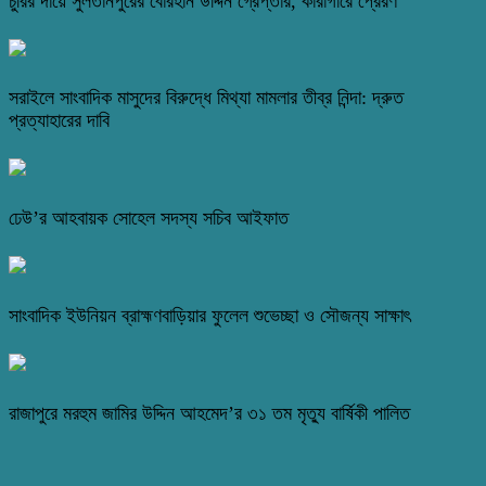
চুরির দায়ে সুলতানপুরের বোরহান উদ্দিন গ্রেপ্তার, কারাগারে প্রেরণ
সরাইলে সাংবাদিক মাসুদের বিরুদ্ধে মিথ্যা মামলার তীব্র নিন্দা: দ্রুত
প্রত্যাহারের দাবি
ঢেউ’র আহবায়ক সোহেল সদস্য সচিব আইফাত
সাংবাদিক ইউনিয়ন ব্রাহ্মণবাড়িয়ার ফুলেল শুভেচ্ছা ও সৌজন্য সাক্ষাৎ
রাজাপুরে মরহুম জামির উদ্দিন আহমেদ’র ৩১ তম মৃত্যু বার্ষিকী পালিত