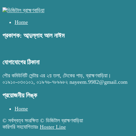
Home
প্রকাশক: আব্দুল্লাহ আল নাঈম
যোগাযোগের ঠিকানা
পৌর কমিউনিটি সেন্টার এর ২য় তলা, টেংকের পাড়, ব্রাহ্মণবাড়িয়া।
০১৯১০-০৩০১০১, ০১৯৭৬-৭৮৯৯৮২ nayeem.9982@gmail.com
প্রয়োজনীয় লিঙ্ক
Home
© সর্বস্বত্ব সংরক্ষিত © ডিজিটাল ব্রাহ্মণবাড়িয়া
কারিগরি সহযোগিতায়ঃ
Hoster Line