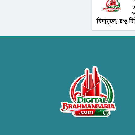
চ
বিনামূল্যে চক্ষু চ