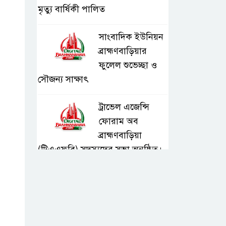
মৃত্যু বার্ষিকী পালিত
সাংবাদিক ইউনিয়ন
ব্রাহ্মণবাড়িয়ার
ফুলেল শুভেচ্ছা ও
সৌজন্য সাক্ষাৎ
ট্রাভেল এজেন্সি
ফোরাম অব
ব্রাহ্মণবাড়িয়া
(টিএএফবি) সদস্যদের সভা অনুষ্ঠিত।
সরাইলে ডিপিএফ’র
মতবিনিময় সভায়
অনুষ্ঠিত