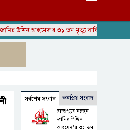
উদ্দিন আহমেদ’র ৩১ তম মৃত্যু বার্ষিকী পালিত
সাংব
জনপ্রিয় সংবাদ
সর্বশেষ সংবাদ
নী
রাজাপুরে মরহুম
জামির উদ্দিন
আহমেদ’র ৩১ তম