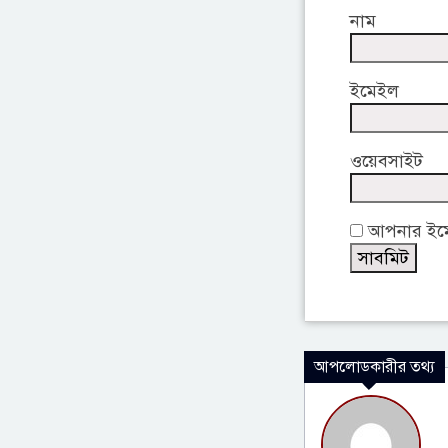
নাম
ইমেইল
ওয়েবসাইট
আপনার ইমেই
আপলোডকারীর তথ্য