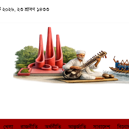
াস্ট ২০২৬, ২৩ শ্রাবণ ১৪৩৩
খেলা
রাজনীতি
অর্থনীতি
আন্তর্জাতি
সারাদেশ
বিনো