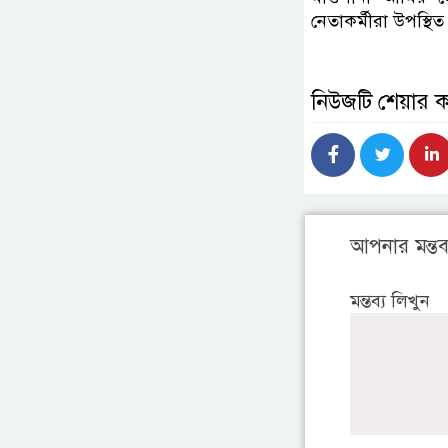
নেতাকর্মীরা উপস্থি
নিউজটি শেয়ার 
আপনার মন্তব্
মন্তব্য লিখুন