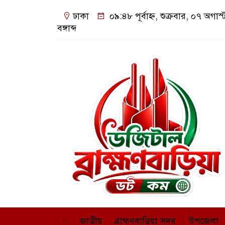
ঢাকা
০৯:৪৮ পূর্বাহ্ন, শুক্রবার, ০৭ অগ
বঙ্গাব্দ
::
জাতীয়
ব্রাহ্মণবাড়িয়া সদর
উপজেলা