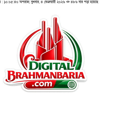
 ১০:০৫:৪০ অপরাহ্ন, বুধবার, ৪ ফেব্রুয়ারী ২০২৬
৪৮৬ বার পড়া হয়েছে