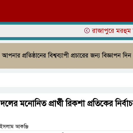
রাজাপুরে মরহুম জামির 
লের মনোনিত প্রার্থী রিকশা প্রতিকের নির্বাচ
 ইসলাম আকঞ্জি