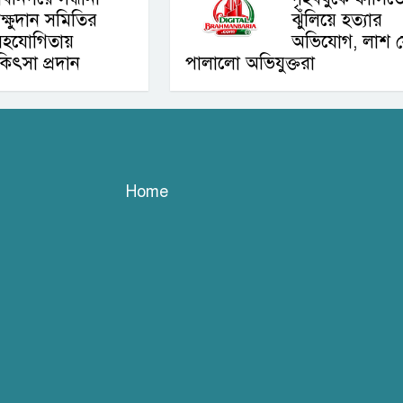
ক্ষুদান সমিতির
ঝুঁলিয়ে হত্যার
সহযোগিতায়
অভিযোগ, লাশ 
িকিৎসা প্রদান
পালালো অভিযুক্তরা
Home