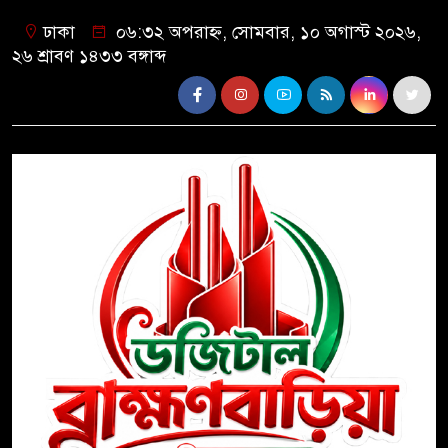
ঢাকা
০৬:৩২ অপরাহ্ন, সোমবার, ১০ অগাস্ট ২০২৬,
২৬ শ্রাবণ ১৪৩৩ বঙ্গাব্দ