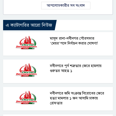
আপলোডকারীর সব সংবাদ
এ ক্যাটাগরির আরো নিউজ
মাসুদ রানা-নবীনগর পৌরসভার
‘মেয়র’পদে নির্বাচন করার ঘোষণা!
নবীনগরে পূর্ব শত্রুতার জেরে হামলায়
গুরুতর আহত ১
নবীনগরে জমি সংক্রান্ত বিরোধের জেরে
হত্যা মামলার ১ জন আসামি ঢাকায়
গ্রেফতার