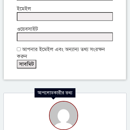
ইমেইল
ওয়েবসাইট
আপনার ইমেইল এবং অন্যান্য তথ্য সংরক্ষন
করুন
আপলোডকারীর তথ্য