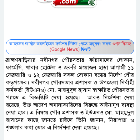
আজকের জার্নাল অনলাইনের সর্বশেষ নিউজ পেতে অনুসরণ করুন
গুগল নিউজ
(Google News)
ফিডটি
ব্রাহ্মণবাড়িয়ার নবীনগর পৌরসভায় কাঁচামালের দোকান,
ফার্মেসি, খাবার হোটেল ও জরুরি প্রয়োজন ছাড়া আগামী ১১
ফেব্রুয়ারি ও ১২ ফেব্রুয়ারি সকল দোকান বন্ধের নির্দেশ পৌর
কতৃপক্ষের। নবীনগর পৌরসভার প্রশাসক ও উপজেলা নির্বাহী
কর্মকর্তা (ইউএনও) মো. মাহমুদুল হাসান স্বাক্ষরিত পৌরসভার
প্যাডে এ বিজ্ঞপ্তিটি দেয়া হয়েছে। আরও নির্দেশনা দেয়া
হয়েছে, উক্ত আদেশ অমান্যকারিদের বিরুদ্ধে আইনানুগ ব্যবস্থা
নেয়া হবে। এ বিষয়ে পৌর প্রশাসক ও ইউএনও মো. মাহমুদুল
হাসানের কাছে জানতে চাইলে তিনি জানান, নিরাপত্তা ও
শৃঙ্খলার কথা ভেবে এ নির্দেশনা দেয়া হয়েছে।