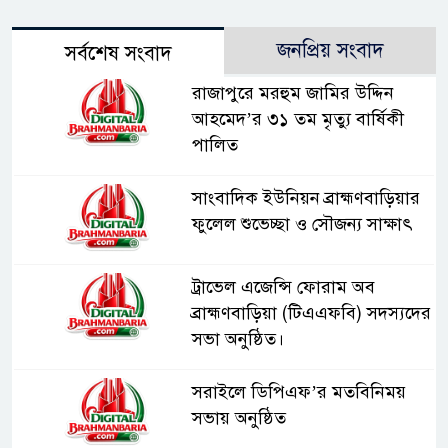
জনপ্রিয় সংবাদ
সর্বশেষ সংবাদ
রাজাপুরে মরহুম জামির উদ্দিন
আহমেদ’র ৩১ তম মৃত্যু বার্ষিকী
পালিত
সাংবাদিক ইউনিয়ন ব্রাহ্মণবাড়িয়ার
ফুলেল শুভেচ্ছা ও সৌজন্য সাক্ষাৎ
ট্রাভেল এজেন্সি ফোরাম অব
ব্রাহ্মণবাড়িয়া (টিএএফবি) সদস্যদের
সভা অনুষ্ঠিত।
সরাইলে ডিপিএফ’র মতবিনিময়
সভায় অনুষ্ঠিত