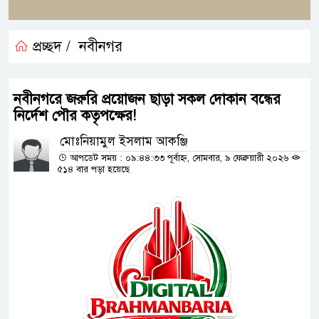
প্রচ্ছদ /
নবীনগর
নবীনগরে জরুরি প্রয়োজন ছাড়া সকল দোকান বন্ধের
নির্দেশ পৌর কতৃপক্ষের!
মোঃনিয়ামুল ইসলাম আকঞ্জি
আপডেট সময় : ০৯:৪৪:৩৩ পূর্বাহ্ন, সোমবার, ৯ ফেব্রুয়ারী ২০২৬
৫১৪ বার পড়া হয়েছে