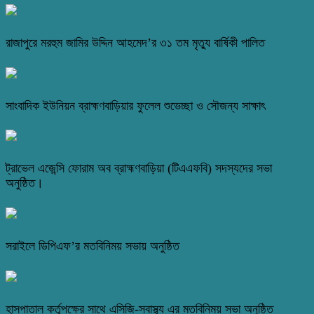
রাজাপুরে মরহুম জামির উদ্দিন আহমেদ’র ৩১ তম মৃত্যু বার্ষিকী পালিত
সাংবাদিক ইউনিয়ন ব্রাহ্মণবাড়িয়ার ফুলেল শুভেচ্ছা ও সৌজন্য সাক্ষাৎ
ট্রাভেল এজেন্সি ফোরাম অব ব্রাহ্মণবাড়িয়া (টিএএফবি) সদস্যদের সভা
অনুষ্ঠিত।
সরাইলে ডিপিএফ’র মতবিনিময় সভায় অনুষ্ঠিত
হাসপাতাল কর্তৃপক্ষের সাথে এসিজি-স্বাস্থ্য এর মতবিনিময় সভা অনুষ্ঠিত