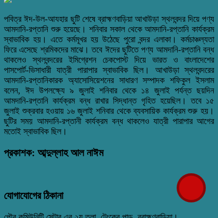
পবিত্র ঈদ-উল-আযহার ছুটি শেষে ব্রাহ্মণবাড়িয়া আখাউড়া স্থলবন্দর দিয়ে পণ্য
আমদানি-রপ্তানি শুরু হয়েছে। শনিবার সকাল থেকে আমদানি-রপ্তানি কার্যক্রম
স্বাভাবিক হয়। এতে কর্মমূখর হয় উঠেছে পুরো বন্দর এলাকা। কর্মচাঞ্চল্যতা
ফিরে এসেছে শ্রমিকদের মাঝে। তবে ঈদের ছুটিতে পণ্য আমদানি-রপ্তানি বন্ধ
থাকলেও স্থলবন্দরের ইমিগ্রেশন চেকপোস্ট দিয়ে ভারত ও বাংলাদেশের
পাসপোর্ট-ভিসাধারী যাত্রী পারাপার স্বাভাবিক ছিল। আখাউড়া স্থলবন্দরের
আমদানি-রপ্তানিকারক অ্যাসোসিয়েশনের সাধারণ সম্পাদক শফিকুল ইসলাম
বলেন, ঈদ উপলক্ষ্যে ৯ জুলাই শনিবার থেকে ১৪ জুলাই পর্যন্ত ছয়দিন
আমদানি-রপ্তানি কার্যক্রম বন্ধ রাখার সিদ্ধান্ত গৃহিত হয়েছিল। তবে ১৫
জুলাই শুক্রবার হওয়ায় ১৬ জুলাই শনিবার থেকে ব্যবসায়িক কার্যক্রম শুরু হয়।
ছুটির সময় আমদানি-রপ্তানী কার্যক্রম বন্ধ থাকলেও যাত্রী পারাপার আগের
মতোই স্বাভাবিক ছিল।
প্রকাশক: আব্দুল্লাহ আল নাঈম
যোগাযোগের ঠিকানা
পৌর কমিউনিটি সেন্টার এর ২য় তলা, টেংকের পাড়, ব্রাহ্মণবাড়িয়া।