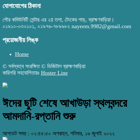
যোগাযোগের ঠিকানা
পৌর কমিউনিটি সেন্টার এর ২য় তলা, টেংকের পাড়, ব্রাহ্মণবাড়িয়া।
০১৯১০-০৩০১০১, ০১৯৭৬-৭৮৯৯৮২ nayeem.9982@gmail.com
প্রয়োজনীয় লিঙ্ক
Home
© সর্বস্বত্ব সংরক্ষিত © ডিজিটাল ব্রাহ্মণবাড়িয়া
কারিগরি সহযোগিতায়ঃ
Hoster Line
ঈদের ছুটি শেষে আখাউড়া স্থলবন্দরে
আমদানি-রপ্তানি শুরু
আপডেট সময় : ০২:৪৫:৫০ অপরাহ্ন, শনিবার, ১৬ জুলাই ২০২২