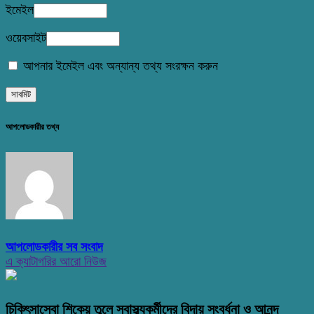
ইমেইল
ওয়েবসাইট
আপনার ইমেইল এবং অন্যান্য তথ্য সংরক্ষন করুন
আপলোডকারীর তথ্য
আপলোডকারীর সব সংবাদ
এ ক্যাটাগরির আরো নিউজ
চিকিৎসাসেবা শিকেয় তুলে স্বাস্থ্যকর্মীদের বিদায় সংবর্ধনা ও আনন্দ