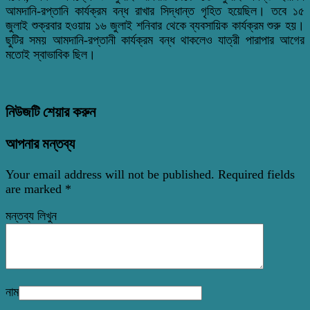
আমদানি-রপ্তানি কার্যক্রম বন্ধ রাখার সিদ্ধান্ত গৃহিত হয়েছিল। তবে ১৫
জুলাই শুক্রবার হওয়ায় ১৬ জুলাই শনিবার থেকে ব্যবসায়িক কার্যক্রম শুরু হয়।
ছুটির সময় আমদানি-রপ্তানী কার্যক্রম বন্ধ থাকলেও যাত্রী পারাপার আগের
মতোই স্বাভাবিক ছিল।
নিউজটি শেয়ার করুন
আপনার মন্তব্য
Your email address will not be published.
Required fields
are marked
*
মন্তব্য লিখুন
নাম