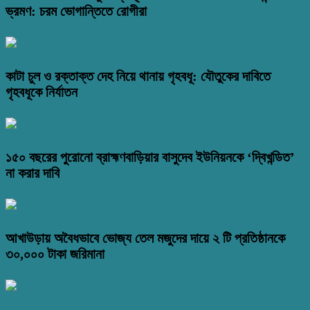
ভ্রমণ: চরম ভোগান্তিতে রোগীরা
কাটা চুল ও রক্তাক্ত দেহ নিয়ে থানায় গৃহবধূ: যৌতুকের দাবিতে
গৃহবধূকে নির্যাতন
১৫০ বছরের পুরোনো ব্রাহ্মণবাড়িয়ার বাসুদেব ইউনিয়নকে ‘দ্বিখন্ডিত’
না করার দাবি
আখাউড়ায় অবৈধভাবে ভোজ্য তেল মজুদের দায়ে ২ টি প্রতিষ্ঠানকে
৩০,০০০ টাকা জরিমানা