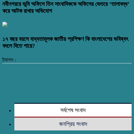
নবীনগররে ভূমি অফিসে তিন সাংবাদিককে অফিসের ভেতরে ‘তালাবদ্ধ’
করে আটক রাখার অভিযোগ
১৭ বছর বয়সে বাধ্যতামূলক জাতীয় প্রশিক্ষণ কি বাংলাদেশের ভবিষ্যৎ
বদলে দিতে পারে?
ট্যাগস :
সর্বশেষ সংবাদ
জনপ্রিয় সংবাদ