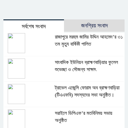
জনপ্রিয় সংবাদ
সর্বশেষ সংবাদ
রাজাপুরে মরহুম জামির উদ্দিন আহমেদ’র ৩১
তম মৃত্যু বার্ষিকী পালিত
সাংবাদিক ইউনিয়ন ব্রাহ্মণবাড়িয়ার ফুলেল
শুভেচ্ছা ও সৌজন্য সাক্ষাৎ
ট্রাভেল এজেন্সি ফোরাম অব ব্রাহ্মণবাড়িয়া
(টিএএফবি) সদস্যদের সভা অনুষ্ঠিত।
সরাইলে ডিপিএফ’র মতবিনিময় সভায়
অনুষ্ঠিত