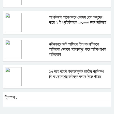
আখাউড়ায় অবৈধভাবে ভোজ্য তেল মজুদের
দায়ে ২ টি প্রতিষ্ঠানকে ৩০,০০০ টাকা জরিমানা
নবীনগররে ভূমি অফিসে তিন সাংবাদিককে
অফিসের ভেতরে ‘তালাবদ্ধ’ করে আটক রাখার
অভিযোগ
১৭ বছর বয়সে বাধ্যতামূলক জাতীয় প্রশিক্ষণ
কি বাংলাদেশের ভবিষ্যৎ বদলে দিতে পারে?
ট্যাগস :