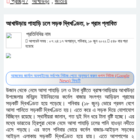
প্রচ্ছদ /
আখাউড়া
জাতীয়
,
আখাউড়ায় পাহাড়ি ঢলে সড়ক দ্বিখণ্ডিত, ৮ গ্রাম প্লাবিত
প্রতিনিধির নাম
আপডেট সময় : ০৭:২৪:১৭ অপরাহ্ন, শনিবার, ১৮ জুন ২০২২
৫৪৮ বার পড়া
হয়েছে
আজকের জার্নাল অনলাইনের সর্বশেষ নিউজ পেতে অনুসরণ করুন
গুগল নিউজ (Google
News)
ফিডটি
উজান থেকে নেমে আসা পাহাড়ি ঢল ও টানা বৃষ্টিতে ব্রাহ্মণবাড়িয়ার আখাউড়া
উপজেলার মনিয়ন্দ ইউনিয়নের কর্নেল বাজার সংলগ্ন আড়িয়ল গ্রামের
সড়কটি দ্বিখণ্ডিত হয়ে পড়েছে। শনিবার (১৮ জুন) ভোরে প্রবল বেগে
আসা পানিতে সড়কটি দ্বিখণ্ডিত হয়। এতে করে এ সড়ক দিয়ে যোগাযোগ
বিচ্ছিন্ন রয়েছে। স্থানীয়রা জানান, গত দুই দিন ধরে টানা বৃষ্টি হচ্ছে। এর
মধ্যে ভারতের ত্রিপুরা থেকে নেমে আসা পাহাড়ি ঢলের পানি হাওড়া নদীতে
এসে পড়ছে। এর ফলে শনিবার ভোরে কর্নেল বাজার-আইড়ল সড়কের
আইড়ল এলাকায় সড়কটি দ্বিখণ্ডিত হয়ে য়ায়। এতে আশপাশের ২