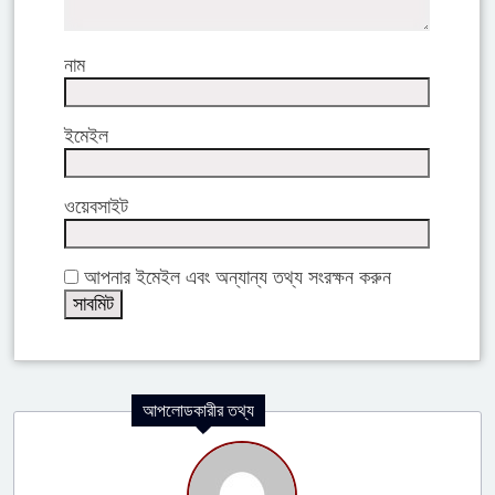
নাম
ইমেইল
ওয়েবসাইট
আপনার ইমেইল এবং অন্যান্য তথ্য সংরক্ষন করুন
আপলোডকারীর তথ্য