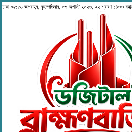
ঢাকা
০৫:৫৬ অপরাহ্ন, বৃহস্পতিবার, ০৬ অগাস্ট ২০২৬, ২২ শ্রাবণ ১৪৩৩ বঙ্গাব্