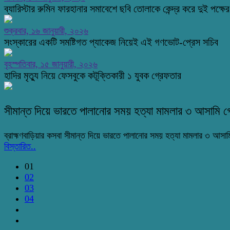
ব্যারিস্টার রুমিন ফারহানার সমাবেশে ছবি তোলাকে কেন্দ্র করে দুই পক্ষের 
শুক্রবার, ১৬ জানুয়ারী, ২০২৬
সংস্কারের একটি সমষ্টিগত প্যাকেজ নিয়েই এই গণভোট-প্রেস সচিব
বৃহস্পতিবার, ১৫ জানুয়ারী, ২০২৬
হাদির মৃত্যু নিয়ে ফেসবুকে কটূক্তিকারী ১ যুবক গ্রেফতার
সীমান্ত দিয়ে ভারতে পালানোর সময় হত্যা মামলার ৩ আসামি গ
ব্রাহ্মণবাড়িয়ার কসবা সীমান্ত দিয়ে ভারতে পালানোর সময় হত্যা মামলার ৩ আসা
বিস্তারিত..
01
02
03
04