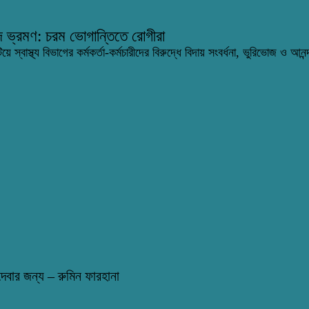
নন্দ ভ্রমণ: চরম ভোগান্তিতে রোগীরা
িয়ে স্বাস্থ্য বিভাগের কর্মকর্তা-কর্মচারীদের বিরুদ্ধে বিদায় সংবর্ধনা, ভুরিভোজ ও আন
বার জন্য – রুমিন ফারহানা