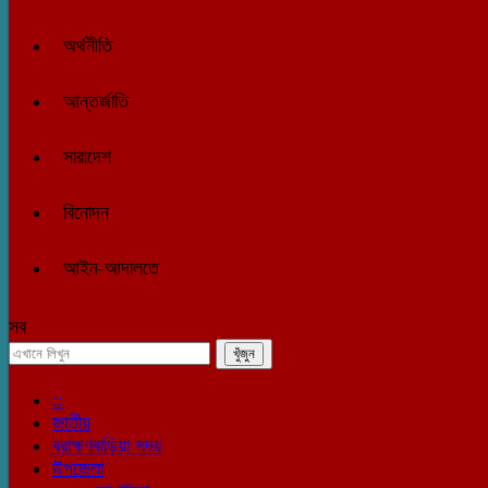
অর্থনীতি
আন্তর্জাতি
সারাদেশ
বিনোদন
আইন-আদালতে
সব
::
জাতীয়
ব্রাহ্মণবাড়িয়া সদর
উপজেলা