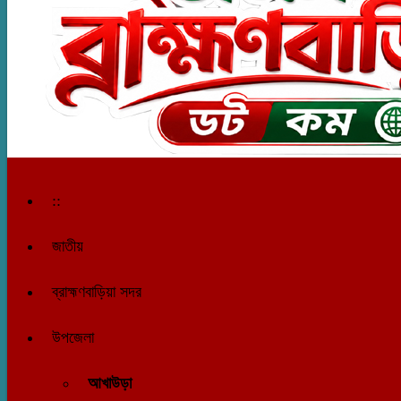
::
জাতীয়
ব্রাহ্মণবাড়িয়া সদর
উপজেলা
আখাউড়া