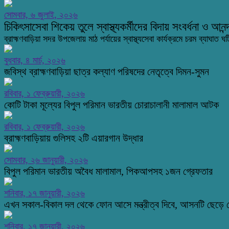
সোমবার, ৬ জুলাই, ২০২৬
চিকিৎসাসেবা শিকেয় তুলে স্বাস্থ্যকর্মীদের বিদায় সংবর্ধনা ও আ
ব্রাহ্মণবাড়িয়া সদর উপজেলায় মাঠ পর্যায়ের স্বাস্থ্যসেবা কার্যক্রমে চরম ব্যাঘাত ঘট
বুধবার, ৪ মার্চ, ২০২৬
জবিস্থ ব্রাহ্মণবাড়িয়া ছাত্র কল্যাণ পরিষদের নেতৃত্বে দিমন-সুমন
রবিবার, ১ ফেব্রুয়ারী, ২০২৬
কোটি টাকা মূল্যের বিপুল পরিমান ভারতীয় চোরাচালানী মালামাল আটক
রবিবার, ১ ফেব্রুয়ারী, ২০২৬
ব্রাহ্মণবাড়িয়ায় গুলিসহ ২টি এয়ারগান উদ্ধার
সোমবার, ২৬ জানুয়ারী, ২০২৬
বিপুল পরিমান ভারতীয় অবৈধ মালামাল, পিকআপসহ ১জন গ্রেফতার
শনিবার, ১৭ জানুয়ারী, ২০২৬
এখন সকাল-বিকাল দল থেকে ফোন আসে মন্ত্রীত্ব দিবে, আসনটি ছেড়ে দে
শনিবার, ১৭ জানুয়ারী, ২০২৬