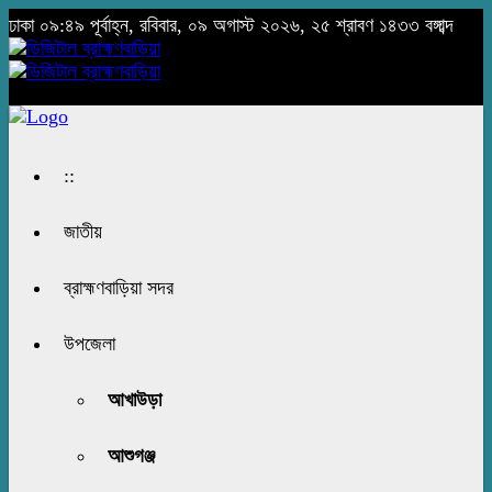
ঢাকা
০৯:৪৯ পূর্বাহ্ন, রবিবার, ০৯ অগাস্ট ২০২৬, ২৫ শ্রাবণ ১৪৩৩ বঙ্গাব্দ
::
জাতীয়
ব্রাহ্মণবাড়িয়া সদর
উপজেলা
আখাউড়া
আশুগঞ্জ