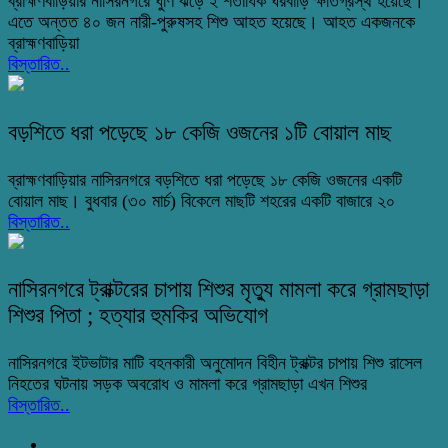
ব্রাহ্মণবাড়িয়ার নাসিরনগরে ঘুর্ণি ঝড়ে ২ শতাধিক ঘরবাড়ি ক্ষতিগ্রস্থ হয়েছে।
এতে অন্তত ৪০ জন নারী-পুরুষসহ শিশু আহত হয়েছে। আহত একজনকে
ব্রাহ্মণবাড়িয়া
বিস্তারিত..
বড়শিতে ধরা পড়েছে ১৮ কেজি ওজনের ১টি বোয়াল মাছ
ব্রাহ্মণবাড়িয়ার নাসিরনগরে বড়শিতে ধরা পড়েছে ১৮ কেজি ওজনের একটি
বোয়াল মাছ। বুধবার (৩০ মার্চ) বিকেলে মাছটি শহরের একটি বাজারে ২০
বিস্তারিত..
নাসিরনগরে ট্রাক্টরের চাপায় শিশুর মৃত্যু মামলা করে গ্রামছাড়া
শিশুর পিতা ; হত্যার হুমকির অভিযোগ
নাসিরনগরে ইটভাটার মাটি বহনকারী অনুমোদন বিহীন ট্রাক্টর চাপায় শিশু রাসেল
নিহতের ঘটনায় সড়ক অবরোধ ও মামলা করে গ্রামছাড়া এখন শিশুর
বিস্তারিত..