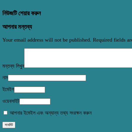
নিউজটি শেয়ার করুন
আপনার মন্তব্য
Your email address will not be published.
Required fields a
মন্তব্য লিখুন
নাম
ইমেইল
ওয়েবসাইট
আপনার ইমেইল এবং অন্যান্য তথ্য সংরক্ষন করুন