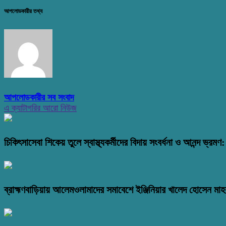
আপলোডকারীর তথ্য
আপলোডকারীর সব সংবাদ
এ ক্যাটাগরির আরো নিউজ
চিকিৎসাসেবা শিকেয় তুলে স্বাস্থ্যকর্মীদের বিদায় সংবর্ধনা ও আনন্দ ভ্র
ব্রাহ্মণবাড়িয়ায় আলেমওলামাদের সমাবেশে ইঞ্জিনিয়ার খালেদ হোসেন মাহব