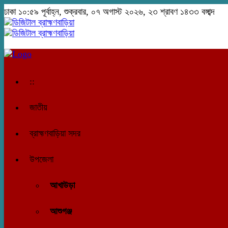
ঢাকা
১০:৫৯ পূর্বাহ্ন, শুক্রবার, ০৭ অগাস্ট ২০২৬, ২৩ শ্রাবণ ১৪৩৩ বঙ্গাব্দ
::
জাতীয়
ব্রাহ্মণবাড়িয়া সদর
উপজেলা
আখাউড়া
আশুগঞ্জ