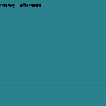
বার জন্য – রুমিন ফারহানা