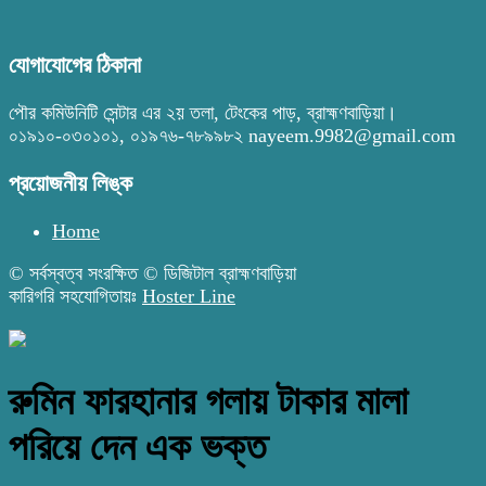
যোগাযোগের ঠিকানা
পৌর কমিউনিটি সেন্টার এর ২য় তলা, টেংকের পাড়, ব্রাহ্মণবাড়িয়া।
০১৯১০-০৩০১০১, ০১৯৭৬-৭৮৯৯৮২ nayeem.9982@gmail.com
প্রয়োজনীয় লিঙ্ক
Home
© সর্বস্বত্ব সংরক্ষিত © ডিজিটাল ব্রাহ্মণবাড়িয়া
কারিগরি সহযোগিতায়ঃ
Hoster Line
রুমিন ফারহানার গলায় টাকার মালা
পরিয়ে দেন এক ভক্ত