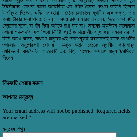
ইউনিয়নের লোপারা গ্রামে আয়োজিত এক উঠান বৈঠকে প্রধান অতিথি হিসেবে
উপস্থিত ছিলেন, রুমিন ফারহানা। বৈঠক চলাকালে স্থানীয় এক ভক্ত, তার
গলায় টাকার মালা পরিয়ে দেন। এ সময় রুমিন ফারহানা বলেন, ‘ভালোবাসা নদীর
স্রোতের মতো, যা বাঁধ দিয়ে আটকে রাখা যায় না। মানুষের অকৃত্রিম ভালোবাসা
কোনো পদ-পদবি, দল কিংবা নির্দিষ্ট প্রতীক দিয়ে সীমাবদ্ধ করা সম্ভব নয়।’
তিনি আরও বলেন, সাধারণ মানুষের এই স্বতঃস্ফূর্ত ভালোবাসাই তাকে আগামীর
পথচলায় অনুপ্রেরণা যোগায়। উক্ত উঠান বৈঠকে স্থানীয় গণ্যমান্য
ব্যক্তিবর্গ, রাজনৈতিক নেতাকর্মী এবং বিপুল সংখ্যক সাধারণ মানুষ উপস্থিত
ছিলেন।
নিউজটি শেয়ার করুন
আপনার মন্তব্য
Your email address will not be published.
Required fields
are marked
*
মন্তব্য লিখুন