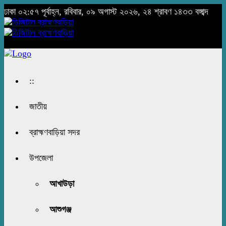
ঢাকা
০২:৫৭ পূর্বাহ্ন, রবিবার, ০৯ অগাস্ট ২০২৬, ২৪ শ্রাবণ ১৪৩৩ বঙ্গাব্দ
::
জাতীয়
ব্রাহ্মণবাড়িয়া সদর
উপজেলা
আখাউড়া
আশুগঞ্জ