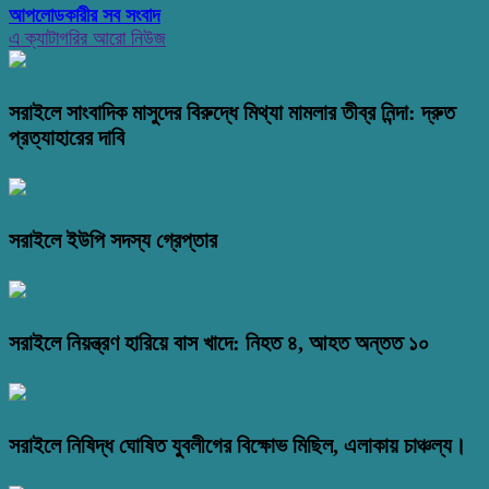
আপলোডকারীর সব সংবাদ
এ ক্যাটাগরির আরো নিউজ
সরাইলে সাংবাদিক মাসুদের বিরুদ্ধে মিথ্যা মামলার তীব্র নিন্দা: দ্রুত
প্রত্যাহারের দাবি
সরাইলে ইউপি সদস্য গ্রেপ্তার
সরাইলে নিয়ন্ত্রণ হারিয়ে বাস খাদে: নিহত ৪, আহত অন্তত ১০
সরাইলে নিষিদ্ধ ঘোষিত যুবলীগের বিক্ষোভ মিছিল, এলাকায় চাঞ্চল্য।