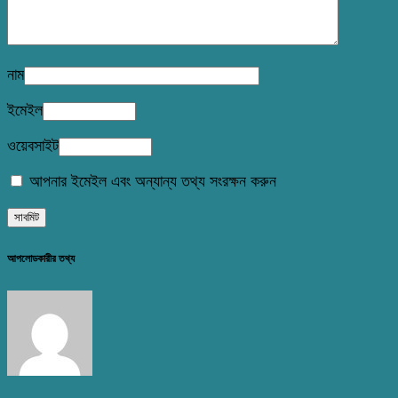
নাম
ইমেইল
ওয়েবসাইট
আপনার ইমেইল এবং অন্যান্য তথ্য সংরক্ষন করুন
আপলোডকারীর তথ্য