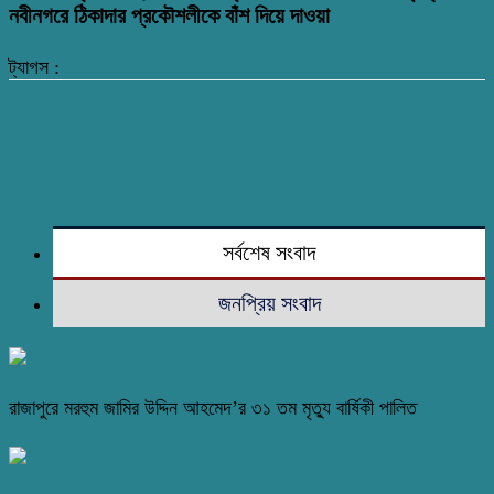
নবীনগরে ঠিকাদার প্রকৌশলীকে বাঁশ দিয়ে দাওয়া
ট্যাগস :
সর্বশেষ সংবাদ
জনপ্রিয় সংবাদ
রাজাপুরে মরহুম জামির উদ্দিন আহমেদ’র ৩১ তম মৃত্যু বার্ষিকী পালিত