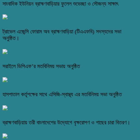
সাংবাদিক ইউনিয়ন ব্রাহ্মণবাড়িয়ার ফুলেল শুভেচ্ছা ও সৌজন্য সাক্ষাৎ
ট্রাভেল এজেন্সি ফোরাম অব ব্রাহ্মণবাড়িয়া (টিএএফবি) সদস্যদের সভা
অনুষ্ঠিত।
সরাইলে ডিপিএফ’র মতবিনিময় সভায় অনুষ্ঠিত
হাসপাতাল কর্তৃপক্ষের সাথে এসিজি-স্বাস্থ্য এর মতবিনিময় সভা অনুষ্ঠিত
ব্রাহ্মণবাড়িয়ায় তরী বাংলাদেশের উদ্যোগে বৃক্ষরোপণ ও গাছের চারা বিতরণ।