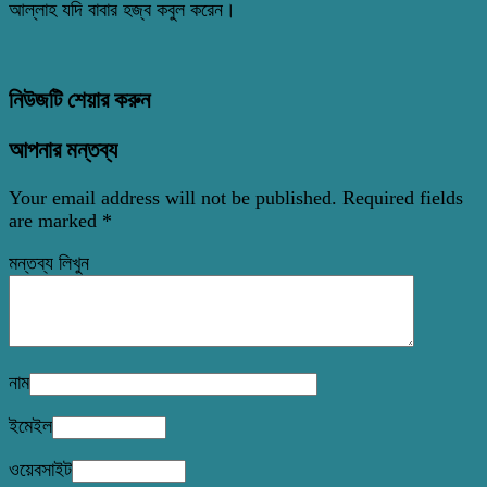
আল্লাহ যদি বাবার হজ্ব কবুল করেন।
নিউজটি শেয়ার করুন
আপনার মন্তব্য
Your email address will not be published.
Required fields
are marked
*
মন্তব্য লিখুন
নাম
ইমেইল
ওয়েবসাইট