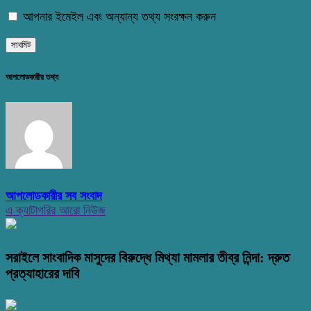
আপনার ইমেইল এবং অন্যান্য তথ্য সংরক্ষন করুন
আপলোডকারীর তথ্য
আপলোডকারীর সব সংবাদ
এ ক্যাটাগরির আরো নিউজ
সরাইলে সাংবাদিক মাসুদের বিরুদ্ধে মিথ্যা মামলার তীব্র নিন্দা: দ্রুত
প্রত্যাহারের দাবি