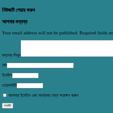
নিউজটি শেয়ার করুন
আপনার মন্তব্য
Your email address will not be published.
Required fields a
মন্তব্য লিখুন
নাম
ইমেইল
ওয়েবসাইট
আপনার ইমেইল এবং অন্যান্য তথ্য সংরক্ষন করুন