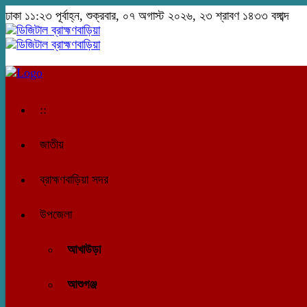
ঢাকা
১১:২৩ পূর্বাহ্ন, শুক্রবার, ০৭ অগাস্ট ২০২৬, ২৩ শ্রাবণ ১৪৩৩ বঙ্গাব্দ
::
জাতীয়
ব্রাহ্মণবাড়িয়া সদর
উপজেলা
আখাউড়া
আশুগঞ্জ