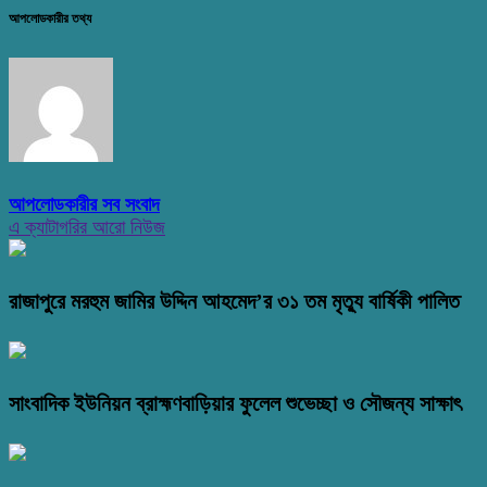
আপলোডকারীর তথ্য
আপলোডকারীর সব সংবাদ
এ ক্যাটাগরির আরো নিউজ
রাজাপুরে মরহুম জামির উদ্দিন আহমেদ’র ৩১ তম মৃত্যু বার্ষিকী পালিত
সাংবাদিক ইউনিয়ন ব্রাহ্মণবাড়িয়ার ফুলেল শুভেচ্ছা ও সৌজন্য সাক্ষাৎ