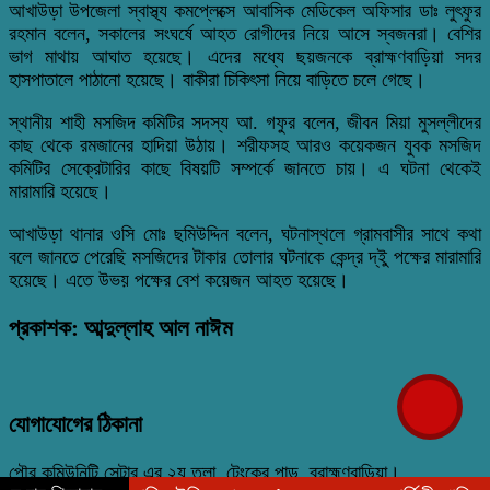
আখাউড়া উপজেলা স্বাস্থ্য কমপ্লেক্সে আবাসিক মেডিকেল অফিসার ডাঃ লুৎফুর
রহমান বলেন, সকালের সংঘর্ষে আহত রোগীদের নিয়ে আসে স্বজনরা। বেশির
ভাগ মাথায় আঘাত হয়েছে। এদের মধ্যে ছয়জনকে ব্রাহ্মণবাড়িয়া সদর
হাসপাতালে পাঠানো হয়েছে। বাকীরা চিকিৎসা নিয়ে বাড়িতে চলে গেছে।
স্থানীয় শাহী মসজিদ কমিটির সদস্য আ. গফুর বলেন, জীবন মিয়া মুসল্লীদের
কাছ থেকে রমজানের হাদিয়া উঠায়। শরীফসহ আরও কয়েকজন যুবক মসজিদ
কমিটির সেক্রেটারির কাছে বিষয়টি সম্পর্কে জানতে চায়। এ ঘটনা থেকেই
মারামারি হয়েছে।
আখাউড়া থানার ওসি মোঃ ছমিউদ্দিন বলেন, ঘটনাস্থলে গ্রামবাসীর সাথে কথা
বলে জানতে পেরেছি মসজিদের টাকার তোলার ঘটনাকে কেন্দ্র দ্ইু পক্ষের মারামারি
হয়েছে। এতে উভয় পক্ষের বেশ কয়েজন আহত হয়েছে।
প্রকাশক: আব্দুল্লাহ আল নাঈম
যোগাযোগের ঠিকানা
পৌর কমিউনিটি সেন্টার এর ২য় তলা, টেংকের পাড়, ব্রাহ্মণবাড়িয়া।