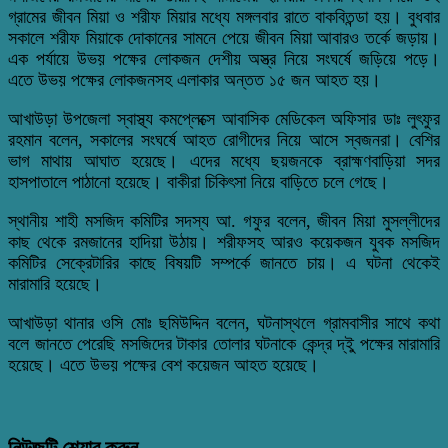
গ্রামের জীবন মিয়া ও শরীফ মিয়ার মধ্যে মঙ্গলবার রাতে বাকবিতন্ডা হয়। বুধবার
সকালে শরীফ মিয়াকে দোকানের সামনে পেয়ে জীবন মিয়া আবারও তর্কে জড়ায়।
এক পর্যায়ে উভয় পক্ষের লোকজন দেশীয় অস্ত্র নিয়ে সংঘর্ষে জড়িয়ে পড়ে।
এতে উভয় পক্ষের লোকজনসহ এলাকার অন্তত ১৫ জন আহত হয়।
আখাউড়া উপজেলা স্বাস্থ্য কমপ্লেক্সে আবাসিক মেডিকেল অফিসার ডাঃ লুৎফুর
রহমান বলেন, সকালের সংঘর্ষে আহত রোগীদের নিয়ে আসে স্বজনরা। বেশির
ভাগ মাথায় আঘাত হয়েছে। এদের মধ্যে ছয়জনকে ব্রাহ্মণবাড়িয়া সদর
হাসপাতালে পাঠানো হয়েছে। বাকীরা চিকিৎসা নিয়ে বাড়িতে চলে গেছে।
স্থানীয় শাহী মসজিদ কমিটির সদস্য আ. গফুর বলেন, জীবন মিয়া মুসল্লীদের
কাছ থেকে রমজানের হাদিয়া উঠায়। শরীফসহ আরও কয়েকজন যুবক মসজিদ
কমিটির সেক্রেটারির কাছে বিষয়টি সম্পর্কে জানতে চায়। এ ঘটনা থেকেই
মারামারি হয়েছে।
আখাউড়া থানার ওসি মোঃ ছমিউদ্দিন বলেন, ঘটনাস্থলে গ্রামবাসীর সাথে কথা
বলে জানতে পেরেছি মসজিদের টাকার তোলার ঘটনাকে কেন্দ্র দ্ইু পক্ষের মারামারি
হয়েছে। এতে উভয় পক্ষের বেশ কয়েজন আহত হয়েছে।
নিউজটি শেয়ার করুন