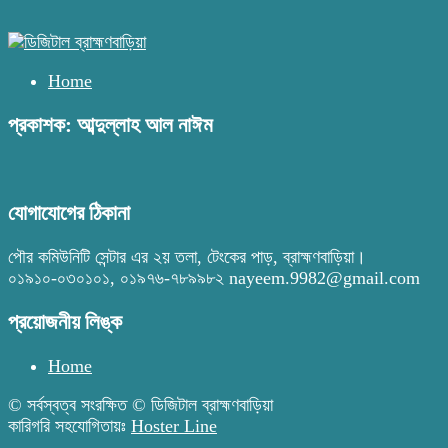
Home
প্রকাশক: আব্দুল্লাহ আল নাঈম
যোগাযোগের ঠিকানা
পৌর কমিউনিটি সেন্টার এর ২য় তলা, টেংকের পাড়, ব্রাহ্মণবাড়িয়া।
০১৯১০-০৩০১০১, ০১৯৭৬-৭৮৯৯৮২ nayeem.9982@gmail.com
প্রয়োজনীয় লিঙ্ক
Home
© সর্বস্বত্ব সংরক্ষিত © ডিজিটাল ব্রাহ্মণবাড়িয়া
কারিগরি সহযোগিতায়ঃ
Hoster Line