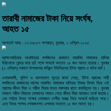
তারাবী নামাজের টাকা নিয়ে সংর্ঘষ,
আহত ১৫
আপডেট সময় : ১০:৩৬:৫৭ অপরাহ্ন, বুধবার, ২ এপ্রিল ২০২৫
ব্রাহ্মণবাড়িয়ার আখাউড়ায় মসজিদের রমজানে তারাবিহ নামাজের হাদিয়া
উঠানোকে কেন্দ্র করে দুই পক্ষে সংঘর্ষে অন্তত ১৫ জন আহত হয়েছে। বুধবার
(২ এপ্রিল) সকালে উপজেলার মনিয়ন্দ ইউনিয়নের ইটনা গ্রামে এ ঘটনা ঘটে।
এলাকাবাসী, পুলিশ ও হাসপাতাল সূত্রে জানা গেছে, ইটনা গ্রামের শাহী
মসজিদের রমজানের মাসের তারাবিহ নামাজের হাদিয়ার টাকার হিসাব নিয়ে ওই
গ্রামের জীবন মিয়া ও শরীফ মিয়ার মধ্যে মঙ্গলবার রাতে বাকবিতন্ডা হয়। বুধবার
সকালে শরীফ মিয়াকে দোকানের সামনে পেয়ে জীবন মিয়া আবারও তর্কে জড়ায়।
এক পর্যায়ে উভয় পক্ষের লোকজন দেশীয় অস্ত্র নিয়ে সংঘর্ষে জড়িয়ে পড়ে।
এতে উভয় পক্ষের লোকজনসহ এলাকার অন্তত ১৫ জন আহত হয়।