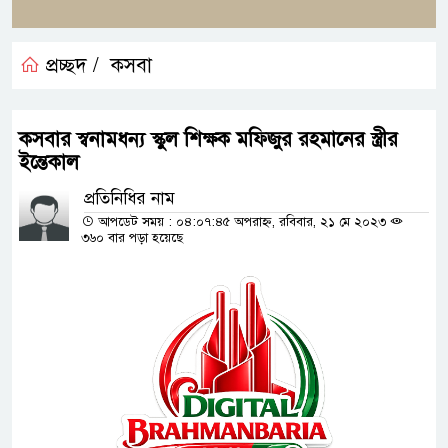
প্রচ্ছদ /
কসবা
কসবার স্বনামধন্য স্কুল শিক্ষক মফিজুর রহমানের স্ত্রীর
ইন্তেকাল
প্রতিনিধির নাম
আপডেট সময় : ০৪:০৭:৪৫ অপরাহ্ন, রবিবার, ২১ মে ২০২৩
৩৬০ বার পড়া হয়েছে