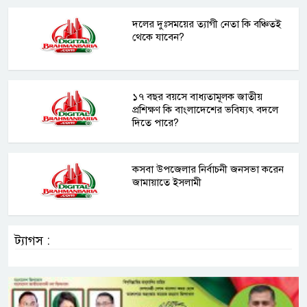
দলের দুঃসময়ের ত্যাগী নেতা কি বঞ্চিতই
থেকে যাবেন?
১৭ বছর বয়সে বাধ্যতামূলক জাতীয়
প্রশিক্ষণ কি বাংলাদেশের ভবিষ্যৎ বদলে
দিতে পারে?
কসবা উপজেলার নির্বাচনী জনসভা করেন
জামায়াতে ইসলামী
ট্যাগস :