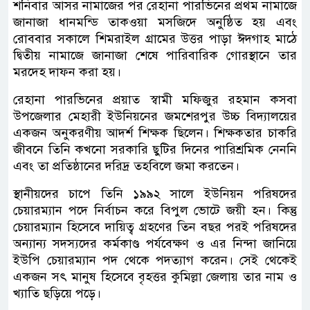
শনিবার আসর নামাজের পর রেহানা পারভিনের প্রথম নামাজে
জানাজা ধানমন্ডি তাকওয়া মসজিদে অনুষ্ঠিত হয় এবং
রোববার সকালে শিমরাইল গ্রামের উত্তর পাড়া ঈদগাহ মাঠে
দ্বিতীয় নামাজে জানাজা শেষে পারিবারিক গোরস্থানে তার
মরদেহ দাফন করা হয়।
রেহানা পারভিনের প্রয়াত স্বামী মফিজুর রহমান কসবা
উপজেলার মেহারী ইউনিয়নের জমশেরপুর উচ্চ বিদ্যালয়ের
একজন অনুকরণীয় আদর্শ শিক্ষক ছিলেন। শিক্ষকতার চাকরি
জীবনে তিনি কখনো সরকারি ছুটির দিনের পারিশ্রমিক নেননি
এবং তা প্রতিষ্ঠানের দরিদ্র তহবিলে জমা করতেন।
স্থানীয়দের চাপে তিনি ১৯৯২ সালে ইউনিয়ন পরিষদের
চেয়ারম্যান পদে নির্বাচন করে বিপুল ভোটে জয়ী হন। কিন্তু
চেয়ারম্যান হিসেবে দায়িত্ব গ্রহণের তিন বছর পরই পরিষদের
অন্যান্য সদস্যদের কর্মকাণ্ড পর্যবেক্ষণ ও এর নিন্দা জানিয়ে
ইউপি চেয়ারম্যান পদ থেকে পদত্যাগ করেন। সেই থেকেই
একজন সৎ মানুষ হিসেবে বৃহত্তর কুমিল্লা জেলায় তার নাম ও
খ্যাতি ছড়িয়ে পড়ে।