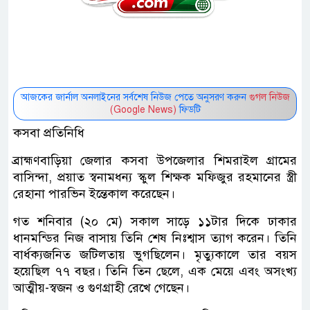
আজকের জার্নাল অনলাইনের সর্বশেষ নিউজ পেতে অনুসরণ করুন
গুগল নিউজ
(Google News)
ফিডটি
কসবা প্রতিনিধি
ব্রাহ্মণবাড়িয়া জেলার কসবা উপজেলার শিমরাইল গ্রামের
বাসিন্দা, প্রয়াত স্বনামধন্য স্কুল শিক্ষক মফিজুর রহমানের স্ত্রী
রেহানা পারভিন ইন্তেকাল করেছেন।
গত শনিবার (২০ মে) সকাল সাড়ে ১১টার দিকে ঢাকার
ধানমন্ডির নিজ বাসায় তিনি শেষ নিঃশ্বাস ত্যাগ করেন। তিনি
বার্ধক্যজনিত জটিলতায় ভুগছিলেন। মৃত্যুকালে তার বয়স
হয়েছিল ৭৭ বছর। তিনি তিন ছেলে, এক মেয়ে এবং অসংখ্য
আত্মীয়-স্বজন ও গুণগ্রাহী রেখে গেছেন।