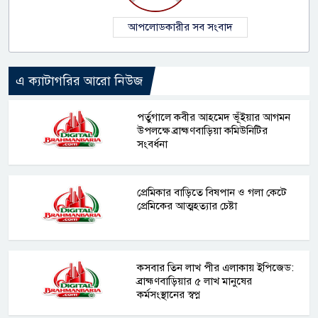
আপলোডকারীর সব সংবাদ
এ ক্যাটাগরির আরো নিউজ
পর্তুগালে কবীর আহমেদ ভূঁইয়ার আগমন
উপলক্ষে ব্রাহ্মণবাড়িয়া কমিউনিটির
সংবর্ধনা
প্রেমিকার বাড়িতে বিষপান ও গলা কেটে
প্রেমিকের আত্মহত্যার চেষ্টা
কসবার তিন লাখ পীর এলাকায় ইপিজেড:
ব্রাহ্মণবাড়িয়ার ৫ লাখ মানুষের
কর্মসংস্থানের স্বপ্ন