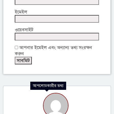
ইমেইল
ওয়েবসাইট
আপনার ইমেইল এবং অন্যান্য তথ্য সংরক্ষন
করুন
আপলোডকারীর তথ্য