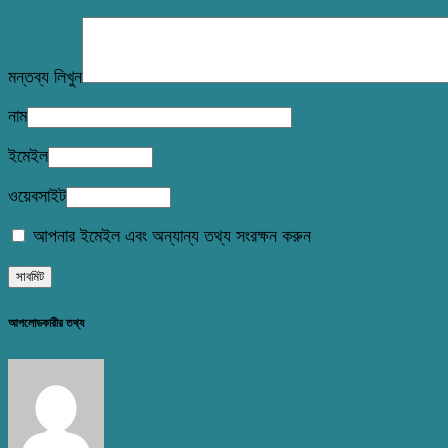
মন্তব্য লিখুন
নাম
ইমেইল
ওয়েবসাইট
আপনার ইমেইল এবং অন্যান্য তথ্য সংরক্ষন করুন
আপলোডকারীর তথ্য