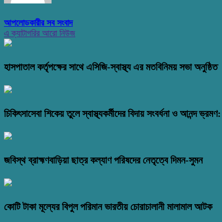
আপলোডকারীর সব সংবাদ
এ ক্যাটাগরির আরো নিউজ
হাসপাতাল কর্তৃপক্ষের সাথে এসিজি-স্বাস্থ্য এর মতবিনিময় সভা অনুষ্ঠিত
চিকিৎসাসেবা শিকেয় তুলে স্বাস্থ্যকর্মীদের বিদায় সংবর্ধনা ও আনন্দ ভ্র
জবিস্থ ব্রাহ্মণবাড়িয়া ছাত্র কল্যাণ পরিষদের নেতৃত্বে দিমন-সুমন
কোটি টাকা মূল্যের বিপুল পরিমান ভারতীয় চোরাচালানী মালামাল আটক