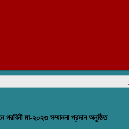
রাজাপ
রবিনী মা-২০২৩ সম্মাননা প্রদান অনুষ্ঠিত