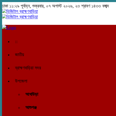
ঢাকা
১১:২৯ পূর্বাহ্ন, শুক্রবার, ০৭ অগাস্ট ২০২৬, ২৩ শ্রাবণ ১৪৩৩ বঙ্গাব্দ
::
জাতীয়
ব্রাহ্মণবাড়িয়া সদর
উপজেলা
আখাউড়া
আশুগঞ্জ