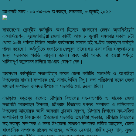
আপডেট সময় : ০৯:৩৫:৩৬ অপরাহ্ন, মঙ্গলবার, ৮ জুলাই ২০২৫
সারাদেশের কেন্দ্রীয় কর্মসূচির অংশ হিসেবে বাংলাদেশ হেলথ অ্যাসিস্ট্যান্ট
এসোসিয়েশন, ব্রাহ্মণবাড়িয়া জেলা কমিটি আজ ৮ জুলাই মঙ্গলবার সকাল ৮টা
থেকে ১০টা পর্যন্ত সিভিল সার্জন কার্যালয়ের সামনে দুই ঘণ্টার অবস্থান কর্মসূচি
পালন করেছে। কর্মসূচিতে সংগঠনের নেতৃবৃন্দ তাদের ছয় দফা দাবির বাস্তবায়নের
জন্য সরকারের প্রতি আহ্বান জানান এবং দাবি আদায় না হওয়া পর্যন্ত
শান্তিপূর্ণ আন্দোলন চালিয়ে যাওয়ার ঘোষণা দেন।
অবস্থান কর্মসূচিতে সভাপতিত্ব করেন জেলা কমিটির সভাপতি ও আখাউড়া
উপজেলার সাধারণ সম্পাদক মো. সালাহ উদ্দিন টিপু। সভা পরিচালনা করেন জেলা
সাধারণ সম্পাদক ও সদর উপজেলা সভাপতি মো. রুবেল মিয়া।
এছাড়াও বক্তব্য রাখেন: চট্টগ্রাম বিভাগের সহ-সভাপতি ও সাবেক জেলা
সভাপতি আরশাদুল ইসলাম, চট্টগ্রাম বিভাগের দপ্তর সম্পাদক ও নাসিরনগর
উপজেলা আহ্বায়ক আলী আকরাম খন্দকার স্বপন, চট্টগ্রাম বিভাগের সহ-মহিলা
সম্পাদিকা ও বিজয়নগর উপজেলা সভাপতি তাছলিমা খন্দকার, চট্টগ্রাম বিভাগের
সহ-স্বাস্থ্য সম্পাদক ও সদর উপজেলা সাধারণ সম্পাদক নাজির আহমেদ, জেলা
সাংগঠনিক সম্পাদক রাসেল আহমেদ, অজিত দেবনাথ, রাজীব চন্দ্র দাস, সুজন