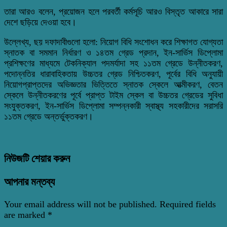
তারা আরও বলেন, প্রয়োজন হলে পরবর্তী কর্মসূচি আরও বিস্তৃত আকারে সারা
দেশে ছড়িয়ে দেওয়া হবে।
উল্লেখ্য, ছয় দফাদাবীগুলো হলো: নিয়োগ বিধি সংশোধন করে শিক্ষাগত যোগ্যতা
স্নাতক বা সমমান নির্ধারণ ও ১৪তম গ্রেড প্রদান, ইন-সার্ভিস ডিপ্লোমা
প্রশিক্ষণের মাধ্যমে টেকনিক্যাল পদমর্যাদা সহ ১১তম গ্রেডে উন্নীতকরণ,
পদোন্নতির ধারাবাহিকতায় উচ্চতর গ্রেড নিশ্চিতকরণ, পূর্বের বিধি অনুযায়ী
নিয়োগপ্রাপ্তদের অভিজ্ঞতার ভিত্তিতে স্নাতক স্কেলে আত্মীকরণ, বেতন
স্কেলে উন্নীতকরণের পূর্বে প্রাপ্ত টাইম স্কেল বা উচ্চতর গ্রেডের সুবিধা
সংযুক্তকরণ, ইন-সার্ভিস ডিপ্লোমা সম্পন্নকারী স্বাস্থ্য সহকারীদের সরাসরি
১১তম গ্রেডে অন্তর্ভুক্তকরণ।
নিউজটি শেয়ার করুন
আপনার মন্তব্য
Your email address will not be published.
Required fields
are marked
*