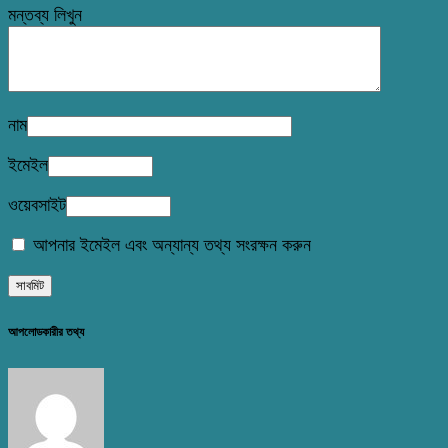
মন্তব্য লিখুন
নাম
ইমেইল
ওয়েবসাইট
আপনার ইমেইল এবং অন্যান্য তথ্য সংরক্ষন করুন
আপলোডকারীর তথ্য