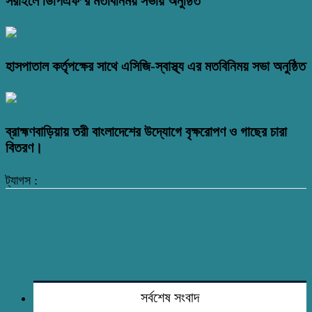
সরাইলে ডিপিএফ’র মতবিনিময় সভায় অনুষ্ঠিত
হাসপাতাল কর্তৃপক্ষের সাথে এসিজি-স্বাস্থ্য এর মতবিনিময় সভা অনুষ্ঠিত
ব্রাহ্মণবাড়িয়ায় তরী বাংলাদেশের উদ্যোগে বৃক্ষরোপণ ও গাছের চারা
বিতরণ।
ট্যাগস :
সর্বশেষ সংবাদ