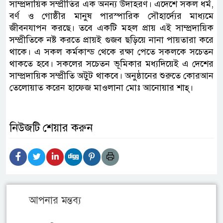
সাম্প্রদায়িক সম্প্রীতির এক অনন্য উদাহরণ। এদেশে সকল ধর্ম,
বর্ণ ও গোষ্ঠীর মানুষ পারস্পারিক সৌহার্দ্যের মাধ্যমে
জীবনযাপন করছে। তবে একটি মহল প্রায় এই সাম্প্রদায়িক
সম্প্রীতিকে নষ্ট করতে প্রায়ই গুজব ছড়িয়ে নানা পায়তারা করে
থাকে। এ সকল কর্মকান্ড থেকে রক্ষা পেতে সকলকে সচেতন
থাকতে হবে। সকলের সচেতন ভূমিকার মধ্যদিয়েই এ দেশের
সাম্প্রদায়িক সম্প্রীতি অটুট থাকবে। অনুষ্ঠানের শুরুতে কোরআন
তেলোয়াত করেন হাফেজ মাওলানা মোঃ আনোয়ার শাহ্‌।
নিউজটি শেয়ার করুন
আপনার মন্তব্য