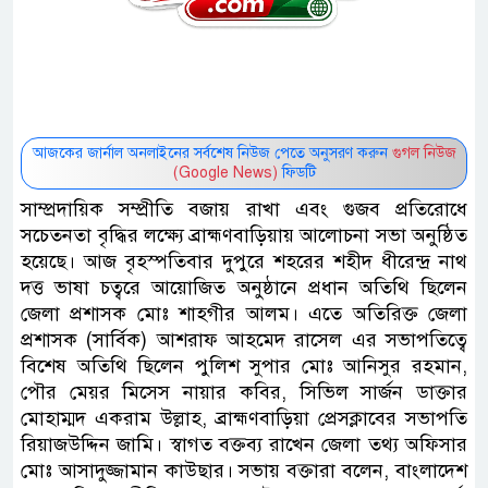
আজকের জার্নাল অনলাইনের সর্বশেষ নিউজ পেতে অনুসরণ করুন
গুগল নিউজ
(Google News)
ফিডটি
সাম্প্রদায়িক সম্প্রীতি বজায় রাখা এবং গুজব প্রতিরোধে
সচেতনতা বৃদ্ধির লক্ষ্যে ব্রাহ্মণবাড়িয়ায় আলোচনা সভা অনুষ্ঠিত
হয়েছে। আজ বৃহস্পতিবার দুপুরে শহরের শহীদ ধীরেন্দ্র নাথ
দত্ত ভাষা চত্বরে আয়োজিত অনুষ্ঠানে প্রধান অতিথি ছিলেন
জেলা প্রশাসক মোঃ শাহগীর আলম। এতে অতিরিক্ত জেলা
প্রশাসক (সার্বিক) আশরাফ আহমেদ রাসেল এর সভাপতিত্বে
বিশেষ অতিথি ছিলেন পুলিশ সুপার মোঃ আনিসুর রহমান,
পৌর মেয়র মিসেস নায়ার কবির, সিভিল সার্জন ডাক্তার
মোহাম্মদ একরাম উল্লাহ, ব্রাহ্মণবাড়িয়া প্রেসক্লাবের সভাপতি
রিয়াজউদ্দিন জামি। স্বাগত বক্তব্য রাখেন জেলা তথ্য অফিসার
মোঃ আসাদুজ্জামান কাউছার। সভায় বক্তারা বলেন, বাংলাদেশ