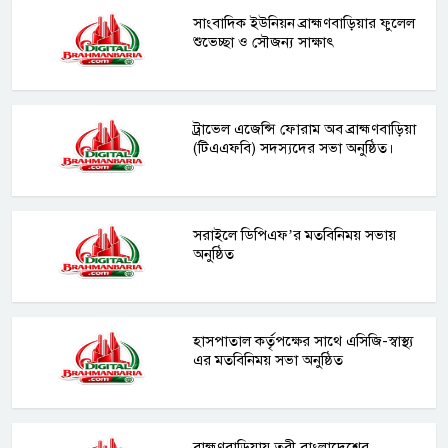
সাংবাদিক ইউনিয়ন ব্রাহ্মণবাড়িয়ার ফুলেল
শুভেচ্ছা ও সৌজন্য সাক্ষাৎ
ট্রাভেল এজেন্সি ফোরাম অব ব্রাহ্মণবাড়িয়া
(টিএএফবি) সদস্যদের সভা অনুষ্ঠিত।
সরাইলে ডিপিএফ’র মতবিনিময় সভায়
অনুষ্ঠিত
হাসপাতাল কর্তৃপক্ষের সাথে এসিজি-স্বাস্থ্য
এর মতবিনিময় সভা অনুষ্ঠিত
ব্রাহ্মণবাড়িয়ায় তরী বাংলাদেশের