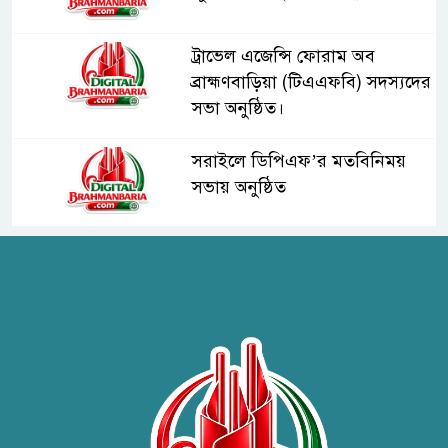
ট্রাভেল এজেন্সি ফোরাম অব
ব্রাহ্মণবাড়িয়া (টিএএফবি) সদস্যদের
সভা অনুষ্ঠিত।
সরাইলে ডিপিএফ’র মতবিনিময়
সভায় অনুষ্ঠিত
হাসপাতাল কর্তৃপক্ষের সাথে এসিজি-
স্বাস্থ্য এর মতবিনিময় সভা অনুষ্ঠিত
ব্রাহ্মণবাড়িয়ায় তরী বাংলাদেশের
উদ্যোগে বৃক্ষরোপণ ও গাছের চারা
বিতরণ।
কবি জয়দুল হোসেনের