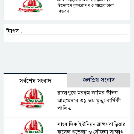
উদ্যোগে বৃক্ষরোপণ ও গাছের চারা
বিতরণ।
ট্যাগস :
জনপ্রিয় সংবাদ
সর্বশেষ সংবাদ
রাজাপুরে মরহুম জামির উদ্দিন
আহমেদ’র ৩১ তম মৃত্যু বার্ষিকী
পালিত
সাংবাদিক ইউনিয়ন ব্রাহ্মণবাড়িয়ার
ফুলেল শুভেচ্ছা ও সৌজন্য সাক্ষাৎ