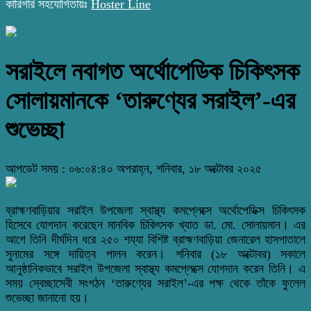
কারিগরি সহযোগিতায়ঃ
Hoster Line
সরাইলে নবাগত অর্থোপেডিক চিকিৎসক
সোলায়মানকে ‘তারুণ্যের সরাইল’-এর
শুভেচ্ছা
আপডেট সময় : ০৬:০৪:৪০ অপরাহ্ন, শনিবার, ১৮ অক্টোবর ২০২৫
ব্রাহ্মণবাড়িয়ার সরাইল উপজেলা স্বাস্থ্য কমপ্লেক্সে অর্থোপেডিক্স চিকিৎসক
হিসেবে যোগদান করেছেন মানবিক চিকিৎসক খ্যাত ডা. মো. সোলায়মান। এর
আগে তিনি দীর্ঘদিন ধরে ২৫০ শয্যা বিশিষ্ট ব্রাহ্মণবাড়িয়া জেনারেল হাসপাতালে
সুনামের সঙ্গে দায়িত্ব পালন করেন।
শনিবার (১৮ অক্টোবর) সকালে
আনুষ্ঠানিকভাবে সরাইল উপজেলা স্বাস্থ্য কমপ্লেক্সে যোগদান করেন তিনি। এ
সময় স্বেচ্ছাসেবী সংগঠন ‘
তারুণ্যের
সরাইল’-এর পক্ষ থেকে তাঁকে ফুলেল
শুভেচ্ছা জানানো হয়।