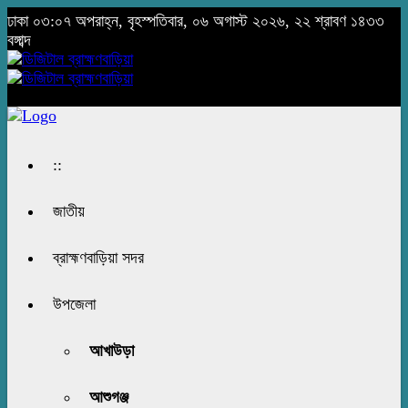
ঢাকা
০৩:০৭ অপরাহ্ন, বৃহস্পতিবার, ০৬ অগাস্ট ২০২৬, ২২ শ্রাবণ ১৪৩৩
বঙ্গাব্দ
::
জাতীয়
ব্রাহ্মণবাড়িয়া সদর
উপজেলা
আখাউড়া
আশুগঞ্জ