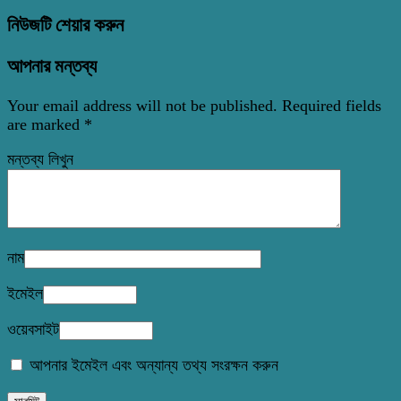
নিউজটি শেয়ার করুন
আপনার মন্তব্য
Your email address will not be published.
Required fields
are marked
*
মন্তব্য লিখুন
নাম
ইমেইল
ওয়েবসাইট
আপনার ইমেইল এবং অন্যান্য তথ্য সংরক্ষন করুন