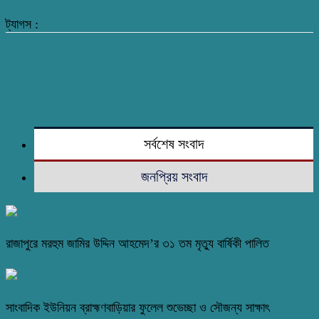
ট্যাগস :
সর্বশেষ সংবাদ
জনপ্রিয় সংবাদ
রাজাপুরে মরহুম জামির উদ্দিন আহমেদ’র ৩১ তম মৃত্যু বার্ষিকী পালিত
সাংবাদিক ইউনিয়ন ব্রাহ্মণবাড়িয়ার ফুলেল শুভেচ্ছা ও সৌজন্য সাক্ষাৎ