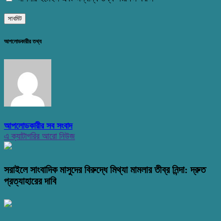
আপলোডকারীর তথ্য
আপলোডকারীর সব সংবাদ
এ ক্যাটাগরির আরো নিউজ
সরাইলে সাংবাদিক মাসুদের বিরুদ্ধে মিথ্যা মামলার তীব্র নিন্দা: দ্রুত
প্রত্যাহারের দাবি