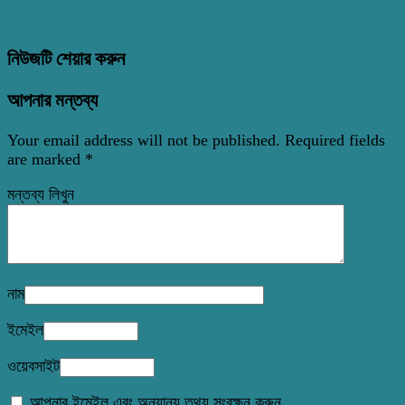
নিউজটি শেয়ার করুন
আপনার মন্তব্য
Your email address will not be published.
Required fields
are marked
*
মন্তব্য লিখুন
নাম
ইমেইল
ওয়েবসাইট
আপনার ইমেইল এবং অন্যান্য তথ্য সংরক্ষন করুন