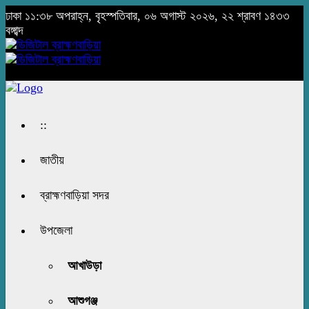
ঢাকা
১১:৩৮ অপরাহ্ন, বৃহস্পতিবার, ০৬ অগাস্ট ২০২৬, ২২ শ্রাবণ ১৪৩৩
বঙ্গাব্দ
::
জাতীয়
ব্রাহ্মণবাড়িয়া সদর
উপজেলা
আখাউড়া
আশুগঞ্জ