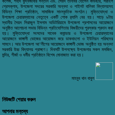
কলেজ, শহীদ বুদ্ধিজীবীর সন্তান এড. সৈয়দ তানবির হোসেন কাউছার, সরাইল
প্রেসক্লাব, উপজেলা সদরের সরকারি অন্নদা ও পাইলট বালিকা বিদ্যালয়সহ
বিভিন্ন শিক্ষা প্রতিষ্ঠান, সামাজিক সাংস্কৃতিক সংগঠন। মুক্তিযোদ্ধা ও
উপজেলা চেয়ারম্যানের নেতৃত্বে একটি শোক র‌্যালি বের হয়। সাড়ে ৯টায়
স্থানীয় সৈয়দ সিরাজুল ইসলাম অডিটরিয়ামে উপজেলা প্রশাসনের আয়োজনে
অনুষ্ঠিত আলোচনা সভায় বিভিন্ন প্রতিযোগিতায় বিজয়ীদের পুরস্কার প্রদান করা
হয়। মুক্তিযোদ্ধা সংসদের সাবেক কমান্ডার ও উপজেলা চেয়ারম্যানের
আয়োজনে কাঙ্গালী ভোজের আয়োজন করে ডাকবাংলো ও ইউনিয়ন পরিষদের
সামনে। আর উপজেলা আ’লীগের আয়োজনে কাঙ্গালী ভোজ অনুষ্ঠিত হয় অন্নদা
সরকারি উচ্চ বিদ্যালয় প্রাঙ্গণে। দিবসটি উপলক্ষ্যে উপজেলার সকল মসজিদ,
মন্দির, গীর্জা ও ধর্মীয় প্রতিষ্ঠানে বিশেষ মোনাজাত করা হয়।
মাহবুব খান বাবুল
নিউজটি শেয়ার করুন
আপনার মন্তব্য