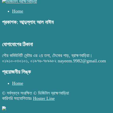
Home
প্রকাশক: আব্দুল্লাহ আল নাঈম
যোগাযোগের ঠিকানা
পৌর কমিউনিটি সেন্টার এর ২য় তলা, টেংকের পাড়, ব্রাহ্মণবাড়িয়া।
০১৯১০-০৩০১০১, ০১৯৭৬-৭৮৯৯৮২ nayeem.9982@gmail.com
প্রয়োজনীয় লিঙ্ক
Home
© সর্বস্বত্ব সংরক্ষিত © ডিজিটাল ব্রাহ্মণবাড়িয়া
কারিগরি সহযোগিতায়ঃ
Hoster Line