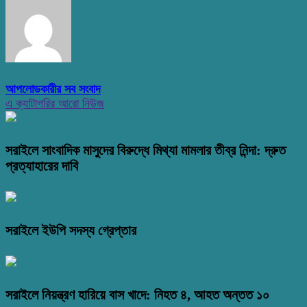
আপলোডকারীর সব সংবাদ
এ ক্যাটাগরির আরো নিউজ
সরাইলে সাংবাদিক মাসুদের বিরুদ্ধে মিথ্যা মামলার তীব্র নিন্দা: দ্রুত
প্রত্যাহারের দাবি
সরাইলে ইউপি সদস্য গ্রেপ্তার
সরাইলে নিয়ন্ত্রণ হারিয়ে বাস খাদে: নিহত ৪, আহত অন্তত ১০