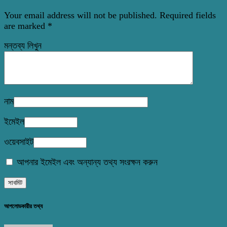
Your email address will not be published.
Required fields
are marked
*
মন্তব্য লিখুন
নাম
ইমেইল
ওয়েবসাইট
আপনার ইমেইল এবং অন্যান্য তথ্য সংরক্ষন করুন
আপলোডকারীর তথ্য