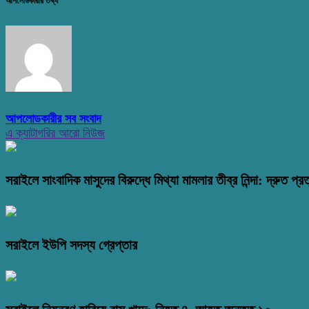
আপলোডকারীর তথ্য
আপলোডকারীর সব সংবাদ
এ ক্যাটাগরির আরো নিউজ
সরাইলে সাংবাদিক মাসুদের বিরুদ্ধে মিথ্যা মামলার তীব্র নিন্দা: দ্রুত প্রত
সরাইলে ইউপি সদস্য গ্রেপ্তার