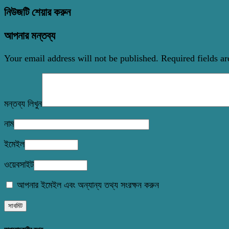
নিউজটি শেয়ার করুন
আপনার মন্তব্য
Your email address will not be published.
Required fields a
মন্তব্য লিখুন
নাম
ইমেইল
ওয়েবসাইট
আপনার ইমেইল এবং অন্যান্য তথ্য সংরক্ষন করুন