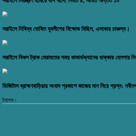
সরাইলে নিয়ন্ত্রণ হারিয়ে বাস খাদে: নিহত ৪, আহত অন্তত ১০
সরাইলে নিষিদ্ধ ঘোষিত যুবলীগের বিক্ষোভ মিছিল, এলাকায় চাঞ্চল্য।
সরাইলে বিকল ট্রাক মেরামতের সময় কাভার্ডভ্যানের ধাক্কায় হেলপার ন
ডিজিটাল ব্রাহ্মণবাড়িয়ায় সংবাদ প্রকাশে কাজের মান নিয়ে প্রশ্ন: নবীন
ট্যাগস :