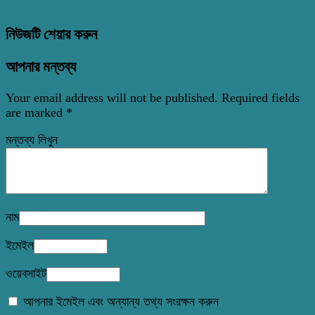
নিউজটি শেয়ার করুন
আপনার মন্তব্য
Your email address will not be published.
Required fields
are marked
*
মন্তব্য লিখুন
নাম
ইমেইল
ওয়েবসাইট
আপনার ইমেইল এবং অন্যান্য তথ্য সংরক্ষন করুন