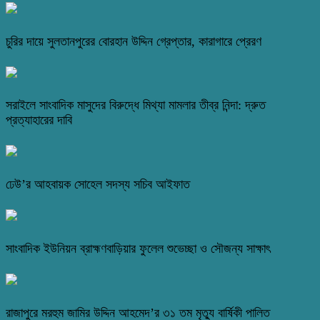
চুরির দায়ে সুলতানপুরের বোরহান উদ্দিন গ্রেপ্তার, কারাগারে প্রেরণ
সরাইলে সাংবাদিক মাসুদের বিরুদ্ধে মিথ্যা মামলার তীব্র নিন্দা: দ্রুত
প্রত্যাহারের দাবি
ঢেউ’র আহবায়ক সোহেল সদস্য সচিব আইফাত
সাংবাদিক ইউনিয়ন ব্রাহ্মণবাড়িয়ার ফুলেল শুভেচ্ছা ও সৌজন্য সাক্ষাৎ
রাজাপুরে মরহুম জামির উদ্দিন আহমেদ’র ৩১ তম মৃত্যু বার্ষিকী পালিত