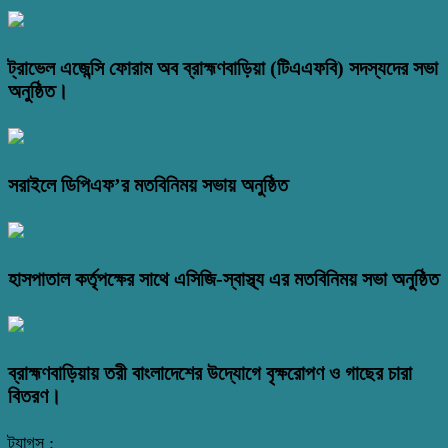
ট্রাভেল এজেন্সি ফোরাম অব ব্রাহ্মণবাড়িয়া (টিএএফবি) সদস্যদের সভা
অনুষ্ঠিত।
সরাইলে ডিপিএফ’র মতবিনিময় সভায় অনুষ্ঠিত
হাসপাতাল কর্তৃপক্ষের সাথে এসিজি-স্বাস্থ্য এর মতবিনিময় সভা অনুষ্ঠিত
ব্রাহ্মণবাড়িয়ায় তরী বাংলাদেশের উদ্যোগে বৃক্ষরোপণ ও গাছের চারা
বিতরণ।
ট্যাগস :