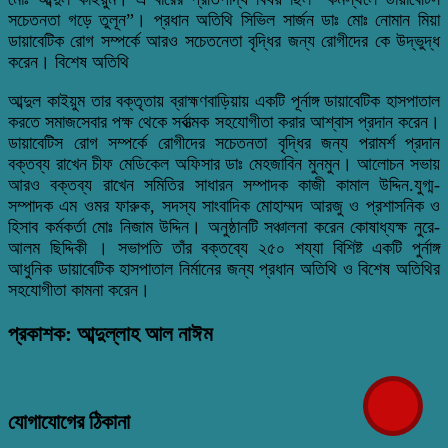
সচেতনতা গড়ে তুলূন”। প্রধান অতিথি সিভিল সার্জন ডাঃ মোঃ নোমান মিয়া
ডায়াবেটিক রোগ সম্পর্কে আরও সচেতনেতা বৃদ্ধির জন্য রোগীদের কে উদ্ভুদ্ধ
করেন। বিশেষ অতিথি
আব্দুল কাইয়ুম তার বক্তৃতায় ব্রাহ্মণবাড়িয়ায় একটি পূর্নাঙ্গ ডায়াবেটিক হাসপাতাল
করতে সমাজসেবার পক্ষ থেকে সর্বাত্মক সহযোগীতা করার আশ্বাস প্রদান করেন।
ডায়াবেটিস রোগ সম্পর্কে রোগীদের সচেতনতা বৃদ্ধির জন্য পরামর্শ প্রদান
বক্তব্য রাখেন চীফ মেডিকেল অফিসার ডাঃ মেহজাবিন মুনমুন। আলোচন সভায়
আরও বক্তব্য রাখেন সমিতির সাধারন সম্পাদক কাজী কামাল ‌উদ্দিন.যুগ্ম-
সম্পাদক এম ওমর ফারুক, সদস্য সাংবাদিক মোহাম্মদ আরজু ও প্রশাসনিক ও
হিসাব কর্মকর্তা মোঃ নিজাম উদ্দিন। অনুষ্ঠানটি সঞ্চালনা করেন কোষাধ্যক্ষ নুরে-
আলম ছিদ্দিকী । সভাপতি তাঁর বক্তব্যে ২৫০ শয্যা বিশিষ্ট একটি পুর্নাঙ্গ
আধুনিক ডায়াবেটিক হাসপাতাল নির্মানের জন্য প্রধান অতিথি ও বিশেষ অতিথির
সহযোগীতা কামনা করেন।
প্রকাশক: আব্দুল্লাহ আল নাঈম
যোগাযোগের ঠিকানা