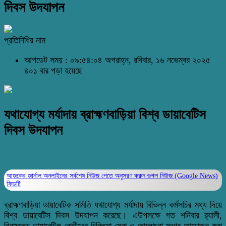
দিবস উদযাপন
প্রতিনিধির নাম
আপডেট সময় : ০৯:৫৪:০৪ অপরাহ্ন, রবিবার, ১৬ নভেম্বর ২০২৫
৪০১ বার পড়া হয়েছে
যথাযোগ্য মর্যাদায় ব্রাহ্মণবাড়িয়া বিশ্ব ডায়াবেটিস
দিবস উদযাপন
আজকের জার্নাল অনলাইনের সর্বশেষ নিউজ পেতে অনুসরণ করুন
গুগল নিউজ (Google News)
ফিডটি
ব্রাহ্মণবাড়িয়া ডায়াবেটিক সমিতি যথাযোগ্য মর্যাদায় বিভিন্ন কর্মসচির মধ্য দিয়ে
বিশ্ব ডায়াবেটিস দিবস উদযাপন করেছে। এউপলক্ষে গত শনিবার র‌্যালী,
বিনামূল্যে ডায়াবেটিক রোগীদের চিকিৎসা সেবা ও আলোচনা সভার আয়োজন করা