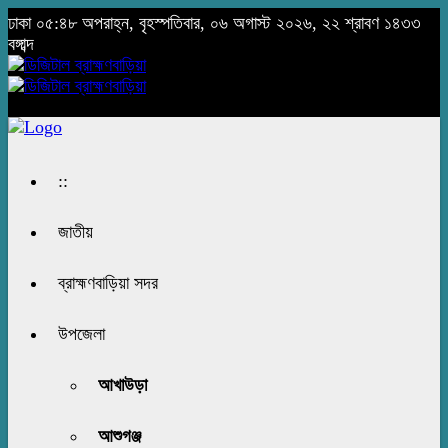
ঢাকা
০৫:৪৮ অপরাহ্ন, বৃহস্পতিবার, ০৬ অগাস্ট ২০২৬, ২২ শ্রাবণ ১৪৩৩
বঙ্গাব্দ
::
জাতীয়
ব্রাহ্মণবাড়িয়া সদর
উপজেলা
আখাউড়া
আশুগঞ্জ