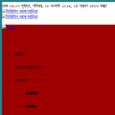
ঢাকা
০৯:০৭ পূর্বাহ্ন, শনিবার, ০৮ অগাস্ট ২০২৬, ২৪ শ্রাবণ ১৪৩৩ বঙ্গাব্দ
::
জাতীয়
ব্রাহ্মণবাড়িয়া সদর
উপজেলা
আখাউড়া
আশুগঞ্জ