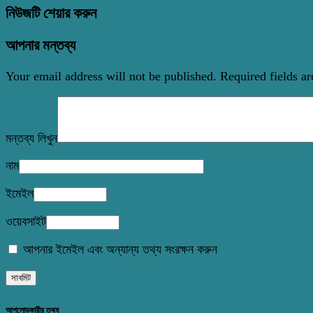
নিউজটি শেয়ার করুন
আপনার মন্তব্য
Your email address will not be published.
Required fields a
মন্তব্য লিখুন
নাম
ইমেইল
ওয়েবসাইট
আপনার ইমেইল এবং অন্যান্য তথ্য সংরক্ষন করুন
আপলোডকারীর তথ্য