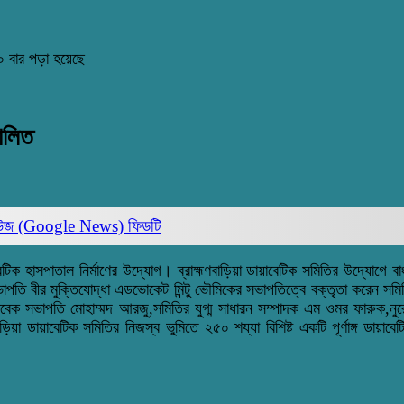
 বার পড়া হয়েছে
পালিত
িউজ (Google News)
ফিডটি
াবেটিক হাসপাতাল নির্মাণের উদ্যোগ
।
ব্রাহ্মণবাড়িয়া ডায়াবেটিক সমিতির উদ্যোগে ব
 সভাপতি বীর মুক্তিযোদ্ধা এডভোকেট মিন্টু ভৌমিকের সভাপতিত্বে বক্তৃতা করে
বের সাবেক সভাপতি মোহাম্মদ আরজু,সমিতির যুগ্ম সাধারন সম্পাদক এম ‌ওমর ফারু
ড়িয়া ডায়াবেটিক সমিতির নিজস্ব ভুমিতে ২৫০ শয্যা বিশিষ্ট একটি পূর্ণাঙ্গ ডায়াব