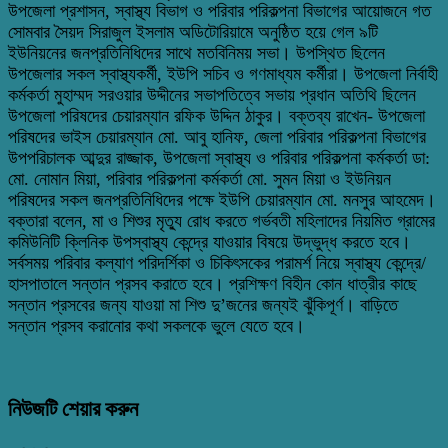
উপজেলা প্রশাসন, স্বাস্থ্য বিভাগ ও পরিবার পরিকল্পনা বিভাগের আয়োজনে গত
সোমবার সৈয়দ সিরাজুল ইসলাম অডিটোরিয়ামে অনুষ্ঠিত হয়ে গেল ৯টি
ইউনিয়নের জনপ্রতিনিধিদের সাথে মতবিনিময় সভা। উপস্থিত ছিলেন
উপজেলার সকল স্বাস্থ্যকর্মী, ইউপি সচিব ও গণমাধ্যম কর্মীরা। উপজেলা নির্বাহী
কর্মকর্তা মুহাম্মদ সরওয়ার উদ্দীনের সভাপতিত্বে সভায় প্রধান অতিথি ছিলেন
উপজেলা পরিষদের চেয়ারম্যান রফিক উদ্দিন ঠাকুর। বক্তব্য রাখেন- উপজেলা
পরিষদের ভাইস চেয়ারম্যান মো. আবু হানিফ, জেলা পরিবার পরিকল্পনা বিভাগের
উপপরিচালক আব্দুর রাজ্জাক, উপজেলা স্বাস্থ্য ও পরিবার পরিকল্পনা কর্মকর্তা ডা:
মো. নোমান মিয়া, পরিবার পরিকল্পনা কর্মকর্তা মো. সুমন মিয়া ও ইউনিয়ন
পরিষদের সকল জনপ্রতিনিধিদের পক্ষে ইউপি চেয়ারম্যান মো. মনসুর আহমেদ।
বক্তারা বলেন, মা ও শিশুর মৃত্যু রোধ করতে গর্ভবতী মহিলাদের নিয়মিত গ্রামের
কমিউনিটি ক্লিনিক উপস্বাস্থ্য কেন্দ্রে যাওয়ার বিষয়ে উদ্ভুদ্ধ করতে হবে।
সর্বসময় পরিবার কল্যাণ পরিদর্শিকা ও চিকিৎসকের পরামর্শ নিয়ে স্বাস্থ্য কেন্দ্রে/
হাসপাতালে সন্তান প্রসব করাতে হবে। প্রশিক্ষণ বিহীন কোন ধাত্রীর কাছে
সন্তান প্রসবের জন্য যাওয়া মা শিশু দু’জনের জন্যই ঝুঁকিপূর্ণ। বাড়িতে
সন্তান প্রসব করানোর কথা সকলকে ভুলে যেতে হবে।
নিউজটি শেয়ার করুন