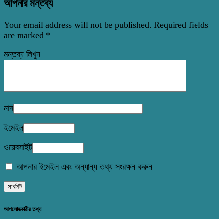
আপনার মন্তব্য
Your email address will not be published.
Required fields
are marked
*
মন্তব্য লিখুন
নাম
ইমেইল
ওয়েবসাইট
আপনার ইমেইল এবং অন্যান্য তথ্য সংরক্ষন করুন
আপলোডকারীর তথ্য