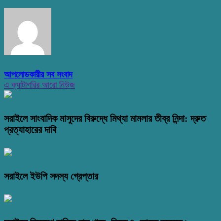
আপলোডকারীর সব সংবাদ
এ ক্যাটাগরির আরো নিউজ
সরাইলে সাংবাদিক মাসুদের বিরুদ্ধে মিথ্যা মামলার তীব্র নিন্দা: দ্রুত
প্রত্যাহারের দাবি
সরাইলে ইউপি সদস্য গ্রেপ্তার