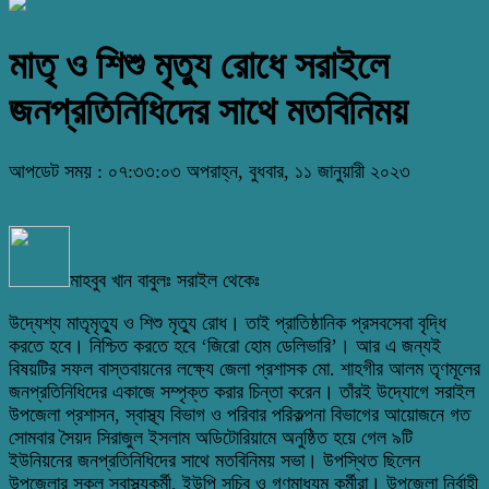
মাতৃ ও শিশু মৃত্যু রোধে সরাইলে
জনপ্রতিনিধিদের সাথে মতবিনিময়
আপডেট সময় : ০৭:৩৩:০৩ অপরাহ্ন, বুধবার, ১১ জানুয়ারী ২০২৩
মাহবুব খান বাবুলঃ সরাইল থেকেঃ
উদ্যেশ্য মাতৃমৃত্যু ও শিশু মৃত্যু রোধ। তাই প্রাতিষ্ঠানিক প্রসবসেবা বৃদ্ধি
করতে হবে। নিশ্চিত করতে হবে ‘জিরো হোম ডেলিভারি’। আর এ জন্যই
বিষয়টির সফল বাস্তবায়নের লক্ষ্যে জেলা প্রশাসক মো. শাহগীর আলম তৃণমূলের
জনপ্রতিনিধিদের একাজে সম্পৃক্ত করার চিন্তা করেন। তাঁরই উদ্যোগে সরাইল
উপজেলা প্রশাসন, স্বাস্থ্য বিভাগ ও পরিবার পরিকল্পনা বিভাগের আয়োজনে গত
সোমবার সৈয়দ সিরাজুল ইসলাম অডিটোরিয়ামে অনুষ্ঠিত হয়ে গেল ৯টি
ইউনিয়নের জনপ্রতিনিধিদের সাথে মতবিনিময় সভা। উপস্থিত ছিলেন
উপজেলার সকল স্বাস্থ্যকর্মী, ইউপি সচিব ও গণমাধ্যম কর্মীরা। উপজেলা নির্বাহী