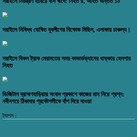
সরাইলে নিয়ন্ত্রণ হারিয়ে বাস খাদে: নিহত ৪, আহত অন্তত ১০
সরাইলে নিষিদ্ধ ঘোষিত যুবলীগের বিক্ষোভ মিছিল, এলাকায় চাঞ্চল্য।
সরাইলে বিকল ট্রাক মেরামতের সময় কাভার্ডভ্যানের ধাক্কায় হেলপার
নিহত
ডিজিটাল ব্রাহ্মণবাড়িয়ায় সংবাদ প্রকাশে কাজের মান নিয়ে প্রশ্ন:
নবীনগরে ঠিকাদার প্রকৌশলীকে বাঁশ দিয়ে দাওয়া
ট্যাগস :