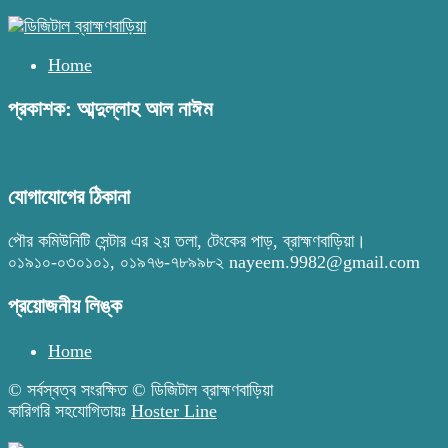
Home
প্রকাশক: আব্দুল্লাহ আল নাঈম
যোগাযোগের ঠিকানা
পৌর কমিউনিটি সেন্টার এর ২য় তলা, টেংকের পাড়, ব্রাহ্মণবাড়িয়া।
০১৯১০-০৩০১০১, ০১৯৭৬-৭৮৯৯৮২ nayeem.9982@gmail.com
প্রয়োজনীয় লিঙ্ক
Home
© সর্বস্বত্ব সংরক্ষিত © ডিজিটাল ব্রাহ্মণবাড়িয়া
কারিগরি সহযোগিতায়ঃ
Hoster Line