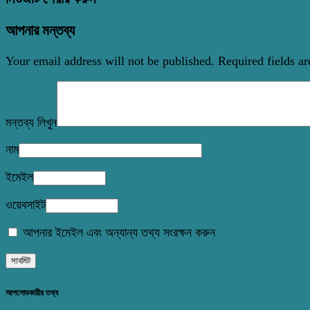
আপনার মন্তব্য
Your email address will not be published.
Required fields a
মন্তব্য লিখুন
নাম
ইমেইল
ওয়েবসাইট
আপনার ইমেইল এবং অন্যান্য তথ্য সংরক্ষন করুন
আপলোডকারীর তথ্য