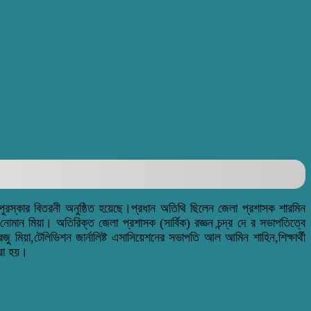
পুরস্কার বিতরনী অনুষ্ঠিত হয়েছে।প্রধান অতিথি ছিলেন জেলা প্রশাসক শারমিন
ন মিয়া। অতিরিক্ত জেলা প্রশাসক (সার্বিক) রজ্ঞন চন্দ্র দে র সভাপতিত্বে
ু মিয়া,টেলিভিশন জার্নালিষ্ট এসাসিয়েশনের সভাপতি আল আমিন শাহিন,শিক্ষার্থী
করা হয়।