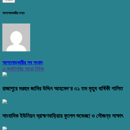
আপলোডকারীর তথ্য
আপলোডকারীর সব সংবাদ
এ ক্যাটাগরির আরো নিউজ
রাজাপুরে মরহুম জামির উদ্দিন আহমেদ’র ৩১ তম মৃত্যু বার্ষিকী পালিত
সাংবাদিক ইউনিয়ন ব্রাহ্মণবাড়িয়ার ফুলেল শুভেচ্ছা ও সৌজন্য সাক্ষাৎ