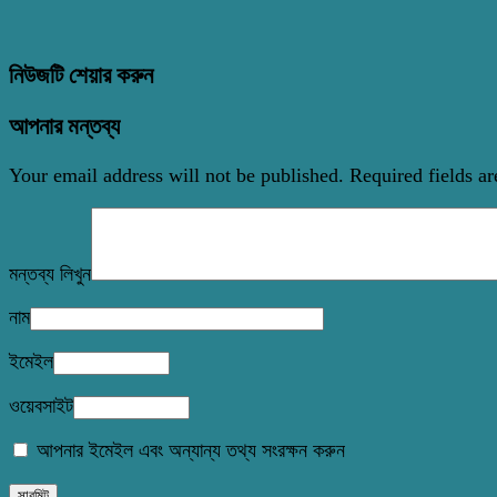
নিউজটি শেয়ার করুন
আপনার মন্তব্য
Your email address will not be published.
Required fields a
মন্তব্য লিখুন
নাম
ইমেইল
ওয়েবসাইট
আপনার ইমেইল এবং অন্যান্য তথ্য সংরক্ষন করুন