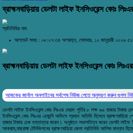
ব্রাহ্মনবাড়িয়ায় ডেলটা লাইফ ইনসিওরেন্স কোঃ লিঃএর 
প্রতিনিধির নাম
আপডেট সময় : ০৮:২৭:৩৪ অপরাহ্ন, সোমবার, ১২ জানুয়ারী ২০২৬
৫১
ব্রাহ্মনবাড়িয়ায় ডেলটা লাইফ ইনসিওরেন্স কোঃ লিঃএর ম
আজকের জার্নাল অনলাইনের সর্বশেষ নিউজ পেতে অনুসরণ করুন
গুগল ন
ডেলটা লাইফ ইনসিওরেন্স কোঃ লিঃএর মেয়াদ পূর্তির ৮ লক্ষ ৬৬ হাজার
টাকার
চেক
ইনসিওরেন্স কোঃ লিঃএর এজেন্সি অফিসে প্রধান অতিথি হিসেবে ব্রাহ্মণবাড়িয়া
হাজার টাকার চেক হস্তান্তর করেন।
অনুষ্ঠানে সভাপতিত্ব করেন ডেলটা লাইফ 
আকরাম,মাছরাঙ্গা টেলিভিশনের ব্রাহ্মণবাড়িয়া জেলা প্রতিনিধি আশিক মান্নান হি