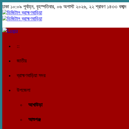
ঢাকা
১০:০৯ পূর্বাহ্ন, বৃহস্পতিবার, ০৬ অগাস্ট ২০২৬, ২২ শ্রাবণ ১৪৩৩ বঙ্গাব্দ
::
জাতীয়
ব্রাহ্মণবাড়িয়া সদর
উপজেলা
আখাউড়া
আশুগঞ্জ