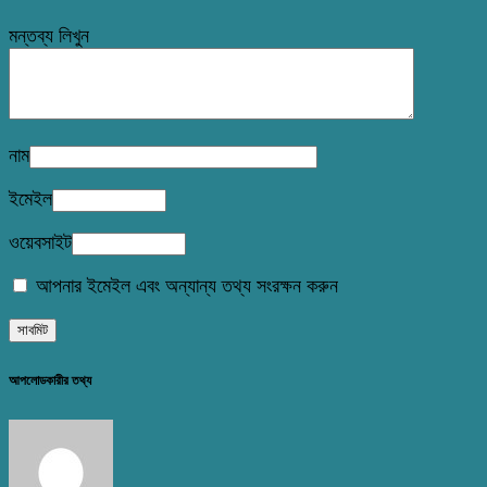
মন্তব্য লিখুন
নাম
ইমেইল
ওয়েবসাইট
আপনার ইমেইল এবং অন্যান্য তথ্য সংরক্ষন করুন
আপলোডকারীর তথ্য