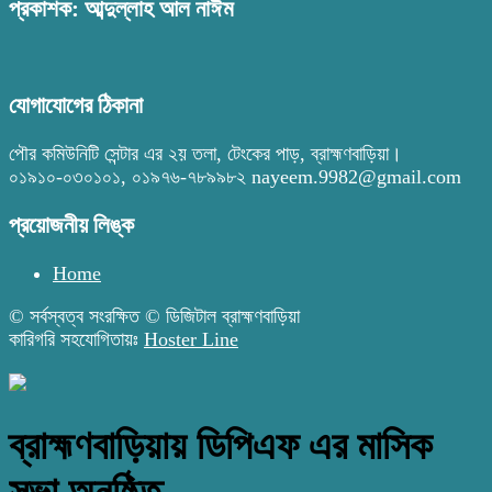
প্রকাশক: আব্দুল্লাহ আল নাঈম
যোগাযোগের ঠিকানা
পৌর কমিউনিটি সেন্টার এর ২য় তলা, টেংকের পাড়, ব্রাহ্মণবাড়িয়া।
০১৯১০-০৩০১০১, ০১৯৭৬-৭৮৯৯৮২ nayeem.9982@gmail.com
প্রয়োজনীয় লিঙ্ক
Home
© সর্বস্বত্ব সংরক্ষিত © ডিজিটাল ব্রাহ্মণবাড়িয়া
কারিগরি সহযোগিতায়ঃ
Hoster Line
ব্রাহ্মণবাড়িয়ায় ডিপিএফ এর মাসিক