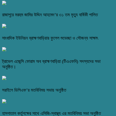
রাজাপুরে মরহুম জামির উদ্দিন আহমেদ’র ৩১ তম মৃত্যু বার্ষিকী পালিত
সাংবাদিক ইউনিয়ন ব্রাহ্মণবাড়িয়ার ফুলেল শুভেচ্ছা ও সৌজন্য সাক্ষাৎ
ট্রাভেল এজেন্সি ফোরাম অব ব্রাহ্মণবাড়িয়া (টিএএফবি) সদস্যদের সভা
অনুষ্ঠিত।
সরাইলে ডিপিএফ’র মতবিনিময় সভায় অনুষ্ঠিত
হাসপাতাল কর্তৃপক্ষের সাথে এসিজি-স্বাস্থ্য এর মতবিনিময় সভা অনুষ্ঠিত