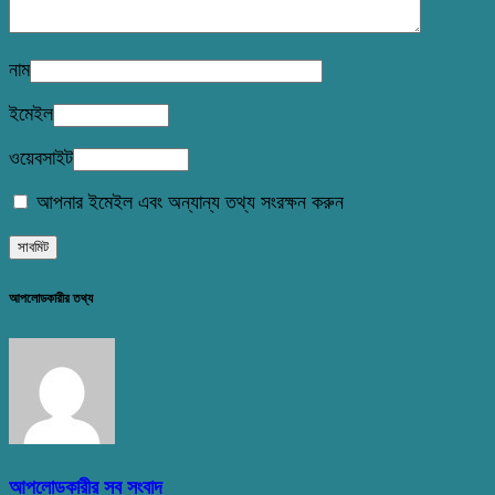
নাম
ইমেইল
ওয়েবসাইট
আপনার ইমেইল এবং অন্যান্য তথ্য সংরক্ষন করুন
আপলোডকারীর তথ্য
আপলোডকারীর সব সংবাদ