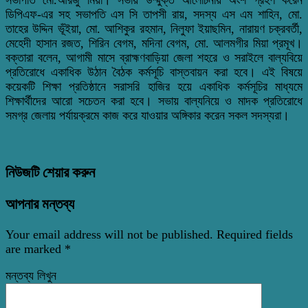
ডিপিএফ-এর সহ সভাপতি এস সি তাপসী রায়, সদস্য এস এম শাহিন, মো.
তাহের উদ্দিন ভূঁইয়া, মো. আশিকুর রহমান, নিলুফা ইয়াছমিন, নারায়ণ চক্রবর্তী,
মেহেদী হাসান রজত, শিরিন বেগম, মদিনা বেগম, মো. আলমগীর মিয়া প্রমূখ।
বক্তারা বলেন, আগামী মাসে ব্রাহ্মণবাড়িয়া জেলা শহরে ও সরাইলে বাল্যবিয়ে
প্রতিরোধে একাধিক উঠান বৈঠক কর্মসূচি বাস্তবায়ন করা হবে। এই বিষয়ে
কয়েকটি শিক্ষা প্রতিষ্ঠানে সরাসরি হাজির হয়ে একাধিক কর্মসূচির মাধ্যমে
শিক্ষার্থীদের আরো সচেতন করা হবে। সভায় বাল্যনিয়ে ও মাদক প্রতিরোধে
সমগ্র জেলায় পর্যায়ক্রমে কাজ করে যাওয়ার অঙ্গিকার করেন সকল সদস্যরা।
নিউজটি শেয়ার করুন
আপনার মন্তব্য
Your email address will not be published.
Required fields
are marked
*
মন্তব্য লিখুন