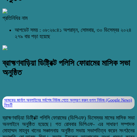
প্রতিনিধির নাম
আপডেট সময় : ০৮:২৬:৪১ অপরাহ্ন, সোমবার, ৩০ ডিসেম্বর ২০২৪
২৭৯ বার পড়া হয়েছে
ব্রাহ্মণবাড়িয়া ডিষ্ট্রিক্ট পলিসি ফোরামের মাসিক সভা
অনুষ্ঠিত
আজকের জার্নাল অনলাইনের সর্বশেষ নিউজ পেতে অনুসরণ করুন
গুগল নিউজ (Google News)
ফিডটি
ব্রাহ্মণবাড়িয়া ডিষ্ট্রিক্ট পলিসি ফোরামের (ডিপিএফ) ডিসেম্বর মাসের মাসিক সভা
অনলাইনে অনুষ্ঠিত হয়েছে। গত রোববার ডিপিএফ- এর সাধারণ সম্পাদক
মোহাম্মদ মাহবুব খানের সঞ্চালনায় অনুষ্ঠিত সভায় সভাপতিত্ব করেন সংগঠনের
সভাপতি মো.আরজু মিয়া। সভায় উম্মুক্ত আলোচনায় অংশ গ্রহণ করেন