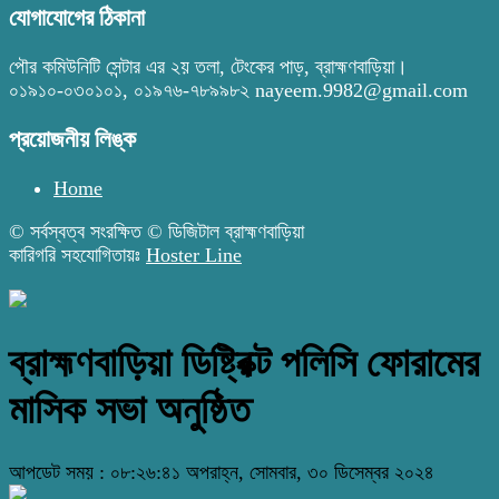
যোগাযোগের ঠিকানা
পৌর কমিউনিটি সেন্টার এর ২য় তলা, টেংকের পাড়, ব্রাহ্মণবাড়িয়া।
০১৯১০-০৩০১০১, ০১৯৭৬-৭৮৯৯৮২ nayeem.9982@gmail.com
প্রয়োজনীয় লিঙ্ক
Home
© সর্বস্বত্ব সংরক্ষিত © ডিজিটাল ব্রাহ্মণবাড়িয়া
কারিগরি সহযোগিতায়ঃ
Hoster Line
ব্রাহ্মণবাড়িয়া ডিষ্ট্রিক্ট পলিসি ফোরামের
মাসিক সভা অনুষ্ঠিত
আপডেট সময় : ০৮:২৬:৪১ অপরাহ্ন, সোমবার, ৩০ ডিসেম্বর ২০২৪