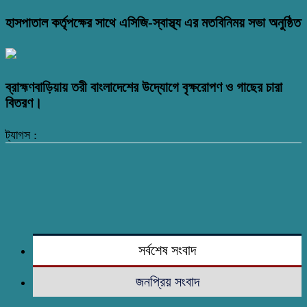
হাসপাতাল কর্তৃপক্ষের সাথে এসিজি-স্বাস্থ্য এর মতবিনিময় সভা অনুষ্ঠিত
ব্রাহ্মণবাড়িয়ায় তরী বাংলাদেশের উদ্যোগে বৃক্ষরোপণ ও গাছের চারা
বিতরণ।
ট্যাগস :
সর্বশেষ সংবাদ
জনপ্রিয় সংবাদ