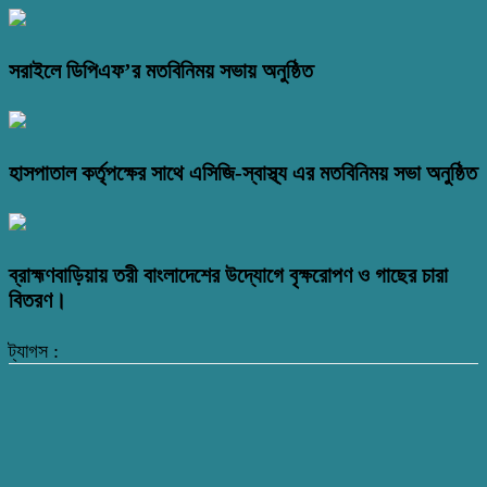
সরাইলে ডিপিএফ’র মতবিনিময় সভায় অনুষ্ঠিত
হাসপাতাল কর্তৃপক্ষের সাথে এসিজি-স্বাস্থ্য এর মতবিনিময় সভা অনুষ্ঠিত
ব্রাহ্মণবাড়িয়ায় তরী বাংলাদেশের উদ্যোগে বৃক্ষরোপণ ও গাছের চারা
বিতরণ।
ট্যাগস :