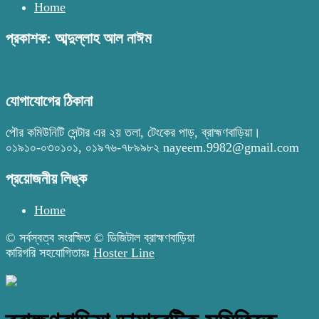
Home
প্রকাশক: আব্দুল্লাহ আল নাঈম
যোগাযোগের ঠিকানা
পৌর কমিউনিটি সেন্টার এর ২য় তলা, টেংকের পাড়, ব্রাহ্মণবাড়িয়া।
০১৯১০-০৩০১০১, ০১৯৭৬-৭৮৯৯৮২ nayeem.9982@gmail.com
প্রয়োজনীয় লিঙ্ক
Home
© সর্বস্বত্ব সংরক্ষিত © ডিজিটাল ব্রাহ্মণবাড়িয়া
কারিগরি সহযোগিতায়ঃ
Hoster Line