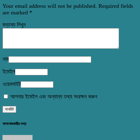
Your email address will not be published.
Required fields
are marked
*
মন্তব্য লিখুন
নাম
ইমেইল
ওয়েবসাইট
আপনার ইমেইল এবং অন্যান্য তথ্য সংরক্ষন করুন
আপলোডকারীর তথ্য