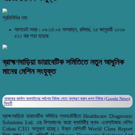
প্রতিনিধির নাম
আপডেট সময় : ০৯:১৪:০৫ অপরাহ্ন, রবিবার, ২৫ জানুয়ারী ২০২৬
৫১১ বার পড়া হয়েছে
ব্রাহ্মণবাড়িয়া ডায়াবেটিক সমিতিতে নতুন আধুনিক
মানের মেশিন সংযুক্ত
আজকের জার্নাল অনলাইনের সর্বশেষ নিউজ পেতে অনুসরণ করুন
গুগল নিউজ (Google News)
ফিডটি
ব্রাহ্মণবাড়িয়া ডায়াবেটিক সমিতির ল্যাবরেটরীতে Healthcare Diagnostic
Solutions Ltd. এর বিশ্বমানের বায়ো ক্যামিষ্ট্রি ব্লাড এনালাইজার মেশিন
Cobas C311 সংযুক্ত হয়েছ্‌। উক্ত মেশিনটি World Class Report
দিতে সক্ষম। এই মেশিনটি Healthcare Diagnostic Solutions Ltd