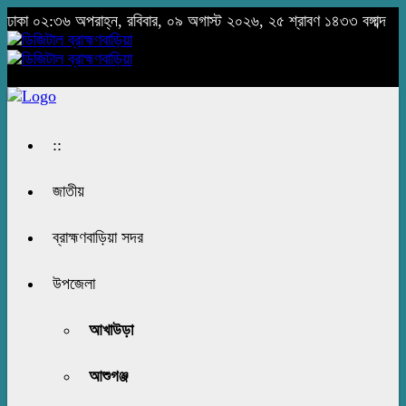
ঢাকা
০২:৩৬ অপরাহ্ন, রবিবার, ০৯ অগাস্ট ২০২৬, ২৫ শ্রাবণ ১৪৩৩ বঙ্গাব্দ
::
জাতীয়
ব্রাহ্মণবাড়িয়া সদর
উপজেলা
আখাউড়া
আশুগঞ্জ