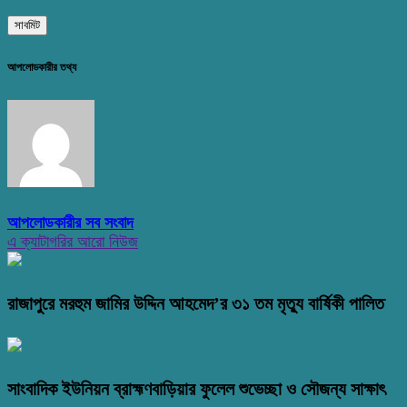
আপলোডকারীর তথ্য
আপলোডকারীর সব সংবাদ
এ ক্যাটাগরির আরো নিউজ
রাজাপুরে মরহুম জামির উদ্দিন আহমেদ’র ৩১ তম মৃত্যু বার্ষিকী পালিত
সাংবাদিক ইউনিয়ন ব্রাহ্মণবাড়িয়ার ফুলেল শুভেচ্ছা ও সৌজন্য সাক্ষাৎ