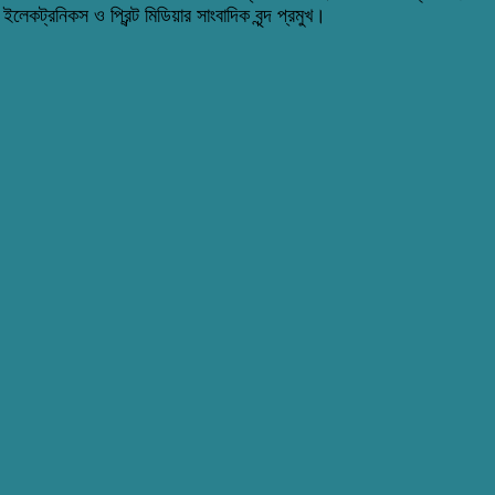
 ইলেকট্রনিকস ও প্রিন্ট মিডিয়ার সাংবাদিক বৃন্দ প্রমুখ।