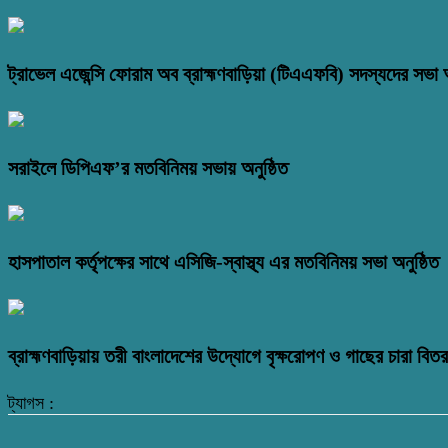
ট্রাভেল এজেন্সি ফোরাম অব ব্রাহ্মণবাড়িয়া (টিএএফবি) সদস্যদের সভা অ
সরাইলে ডিপিএফ’র মতবিনিময় সভায় অনুষ্ঠিত
হাসপাতাল কর্তৃপক্ষের সাথে এসিজি-স্বাস্থ্য এর মতবিনিময় সভা অনুষ্ঠিত
ব্রাহ্মণবাড়িয়ায় তরী বাংলাদেশের উদ্যোগে বৃক্ষরোপণ ও গাছের চারা বি
ট্যাগস :