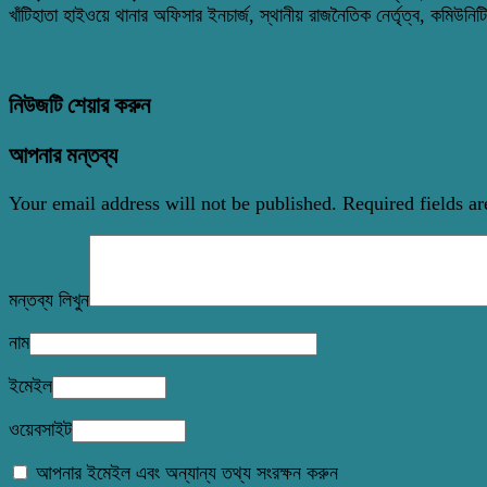
খাঁটিহাতা হাইওয়ে থানার অফিসার ইনচার্জ, স্থানীয় রাজনৈতিক নের্তৃত্ব, কমিউনিটি পু
নিউজটি শেয়ার করুন
আপনার মন্তব্য
Your email address will not be published.
Required fields a
মন্তব্য লিখুন
নাম
ইমেইল
ওয়েবসাইট
আপনার ইমেইল এবং অন্যান্য তথ্য সংরক্ষন করুন