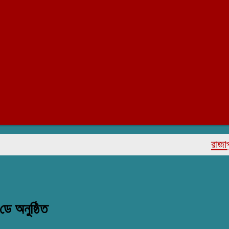
রাজাপুরে মর
ডে অনুষ্ঠিত