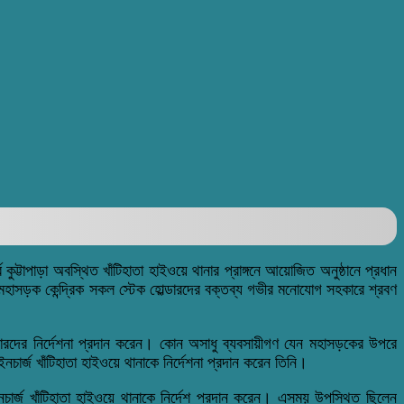
ুট্টাপাড়া অবস্থিত খাঁটিহাতা হাইওয়ে থানার প্রাঙ্গনে আয়োজিত অনুষ্ঠানে প্রধান
াসড়ক কেন্দ্রিক সকল স্টেক হোল্ডারদের বক্তব্য গভীর মনোযোগ সহকারে শ্রবণ
িসারদের নির্দেশনা প্রদান করেন। কোন অসাধু ব্যবসায়ীগণ যেন মহাসড়কের উপরে
নচার্জ খাঁটিহাতা হাইওয়ে থানাকে নির্দেশনা প্রদান করেন তিনি।
র্জ খাঁটিহাতা হাইওয়ে থানাকে নির্দেশ প্রদান করেন। এসময় উপস্থিত ছিলেন