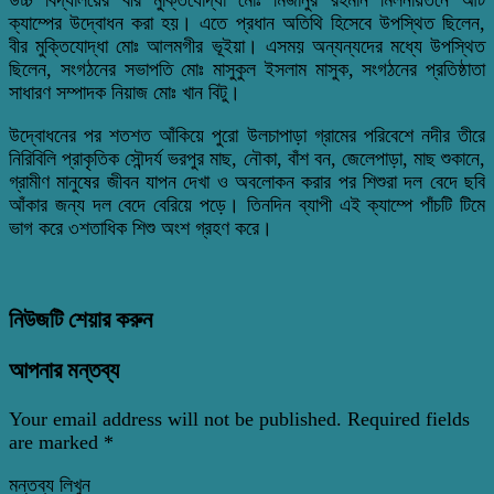
ক্যাম্পের উদ্বোধন করা হয়। এতে প্রধান অতিথি হিসেবে উপস্থিত ছিলেন,
বীর মুক্তিযোদ্ধা মোঃ আলমগীর ভূইয়া। এসময় অন্যন্যদের মধ্যে উপস্থিত
ছিলেন, সংগঠনের সভাপতি মোঃ মাসুকুল ইসলাম মাসুক, সংগঠনের প্রতিষ্ঠাতা
সাধারণ সম্পাদক নিয়াজ মোঃ খান বিটু।
উদ্বোধনের পর শতশত আঁকিয়ে পুরো উলচাপাড়া গ্রামের পরিবেশে নদীর তীরে
নিরিবিলি প্রাকৃতিক সৌন্দর্য ভরপুর মাছ, নৌকা, বাঁশ বন, জেলেপাড়া, মাছ শুকানে,
গ্রামীণ মানুষের জীবন যাপন দেখা ও অবলোকন করার পর শিশুরা দল বেদে ছবি
আঁকার জন্য দল বেদে বেরিয়ে পড়ে। তিনদিন ব্যাপী এই ক্যাম্পে পাঁচটি টিমে
ভাগ করে ৩শতাধিক শিশু অংশ গ্রহণ করে।
নিউজটি শেয়ার করুন
আপনার মন্তব্য
Your email address will not be published.
Required fields
are marked
*
মন্তব্য লিখুন