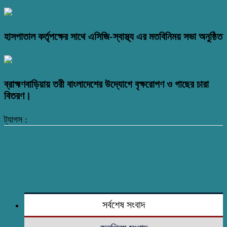
হাসপাতাল কর্তৃপক্ষের সাথে এসিজি-স্বাস্থ্য এর মতবিনিময় সভা অনুষ্ঠিত
ব্রাহ্মণবাড়িয়ায় তরী বাংলাদেশের উদ্যোগে বৃক্ষরোপণ ও গাছের চারা
বিতরণ।
ট্যাগস :
সর্বশেষ সংবাদ