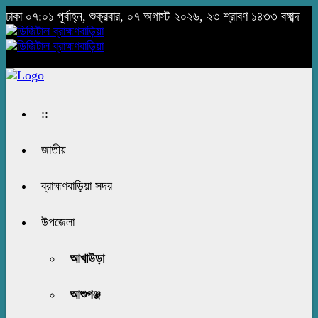
ঢাকা
০৭:০১ পূর্বাহ্ন, শুক্রবার, ০৭ অগাস্ট ২০২৬, ২৩ শ্রাবণ ১৪৩৩ বঙ্গাব্দ
::
জাতীয়
ব্রাহ্মণবাড়িয়া সদর
উপজেলা
আখাউড়া
আশুগঞ্জ