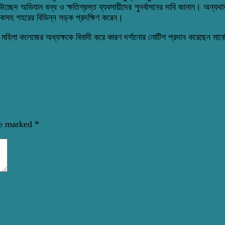
উচ্ছেদ অভিযান বন্ধ ও ক্ষতিগ্রস্ত ব্যবসায়ীদের পুনর্বাসনের দাবি জানান। অন্যথায়
সড়কসহ শহরের বিভিন্ন সড়ক প্রদক্ষিণ করেন।
রি মহিলা কলেজের অধ্যক্ষকে বিবাদী
করে
কারণ দর্শানোর নোটিশ প্রদান করেছেন মার্ক
re marked
*