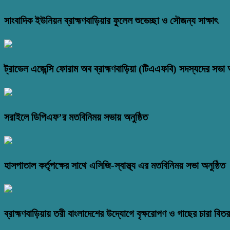
সাংবাদিক ইউনিয়ন ব্রাহ্মণবাড়িয়ার ফুলেল শুভেচ্ছা ও সৌজন্য সাক্ষাৎ
ট্রাভেল এজেন্সি ফোরাম অব ব্রাহ্মণবাড়িয়া (টিএএফবি) সদস্যদের সভা অ
সরাইলে ডিপিএফ’র মতবিনিময় সভায় অনুষ্ঠিত
হাসপাতাল কর্তৃপক্ষের সাথে এসিজি-স্বাস্থ্য এর মতবিনিময় সভা অনুষ্ঠিত
ব্রাহ্মণবাড়িয়ায় তরী বাংলাদেশের উদ্যোগে বৃক্ষরোপণ ও গাছের চারা বি