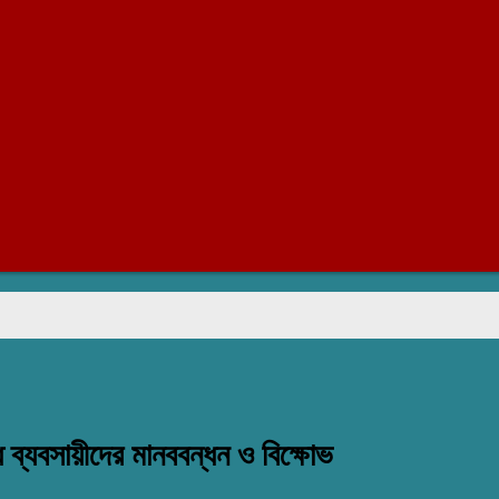
রা
ধ ব্যবসায়ীদের মানববন্ধন ও বিক্ষোভ