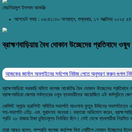
মোঃনিয়ামুল ইসলাম আকঞ্জি
আপডেট সময় : ০৬:৪১:৩০ অপরাহ্ন, শুক্রবার, ১৭ অক্টোবর ২০২৫
৫৪
ব্রাহ্মণবাড়িয়ায় বৈধ দোকান উচ্ছেদের প্রতিবাদে ওষুধ
আজকের জার্নাল অনলাইনের সর্বশেষ নিউজ পেতে অনুসরণ করুন
গুগল ন
ব্রাহ্মণবাড়িয়া সরকারি মহিলা কলেজ মার্কেটের বৈধ দোকান উচ্ছেদের প্রতিবাদ
ব্রাহ্মণবাড়িয়া জেলার সর্বস্তরের ওষুধ ব্যবসায়ীদের আয়োজিত এই কর্মসূচিতে জেলা
কেমিস্ট অ্যান্ড ড্রাগিস্ট সমিতির সভাপতি মাওলানা কুতুব উদ্দিনের সভাপতিত্
সহ-সভাপতি এইচ. এম. মুরাদসহ অন্যরা।
বক্তারা
অভিযোগ
করেন, ব্রাহ্মণবা
প্রতি ২৮ হাজার টাকা চুক্তিমূল্য নির্ধারিত ছিল। সেই থেকে ব্যবসায়ীরা নিয়ম
তারা আরও বলেন, সম্প্রতি কলেজ কর্তৃপক্ষ বিনা নোটিশে দোকান উচ্ছেদের উদ