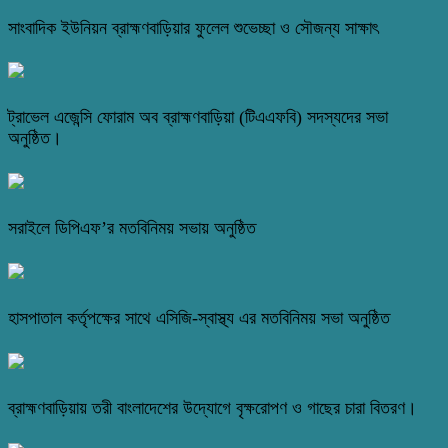
সাংবাদিক ইউনিয়ন ব্রাহ্মণবাড়িয়ার ফুলেল শুভেচ্ছা ও সৌজন্য সাক্ষাৎ
ট্রাভেল এজেন্সি ফোরাম অব ব্রাহ্মণবাড়িয়া (টিএএফবি) সদস্যদের সভা
অনুষ্ঠিত।
সরাইলে ডিপিএফ’র মতবিনিময় সভায় অনুষ্ঠিত
হাসপাতাল কর্তৃপক্ষের সাথে এসিজি-স্বাস্থ্য এর মতবিনিময় সভা অনুষ্ঠিত
ব্রাহ্মণবাড়িয়ায় তরী বাংলাদেশের উদ্যোগে বৃক্ষরোপণ ও গাছের চারা বিতরণ।