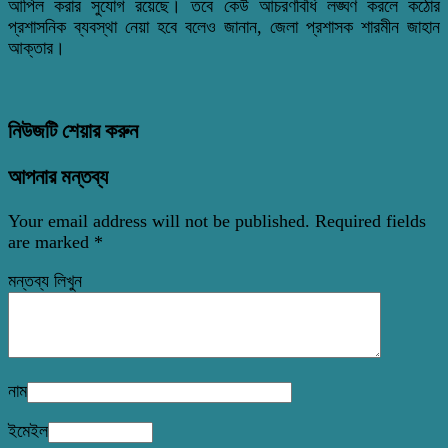
আপিল করার সুযোগ রয়েছে। তবে কেউ আচরণবিধি লঙ্ঘণ করলে কঠোর
প্রশাসনিক ব্যবস্থা নেয়া হবে বলেও জানান, জেলা প্রশাসক শারমীন জাহান
আক্তার।
নিউজটি শেয়ার করুন
আপনার মন্তব্য
Your email address will not be published.
Required fields
are marked
*
মন্তব্য লিখুন
নাম
ইমেইল