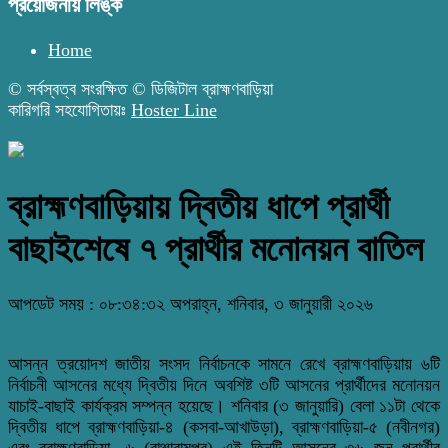
প্রয়োজনীয় লিঙ্ক
Home
© সর্বস্বত্ব সংরক্ষিত © ডিজিটাল ব্রাহ্মণবাড়িয়া
কারিগরি সহযোগিতায়ঃ
Hoster Line
ব্রাহ্মণবাড়িয়ায় দ্বিতীয় ধাপে প্রার্থী
বাছাইশেষে ৭ প্রার্থীর মনোনয়ন বাতিল
আপডেট সময় : ০৮:৩৪:৩২ অপরাহ্ন, শনিবার, ৩ জানুয়ারী ২০২৬
আসন্ন ত্রয়োদশ জাতীয় সংসদ নির্বাচনকে সামনে রেখে ব্রাহ্মণবাড়িয়ায় ৬টি
নির্বাচনী আসনের মধ্যে দ্বিতীয় দিনে অবশিষ্ট ৩টি আসনের প্রার্থীদের মনোনয়ন
যাচাই-বাছাই কার্যক্রম সম্পন্ন হয়েছে। শনিবার (৩ জানুয়ারি) বেলা ১১টা থেকে
দ্বিতীয় ধাপে ব্রাহ্মণবাড়িয়া-৪ (কসবা-আখাউড়া), ব্রাহ্মণবাড়িয়া-৫ (নবীনগর)
এবং ব্রাহ্মণবাড়িয়া- ৬ (বাঞ্ছারামপুর) এই তিনটি আসনের ৩৬ জন প্রার্থীর