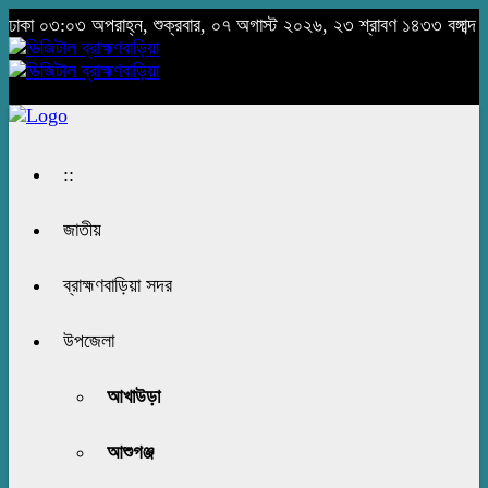
ঢাকা
০৩:০৩ অপরাহ্ন, শুক্রবার, ০৭ অগাস্ট ২০২৬, ২৩ শ্রাবণ ১৪৩৩ বঙ্গাব্দ
::
জাতীয়
ব্রাহ্মণবাড়িয়া সদর
উপজেলা
আখাউড়া
আশুগঞ্জ